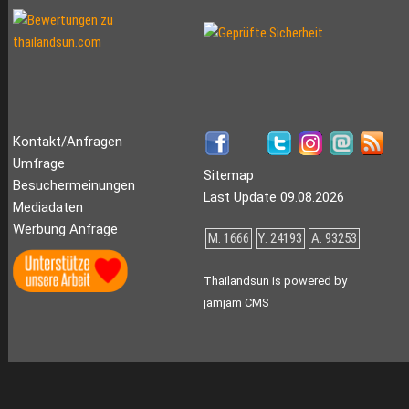
Kontakt/Anfragen
Umfrage
Sitemap
Besuchermeinungen
Last Update 09.08.2026
Mediadaten
Werbung Anfrage
M: 1666
Y: 24193
A: 93253
Thailandsun is powered by
jamjam CMS