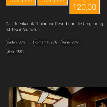
120,00
Das Ruenkanok Thaihouse Resort und die Umgebung
ist Top in/zum/für:
Baden: 80%
Romantik: 90%
Ruhe: 90%
Style: 100%