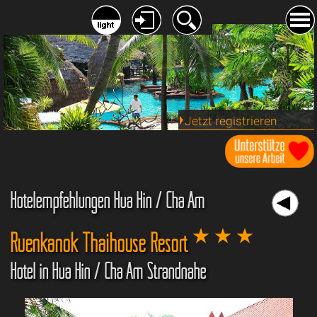
Jetzt registrieren
Hotelempfehlungen Hua Hin / Cha Am
Ruenkanok Thaihouse Resort
Hotel in Hua Hin / Cha Am Strandnähe