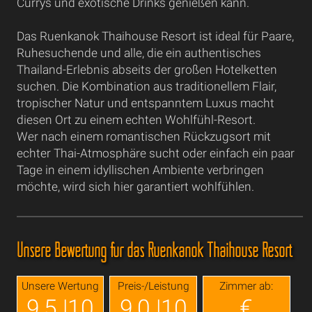
Currys und exotische Drinks genießen kann.
Das Ruenkanok Thaihouse Resort ist ideal für Paare,
Ruhesuchende und alle, die ein authentisches
Thailand-Erlebnis abseits der großen Hotelketten
suchen. Die Kombination aus traditionellem Flair,
tropischer Natur und entspanntem Luxus macht
diesen Ort zu einem echten Wohlfühl-Resort.
Wer nach einem romantischen Rückzugsort mit
echter Thai-Atmosphäre sucht oder einfach ein paar
Tage in einem idyllischen Ambiente verbringen
möchte, wird sich hier garantiert wohlfühlen.
Unsere Bewertung für das Ruenkanok Thaihouse Resort
Unsere Wertung
Preis-/Leistung
Zimmer ab:
9,5 |10
9,0 |10
€