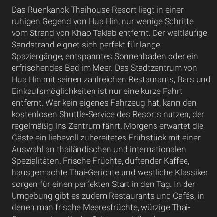
Das Ruenkanok Thaihouse Resort liegt in einer
ruhigen Gegend von Hua Hin, nur wenige Schritte
vom Strand von Khao Takiab entfernt. Der weitläufige
Sandstrand eignet sich perfekt für lange
Spaziergänge, entspanntes Sonnenbaden oder ein
erfrischendes Bad im Meer. Das Stadtzentrum von
Hua Hin mit seinen zahlreichen Restaurants, Bars und
Einkaufsmöglichkeiten ist nur eine kurze Fahrt
entfernt. Wer kein eigenes Fahrzeug hat, kann den
kostenlosen Shuttle-Service des Resorts nutzen, der
regelmäßig ins Zentrum fährt. Morgens erwartet die
Gäste ein liebevoll zubereitetes Frühstück mit einer
Auswahl an thailändischen und internationalen
Spezialitäten. Frische Früchte, duftender Kaffee,
hausgemachte Thai-Gerichte und westliche Klassiker
sorgen für einen perfekten Start in den Tag. In der
Umgebung gibt es zudem Restaurants und Cafés, in
denen man frische Meeresfrüchte, würzige Thai-