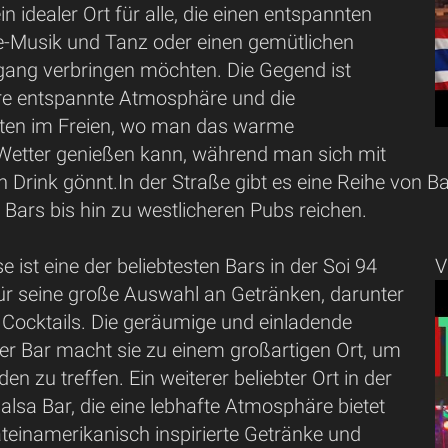
ein idealer Ort für alle, die einen entspannten
e-Musik und Tanz oder einen gemütlichen
ang verbringen möchten. Die Gegend ist
hre entspannte Atmosphäre und die
iten im Freien, wo man das warme
 Wetter genießen kann, während man sich mit
 Drink gönnt.In der Straße gibt es eine Reihe von Ba
 Bars bis hin zu westlicheren Pubs reichen.
 ist eine der beliebtesten Bars in der Soi 94
V
ür seine große Auswahl an Getränken, darunter
 Cocktails. Die geräumige und einladende
r Bar macht sie zu einem großartigen Ort, um
en zu treffen. Ein weiterer beliebter Ort in der
 Salsa Bar, die eine lebhafte Atmosphäre bietet
ateinamerikanisch inspirierte Getränke und