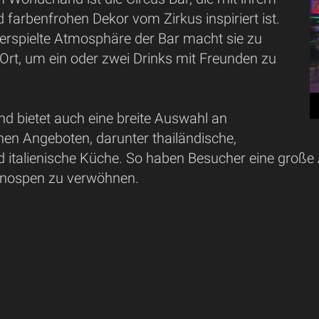
d farbenfrohen Dekor vom Zirkus inspiriert ist.
verspielte Atmosphäre der Bar macht sie zu
Ort, um ein oder zwei Drinks mit Freunden zu
d bietet auch eine breite Auswahl an
en Angeboten, darunter thailändische,
d italienische Küche. So haben Besucher eine große
ospen zu verwöhnen.