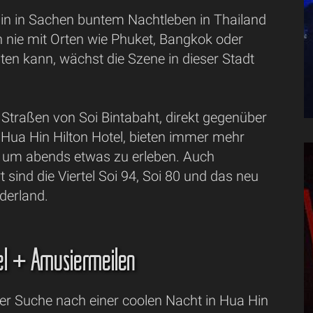
n in Sachen buntem Nachtleben in Thailand
h nie mit Orten wie Phuket, Bangkok oder
ten kann, wächst die Szene in dieser Stadt
 Straßen von Soi Bintabaht, direkt gegenüber
 Hua Hin Hilton Hotel, bieten immer mehr
, um abends etwas zu erleben. Auch
sind die Viertel Soi 94, Soi 80 und das neu
derland.
el + Amüsiermeilen
der Suche nach einer coolen Nacht in Hua Hin