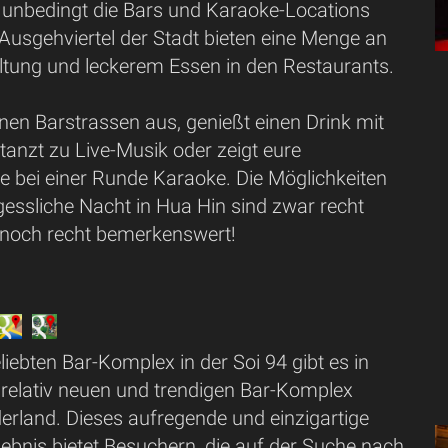
ihr unbedingt die Bars und Karaoke-Locations
Ausgehviertel der Stadt bieten eine Menge an
ltung und leckerem Essen in den Restaurants.
inen Barstrassen aus, genießt einen Drink mit
anzt zu Live-Musik oder zeigt eure
 bei einer Runde Karaoke. Die Möglichkeiten
gessliche Nacht in Hua Hin sind zwar recht
ennoch recht bemerkenswert!
ebten Bar-Komplex in der Soi 94 gibt es in
 relativ neuen und trendigen Bar-Komplex
land. Dieses aufregende und einzigartige
ebnis bietet Besuchern, die auf der Suche nach