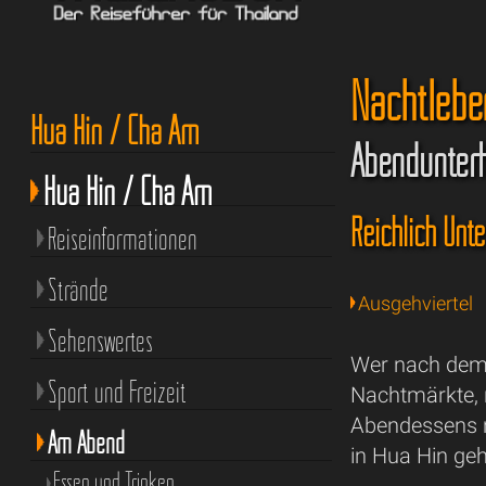
Nachtlebe
Hua Hin / Cha Am
Abendunterh
Hua Hin / Cha Am
Reichlich Unte
Reiseinformationen
Strände
Ausgehviertel
Sehenswertes
Wer nach dem
Sport und Freizeit
Nachtmärkte, 
Abendessens no
Am Abend
in Hua Hin ge
Essen und Trinken