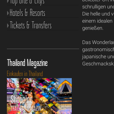
Top Orte & Citys
schrulligen un
Hotels & Resorts
Die helle und 
einem idealen 
Tickets & Transfers
genießen.
Das Wonderlan
gastronomisch
japanische un
Thailand Magazine
Geschmackskn
Einkaufen in Thailand