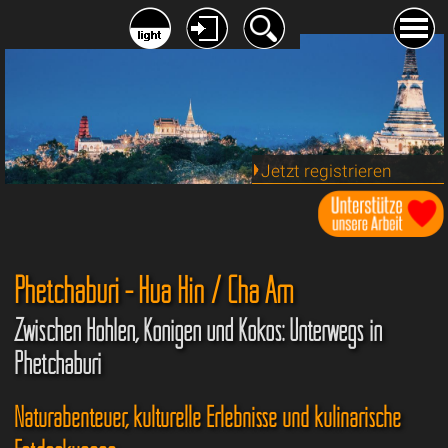
Jetzt registrieren
Phetchaburi - Hua Hin / Cha Am
Zwischen Höhlen, Königen und Kokos: Unterwegs in
Phetchaburi
Naturabenteuer, kulturelle Erlebnisse und kulinarische