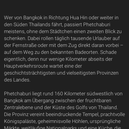
Wer von Bangkok in Richtung Hua Hin oder weiter in
den Süden Thailands fährt, passiert Phetchaburi
meistens, ohne dem Städtchen einen zweiten Blick zu
schenken. Dabei rollen täglich tausende Urlauber auf
der Fernstraße oder mit dem Zug direkt daran vorbei –
auf dem Weg zu den bekannten Badeorten. Schade
eigentlich, denn nur wenige Kilometer abseits der
Hauptverkehrsroute wartet eine der
geschichtsträchtigsten und vielseitigsten Provinzen
des Landes.
Phetchaburi liegt rund 160 Kilometer südwestlich von
Bangkok am Übergang zwischen der fruchtbaren
Zentralebene und der Küste des Golfs von Thailand.
Die Provinz vereint beeindruckende Tempel, prachtvolle
Königspaläste, geheimnisvolle Höhlen, ursprüngliche
Märkte, weitläufige Nationalparks und eine Küche, die