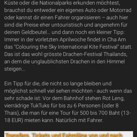
Küste oder die Nationalparks erkunden möchtest,
brauchst du entweder ein eigenes Auto oder Motorrad
oder kannst dir einen Fahrer organisieren – auch hier
sind die Preise eher untouristisch und angenehm für
deinen Geldbeutel... und dann noch ein kleiner Tipp:
Immer in der vorletzten Aprilwoche findet in Cha Am
das "Colouring the Sky International Kite Festival" statt.
Das ist das wohl grösste Drachen-Festival Thailands,
an dem die unglaublichsten Drachen in den Himmel
steigen...
Ein Tipp für die, die nicht so lange bleiben und
möglichst schnell viel sehen möchten - auch wenn das
sehr schade ist: Vor dem Bahnhof stehen Rot Leng,
vierrädrige TukTuks für bis zu 6 Personen (oder 8
Thais), die man für eine Tour für 500 bis 700 Baht (13-
18 EUR) mieten kann. Natürlich mit Fahrer.
Transfers, Tickets und Fahrpläne von und nach