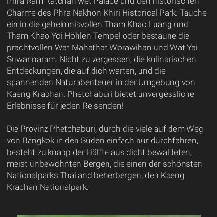
Phra Ram Ratchaniwet Palace und den historischen
Charme des Phra Nakhon Khiri Historical Park. Tauche
ein in die geheimnisvollen Tham Khao Luang und
Tham Khao Yoi Höhlen-Tempel oder bestaune die
prachtvollen Wat Mahathat Worawihan und Wat Yai
Suwannaram. Nicht zu vergessen, die kulinarischen
Entdeckungen, die auf dich warten, und die
spannenden Naturabenteuer in der Umgebung von
Kaeng Krachan. Phetchaburi bietet unvergessliche
Erlebnisse für jeden Reisenden!
Die Provinz Phetchaburi, durch die viele auf dem Weg
von Bangkok in den Süden einfach nur durchfahren,
besteht zu knapp der Hälfte aus dicht bewaldeten,
meist unbewohnten Bergen, die einen der schönsten
Nationalparks Thailand beherbergen, den Kaeng
Krachan Nationalpark.