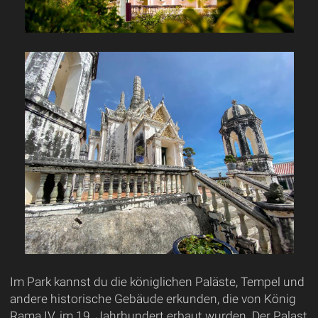
Im Park kannst du die königlichen Paläste, Tempel und
andere historische Gebäude erkunden, die von König
Rama IV. im 19. Jahrhundert erbaut wurden. Der Palast