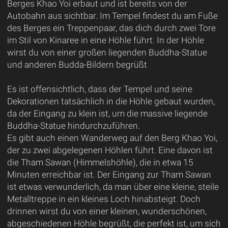
Berges Khao Yoi erbaut und ist bereits von der
Autobahn aus sichtbar. Im Tempel findest du am Fuße
des Berges ein Treppenpaar, das dich durch zwei Tore
im Stil von Kinaree in eine Höhle führt. In der Höhle
wirst du von einer großen liegenden Buddha-Statue
und anderen Budda-Bildern begrüßt
Es ist offensichtlich, dass der Tempel und seine
Dekorationen tatsächlich in die Höhle gebaut wurden,
da der Eingang zu klein ist, um die massive liegende
Buddha-Statue hindurchzuführen.
Es gibt auch einen Wanderweg auf den Berg Khao Yoi,
der zu zwei abgelegenen Höhlen führt. Eine davon ist
die Tham Sawan (Himmelshöhle), die in etwa 15
Minuten erreichbar ist. Der Eingang zur Tham Sawan
ist etwas verwunderlich, da man über eine kleine, steile
Metalltreppe in ein kleines Loch hinabsteigt. Doch
drinnen wirst du von einer kleinen, wunderschönen,
abgeschiedenen Höhle begrüßt, die perfekt ist, um sich