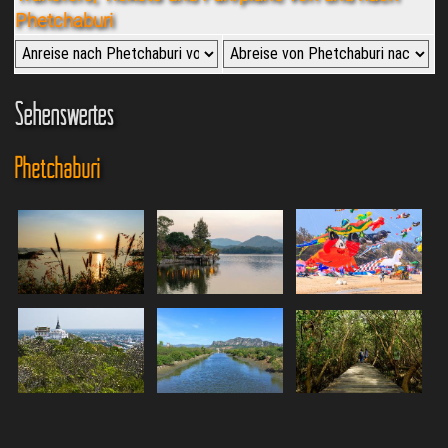
Phetchaburi
Sehenswertes
Phetchaburi