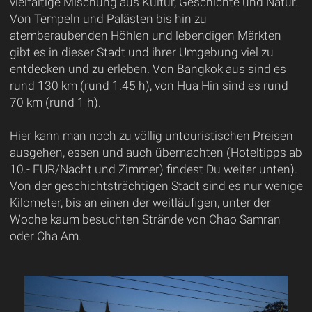
vielfältige Mischung aus Kultur, Geschichte und Natur.
Von Tempeln und Palästen bis hin zu
atemberaubenden Höhlen und lebendigen Märkten
gibt es in dieser Stadt und ihrer Umgebung viel zu
entdecken und zu erleben. Von Bangkok aus sind es
rund 130 km (rund 1:45 h), von Hua Hin sind es rund
70 km (rund 1 h).
Hier kann man noch zu völlig untouristischen Preisen
ausgehen, essen und auch übernachten (Hoteltipps ab
10.- EUR/Nacht und Zimmer) findest Du weiter unten).
Von der geschichtsträchtigen Stadt sind es nur wenige
Kilometer, bis an einen der weitläufigen, unter der
Woche kaum besuchten Strände von Chao Samran
oder Cha Am.