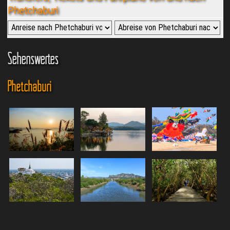
Phetchaburi
Sehenswertes
Phetchaburi