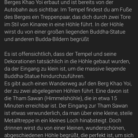
Berges Khao Yoi erbaut und ist bereits von der
Autobahn aus sichtbar. Im Tempel findest du am Fuße
des Berges ein Treppenpaar, das dich durch zwei Tore
im Stil von Kinaree in eine Höhle führt. In der Höhle
wirst du von einer großen liegenden Buddha-Statue
und anderen Budda-Bildern begrüßt
Es ist offensichtlich, dass der Tempel und seine
Dekorationen tatsächlich in die Höhle gebaut wurden,
da der Eingang zu klein ist, um die massive liegende
Buddha-Statue hindurchzuführen.
Es gibt auch einen Wanderweg auf den Berg Khao Yoi,
der zu zwei abgelegenen Höhlen führt. Eine davon ist
die Tham Sawan (Himmelshöhle), die in etwa 15
Minuten erreichbar ist. Der Eingang zur Tham Sawan
ist etwas verwunderlich, da man über eine kleine, steile
Metalltreppe in ein kleines Loch hinabsteigt. Doch
drinnen wirst du von einer kleinen, wunderschönen,
abgeschiedenen Höhle begrüßt, die perfekt ist, um sich