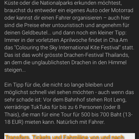
Küste oder die Nationalparks erkunden möchtest,
brauchst du entweder ein eigenes Auto oder Motorrad
oder kannst dir einen Fahrer organisieren – auch hier
sind die Preise eher untouristisch und angenehm für
deinen Geldbeutel... und dann noch ein kleiner Tipp:
Immer in der vorletzten Aprilwoche findet in Cha Am
das "Colouring the Sky International Kite Festival" statt.
Das ist das wohl grösste Drachen-Festival Thailands,
an dem die unglaublichsten Drachen in den Himmel
steigen...
Ein Tipp für die, die nicht so lange bleiben und
möglichst schnell viel sehen möchten - auch wenn das
sehr schade ist: Vor dem Bahnhof stehen Rot Leng,
vierrädrige TukTuks für bis zu 6 Personen (oder 8
Thais), die man für eine Tour für 500 bis 700 Baht (13-
18 EUR) mieten kann. Natürlich mit Fahrer.
Transfers, Tickets und Fahrpläne von und nach