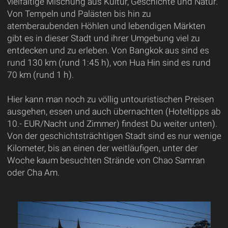
vielfältige Mischung aus Kultur, Geschichte und Natur.
Von Tempeln und Palästen bis hin zu
atemberaubenden Höhlen und lebendigen Märkten
gibt es in dieser Stadt und ihrer Umgebung viel zu
entdecken und zu erleben. Von Bangkok aus sind es
rund 130 km (rund 1:45 h), von Hua Hin sind es rund
70 km (rund 1 h).
Hier kann man noch zu völlig untouristischen Preisen
ausgehen, essen und auch übernachten (Hoteltipps ab
10.- EUR/Nacht und Zimmer) findest Du weiter unten).
Von der geschichtsträchtigen Stadt sind es nur wenige
Kilometer, bis an einen der weitläufigen, unter der
Woche kaum besuchten Strände von Chao Samran
oder Cha Am.