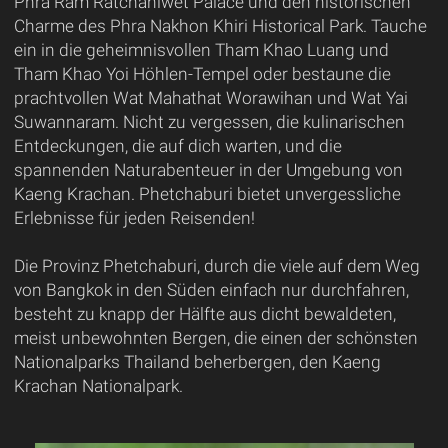
Phra Ram Ratchaniwet Palace und den historischen
Charme des Phra Nakhon Khiri Historical Park. Tauche
ein in die geheimnisvollen Tham Khao Luang und
Tham Khao Yoi Höhlen-Tempel oder bestaune die
prachtvollen Wat Mahathat Worawihan und Wat Yai
Suwannaram. Nicht zu vergessen, die kulinarischen
Entdeckungen, die auf dich warten, und die
spannenden Naturabenteuer in der Umgebung von
Kaeng Krachan. Phetchaburi bietet unvergessliche
Erlebnisse für jeden Reisenden!
Die Provinz Phetchaburi, durch die viele auf dem Weg
von Bangkok in den Süden einfach nur durchfahren,
besteht zu knapp der Hälfte aus dicht bewaldeten,
meist unbewohnten Bergen, die einen der schönsten
Nationalparks Thailand beherbergen, den Kaeng
Krachan Nationalpark.