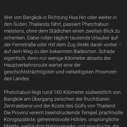
Wer von Bangkok in Richtung Hua Hin oder weiter in
den Süden Thailands fährt, passiert Phetchaburi
meistens, ohne dem Städtchen einen zweiten Blick zu
schenken. Dabei rollen täglich tausende Urlauber auf
der Fernstraße oder mit dem Zug direkt daran vorbei –
auf dem Weg zu den bekannten Badeorten. Schade
eigentlich, denn nur wenige Kilometer abseits der
Hauptverkehrsroute wartet eine der
geschichtsträchtigsten und vielseitigsten Provinzen
des Landes.
Phetchaburi liegt rund 160 Kilometer südwestlich von
Bangkok am Übergang zwischen der fruchtbaren
Zentralebene und der Küste des Golfs von Thailand.
Die Provinz vereint beeindruckende Tempel, prachtvolle
Königspaläste, geheimnisvolle Höhlen, ursprüngliche
Märkte, weitläufige Nationalparks und eine Küche, die