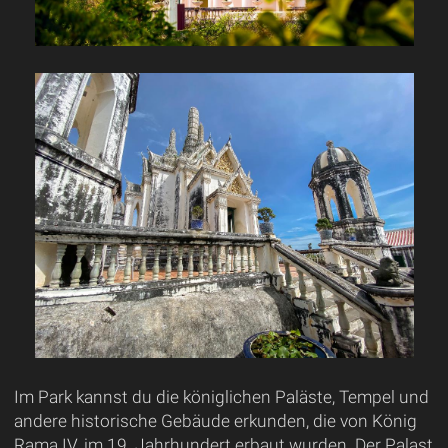
Im Park kannst du die königlichen Paläste, Tempel und
andere historische Gebäude erkunden, die von König
Rama IV. im 19. Jahrhundert erbaut wurden. Der Palast