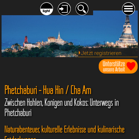
Jetzt registrieren
Phetchaburi - Hua Hin / Cha Am
Zwischen Höhlen, Königen und Kokos: Unterwegs in
Phetchaburi
Naturabenteuer, kulturelle Erlebnisse und kulinarische