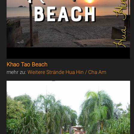
Khao Tao Beach
mehr zu:
Weitere Strände Hua Hin / Cha Am