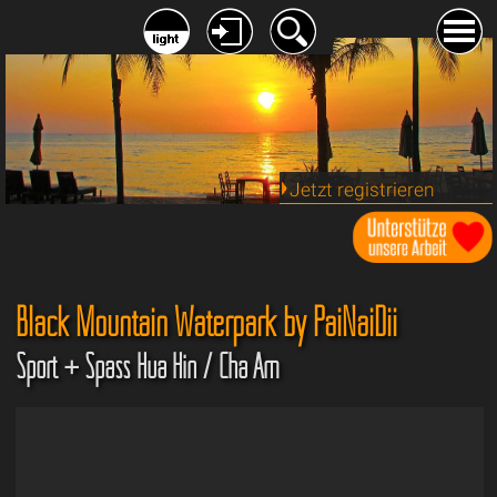
Jetzt registrieren
Black Mountain Waterpark by PaiNaiDii
Sport + Spass Hua Hin / Cha Am