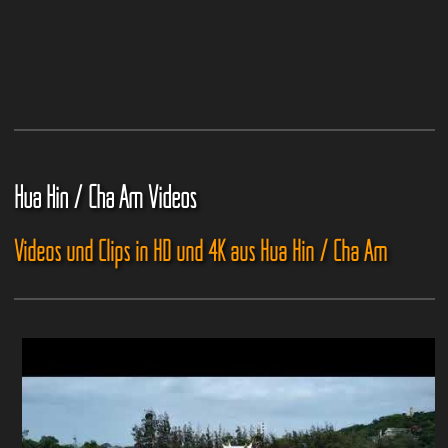
Hua Hin / Cha Am Videos
Videos und Clips in HD und 4K aus Hua Hin / Cha Am