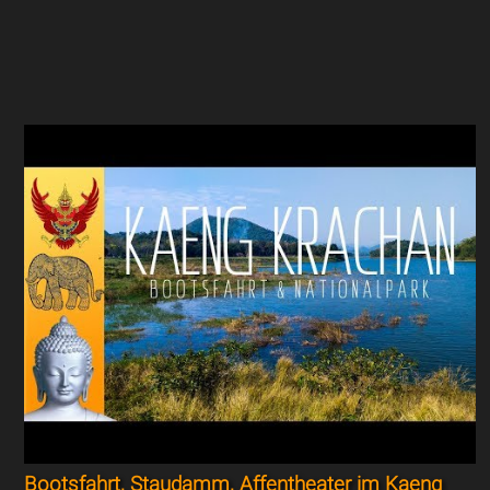
Bootsfahrt, Staudamm, Affentheater im Kaeng