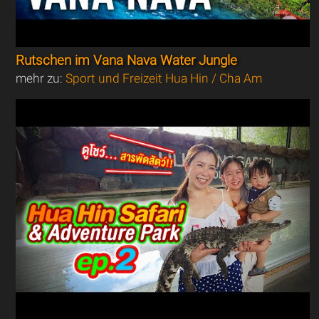
Rutschen im Vana Nava Water Jungle
mehr zu:
Sport und Freizeit Hua Hin / Cha Am