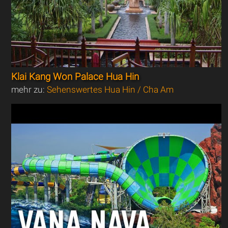
Klai Kang Won Palace Hua Hin
mehr zu:
Sehenswertes Hua Hin / Cha Am