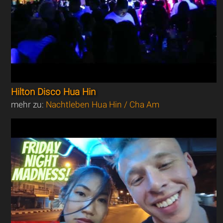
Hilton Disco Hua Hin
mehr zu:
Nachtleben Hua Hin / Cha Am