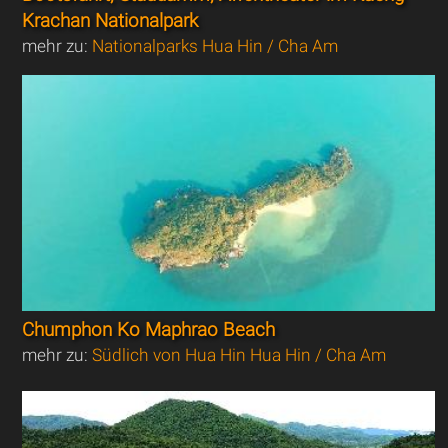
Krachan Nationalpark
mehr zu:
Nationalparks Hua Hin / Cha Am
Chumphon Ko Maphrao Beach
mehr zu:
Südlich von Hua Hin Hua Hin / Cha Am