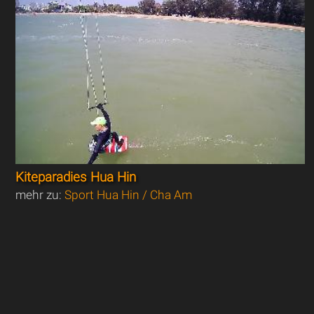
Kiteparadies Hua Hin
mehr zu:
Sport Hua Hin / Cha Am