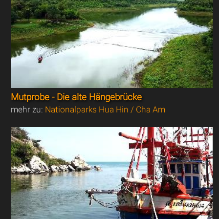
Mutprobe - Die alte Hängebrücke
mehr zu:
Nationalparks Hua Hin / Cha Am