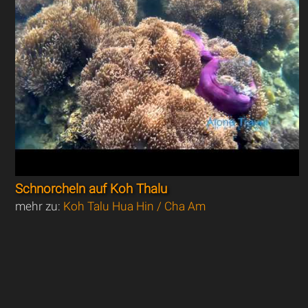
Schnorcheln auf Koh Thalu
mehr zu:
Koh Talu Hua Hin / Cha Am