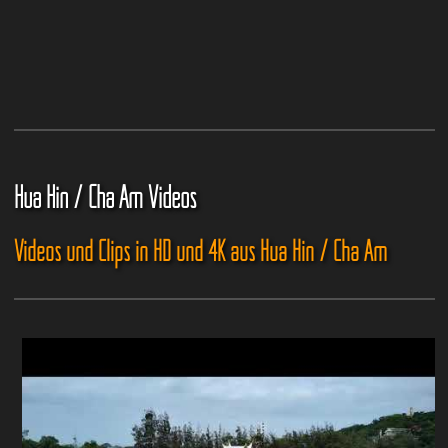
Hua Hin / Cha Am Videos
Videos und Clips in HD und 4K aus Hua Hin / Cha Am