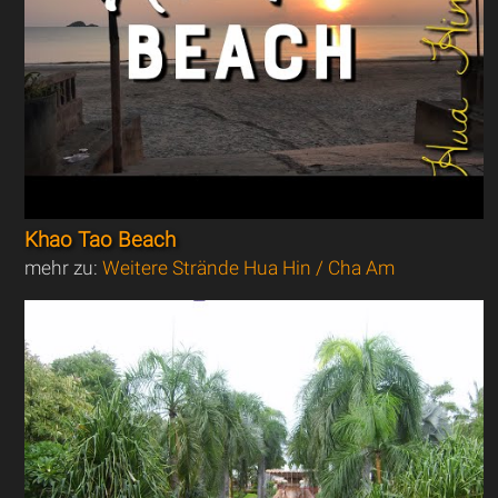
Khao Tao Beach
mehr zu:
Weitere Strände Hua Hin / Cha Am