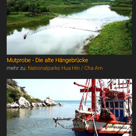
Mutprobe - Die alte Hängebrücke
mehr zu:
Nationalparks Hua Hin / Cha Am