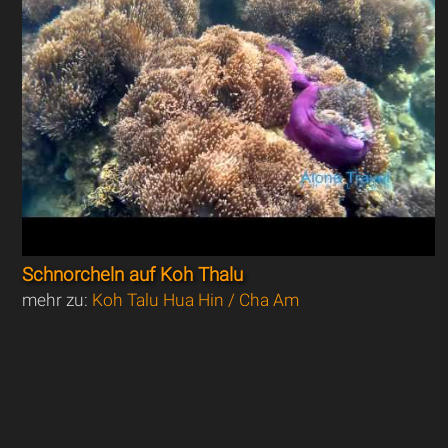
Schnorcheln auf Koh Thalu
mehr zu:
Koh Talu Hua Hin / Cha Am