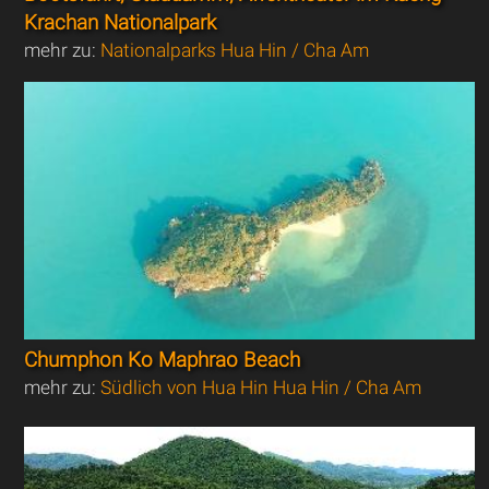
Krachan Nationalpark
mehr zu:
Nationalparks Hua Hin / Cha Am
Chumphon Ko Maphrao Beach
mehr zu:
Südlich von Hua Hin Hua Hin / Cha Am