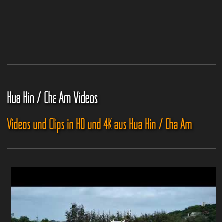
Hua Hin / Cha Am Videos
Videos und Clips in HD und 4K aus Hua Hin / Cha Am