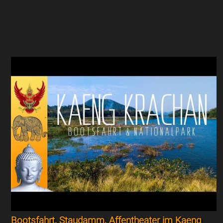
Bootsfahrt, Staudamm, Affentheater im Kaeng