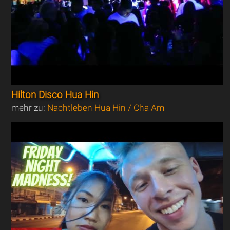
Hilton Disco Hua Hin
mehr zu:
Nachtleben Hua Hin / Cha Am