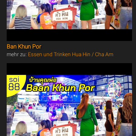
Ban Khun Por
mehr zu:
Essen und Trinken Hua Hin / Cha Am