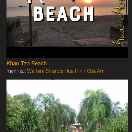
Khao Tao Beach
mehr zu:
Weitere Strände Hua Hin / Cha Am