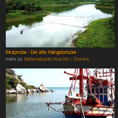
Mutprobe - Die alte Hängebrücke
mehr zu:
Nationalparks Hua Hin / Cha Am