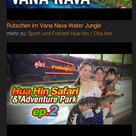
Rutschen im Vana Nava Water Jungle
mehr zu:
Sport und Freizeit Hua Hin / Cha Am