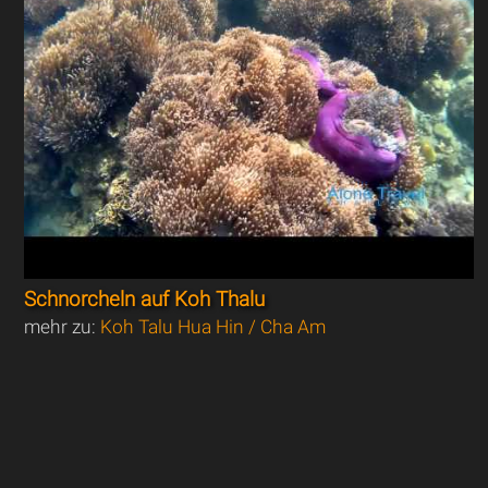
Schnorcheln auf Koh Thalu
mehr zu:
Koh Talu Hua Hin / Cha Am