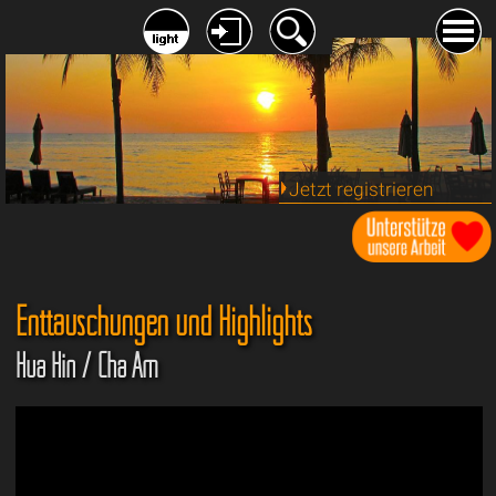
Jetzt registrieren
Enttäuschungen und Highlights
Hua Hin / Cha Am