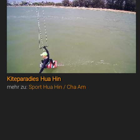
Kiteparadies Hua Hin
mehr zu:
Sport Hua Hin / Cha Am