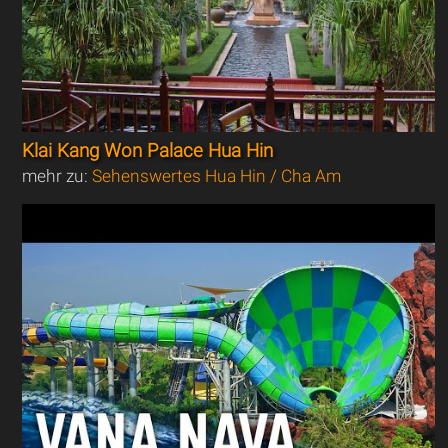
Klai Kang Won Palace Hua Hin
mehr zu:
Sehenswertes Hua Hin / Cha Am