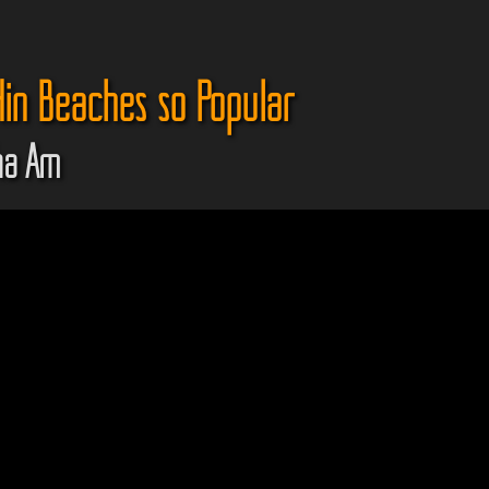
in Beaches so Popular
ha Am