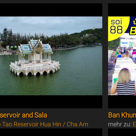
ervoir and Sala
Ban Khun
 Tao Reservoir Hua Hin / Cha Am
mehr zu:
E