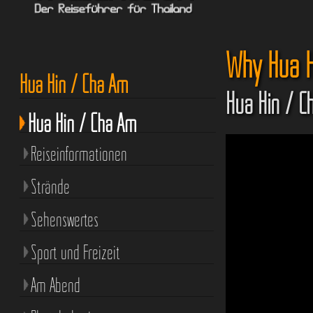
Why Hua H
Hua Hin / Cha Am
Hua Hin / C
Hua Hin / Cha Am
Reiseinformationen
Strände
Sehenswertes
Sport und Freizeit
Am Abend