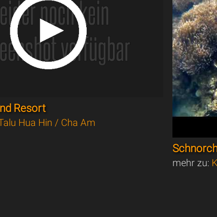
and Resort
Talu Hua Hin / Cha Am
Schnorch
mehr zu:
K