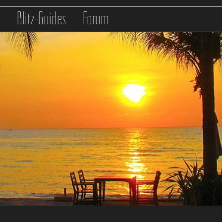
s
Blitz-Guides
Forum