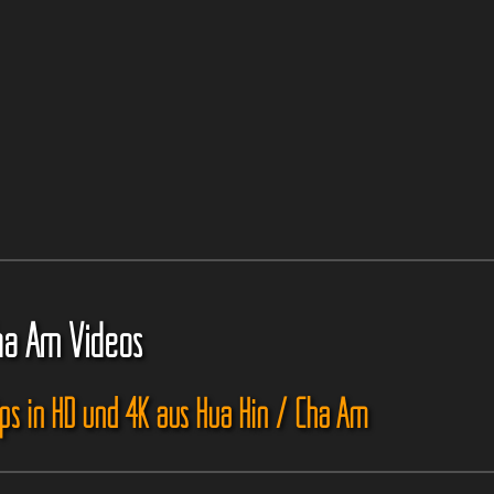
ha Am Videos
ips in HD und 4K aus Hua Hin / Cha Am