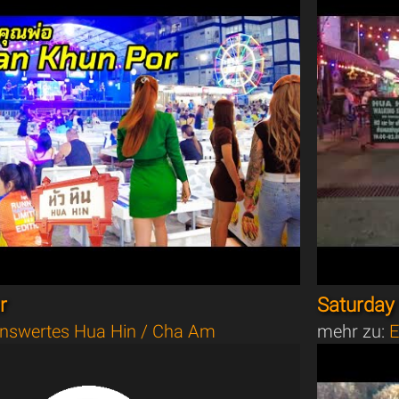
r
Saturday 
nswertes Hua Hin / Cha Am
mehr zu:
E