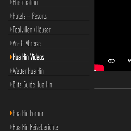
Phetchaburi
Hotels + Resorts
Poolvillen+Häuser
An- & Abreise
Hua Hin Videos
Wetter Hua Hin
Blitz-Guide Hua Hin
Hua Hin Forum
Hua Hin Reiseberichte