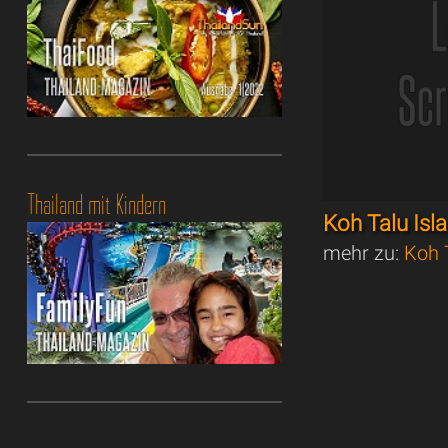
Thailand mit Kindern
Koh Talu Isl
mehr zu:
Koh 