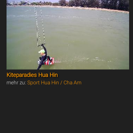
Kiteparadies Hua Hin
mehr zu:
Sport Hua Hin / Cha Am