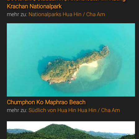
Krachan Nationalpark
mehr zu:
Nationalparks Hua Hin / Cha Am
Chumphon Ko Maphrao Beach
mehr zu:
Südlich von Hua Hin Hua Hin / Cha Am