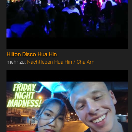
Hilton Disco Hua Hin
mehr zu:
Nachtleben Hua Hin / Cha Am