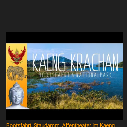
Bootsfahrt, Staudamm, Affentheater im Kaeng