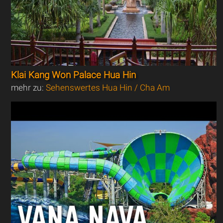
Klai Kang Won Palace Hua Hin
mehr zu:
Sehenswertes Hua Hin / Cha Am