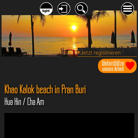
Jetzt registrieren
Khao Kalok beach in Pran Buri
Hua Hin / Cha Am