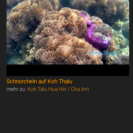
Schnorcheln auf Koh Thalu
mehr zu:
Koh Talu Hua Hin / Cha Am