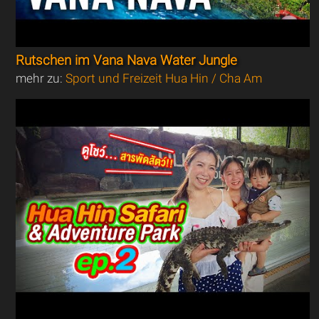
Rutschen im Vana Nava Water Jungle
mehr zu:
Sport und Freizeit Hua Hin / Cha Am