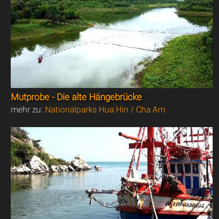
Mutprobe - Die alte Hängebrücke
mehr zu:
Nationalparks Hua Hin / Cha Am