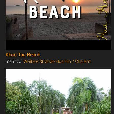
Khao Tao Beach
mehr zu:
Weitere Strände Hua Hin / Cha Am