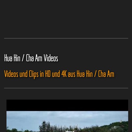
Hua Hin / Cha Am Videos
Videos und Clips in HD und 4K aus Hua Hin / Cha Am