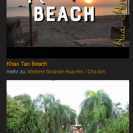
Khao Tao Beach
mehr zu:
Weitere Strände Hua Hin / Cha Am