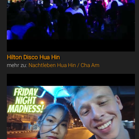
Hilton Disco Hua Hin
mehr zu:
Nachtleben Hua Hin / Cha Am