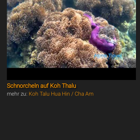
Schnorcheln auf Koh Thalu
mehr zu:
Koh Talu Hua Hin / Cha Am