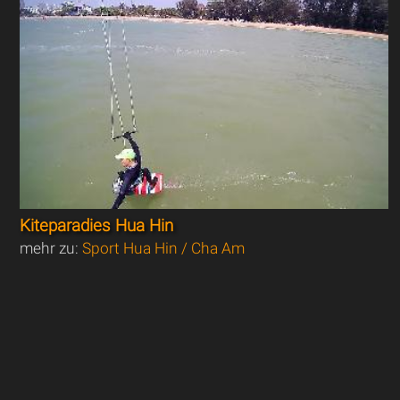
Kiteparadies Hua Hin
mehr zu:
Sport Hua Hin / Cha Am