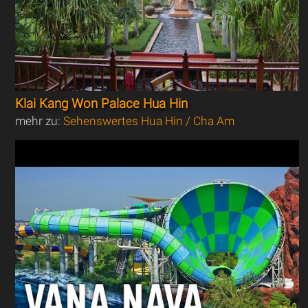
Klai Kang Won Palace Hua Hin
mehr zu:
Sehenswertes Hua Hin / Cha Am