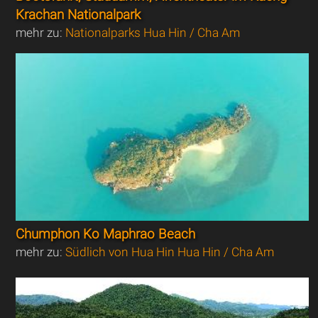
Krachan Nationalpark
mehr zu:
Nationalparks Hua Hin / Cha Am
Chumphon Ko Maphrao Beach
mehr zu:
Südlich von Hua Hin Hua Hin / Cha Am