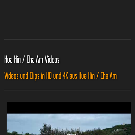
Hua Hin / Cha Am Videos
Videos und Clips in HD und 4K aus Hua Hin / Cha Am