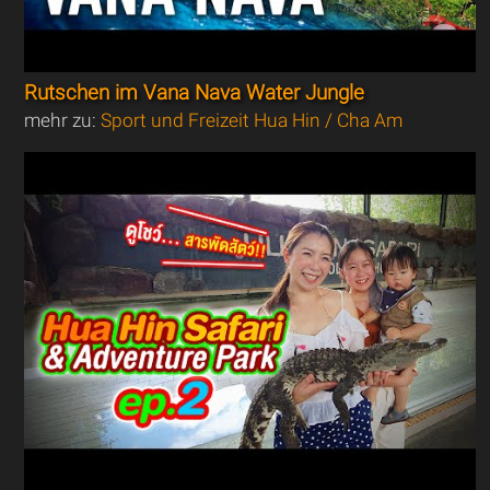
Rutschen im Vana Nava Water Jungle
mehr zu:
Sport und Freizeit Hua Hin / Cha Am