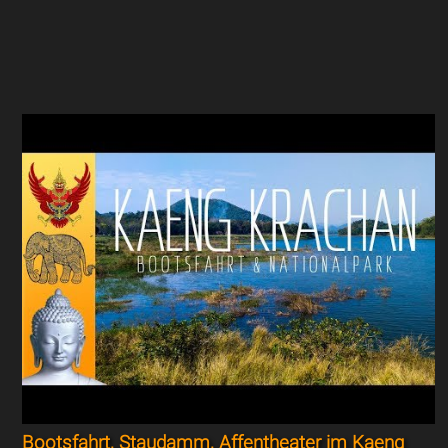
Bootsfahrt, Staudamm, Affentheater im Kaeng