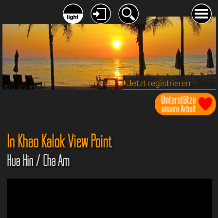
Jetzt registrieren
In Khao Kalok View Point
Hua Hin / Cha Am