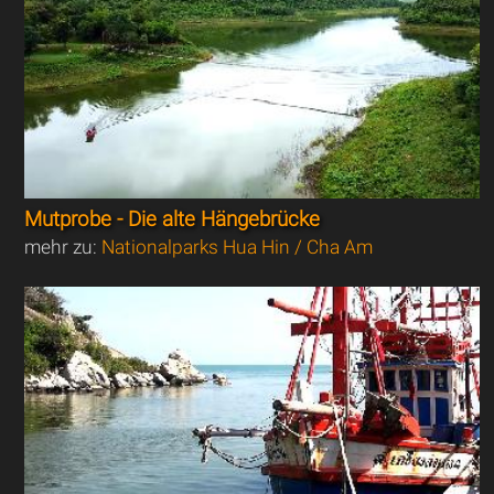
Mutprobe - Die alte Hängebrücke
mehr zu:
Nationalparks Hua Hin / Cha Am