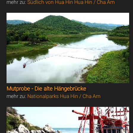
mehr zu:
Südlich von Hua Hin Hua Hin / Cha Am
Mutprobe - Die alte Hängebrücke
mehr zu:
Nationalparks Hua Hin / Cha Am