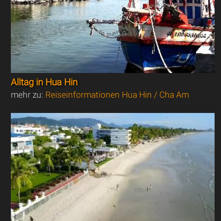
Alltag in Hua Hin
mehr zu:
Reiseinformationen Hua Hin / Cha Am