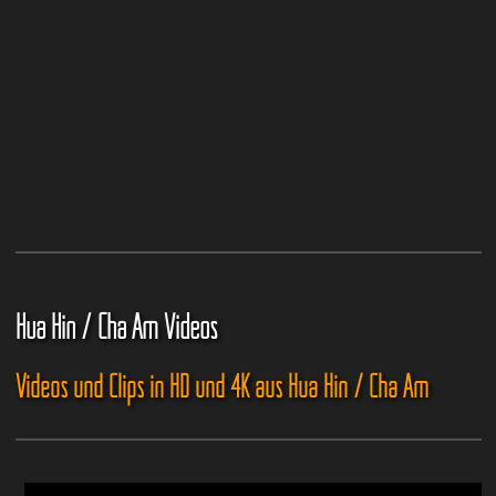
Hua Hin / Cha Am Videos
Videos und Clips in HD und 4K aus Hua Hin / Cha Am