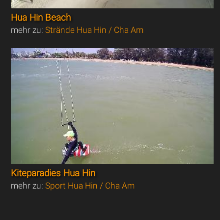
Hua Hin Beach
mehr zu:
Strände Hua Hin / Cha Am
Kiteparadies Hua Hin
mehr zu:
Sport Hua Hin / Cha Am