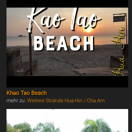
Khao Tao Beach
mehr zu:
Weitere Strände Hua Hin / Cha Am