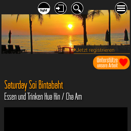
Jetzt registrieren
Saturday Soi Bintabaht
Essen und Trinken Hua Hin / Cha Am