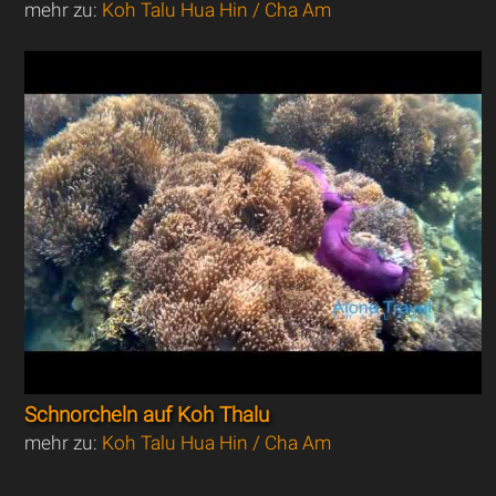
mehr zu:
Koh Talu Hua Hin / Cha Am
Schnorcheln auf Koh Thalu
mehr zu:
Koh Talu Hua Hin / Cha Am