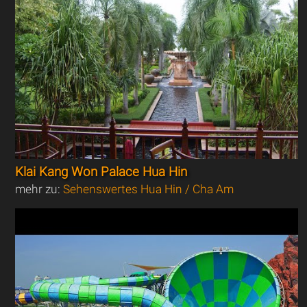
Klai Kang Won Palace Hua Hin
mehr zu:
Sehenswertes Hua Hin / Cha Am