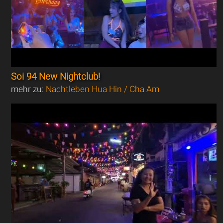
Soi 94 New Nightclub!
mehr zu:
Nachtleben Hua Hin / Cha Am