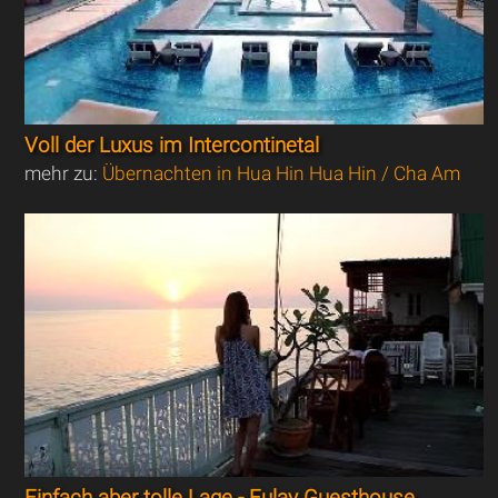
Voll der Luxus im Intercontinetal
mehr zu:
Übernachten in Hua Hin Hua Hin / Cha Am
Einfach aber tolle Lage - Fulay Guesthouse