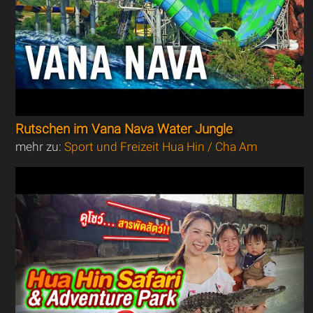
Rutschen im Vana Nava Water Jungle
mehr zu:
Sport und Freizeit Hua Hin / Cha Am