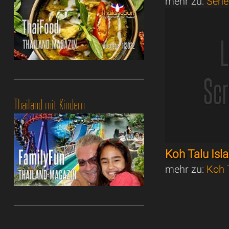
mehr zu:
Sehe
Thailand mit Kindern
Koh Talu Isl
mehr zu:
Koh 