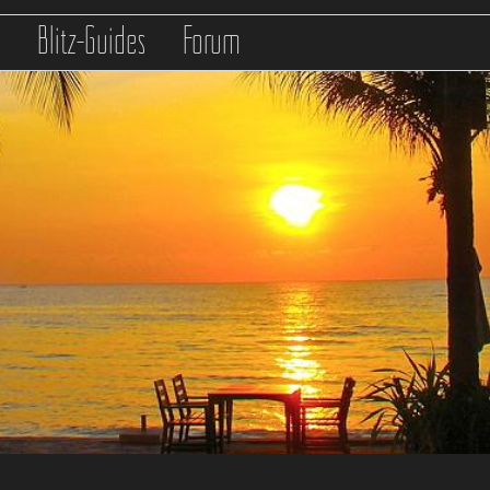
s
Blitz-Guides
Forum