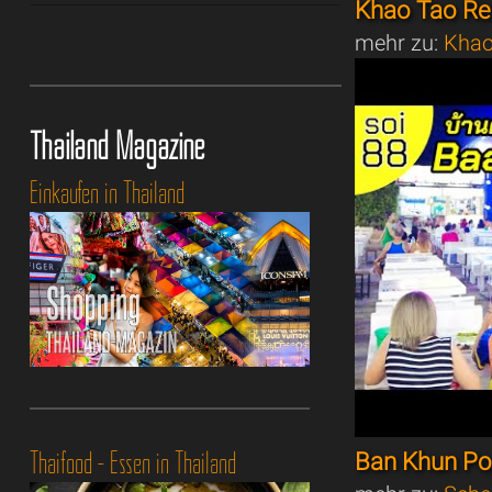
Khao Tao Res
mehr zu:
Khao
Thailand Magazine
Einkaufen in Thailand
Thaifood - Essen in Thailand
Ban Khun Po