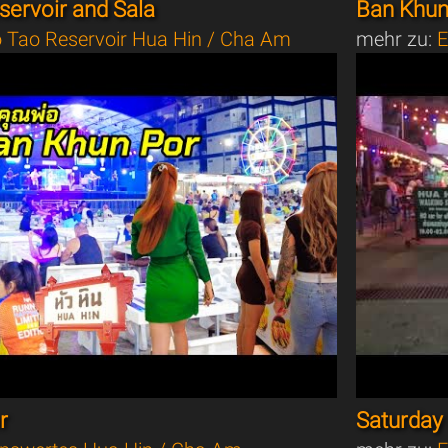
ervoir and Sala
Ban Khun
 Tao Reservoir Hua Hin / Cha Am
mehr zu:
E
r
Saturday 