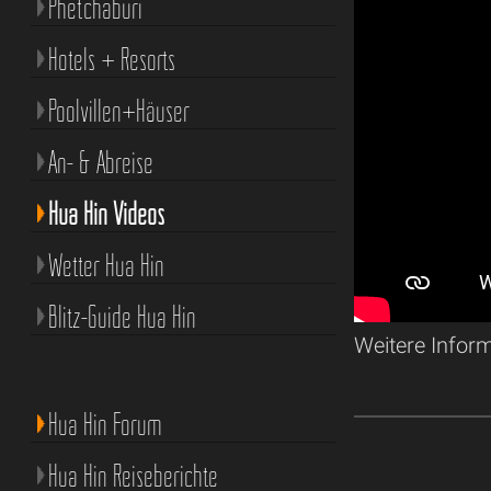
Phetchaburi
Hotels + Resorts
Poolvillen+Häuser
An- & Abreise
Hua Hin Videos
Wetter Hua Hin
Blitz-Guide Hua Hin
Weitere Infor
Hua Hin Forum
Hua Hin Reiseberichte