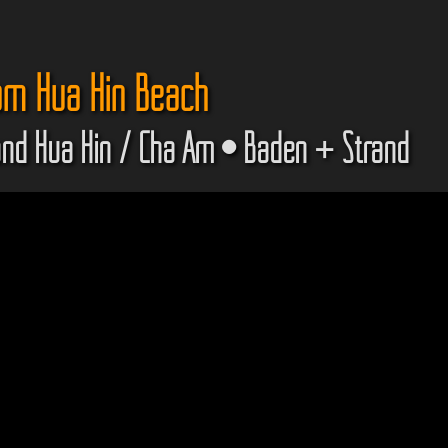
am Hua Hin Beach
and Hua Hin / Cha Am • Baden + Strand