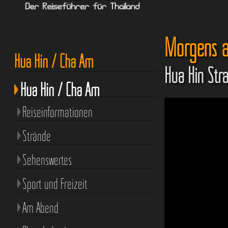
Morgens 
Hua Hin / Cha Am
Hua Hin Str
Hua Hin / Cha Am
Reiseinformationen
Strände
Sehenswertes
Sport und Freizeit
Am Abend