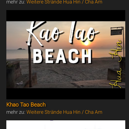
mehr zu:
Weitere Strände Hua Hin / Cha Am
Khao Tao Beach
mehr zu:
Weitere Strände Hua Hin / Cha Am