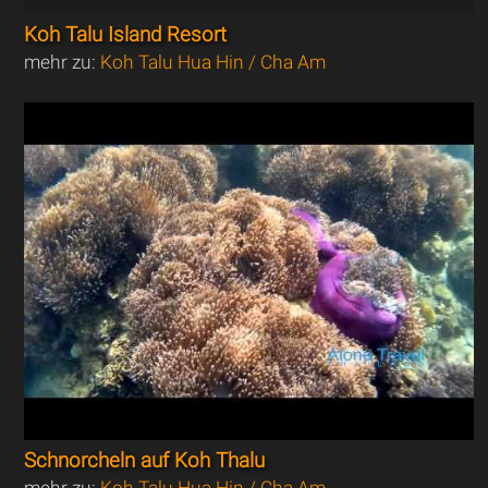
Koh Talu Island Resort
mehr zu:
Koh Talu Hua Hin / Cha Am
Schnorcheln auf Koh Thalu