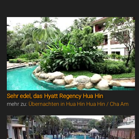
Sehr edel, das Hyatt Regency Hua Hin
mehr zu:
Übernachten in Hua Hin Hua Hin / Cha Am