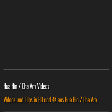
Hua Hin / Cha Am Videos
Videos und Clips in HD und 4K aus Hua Hin / Cha Am