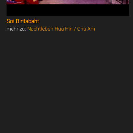
Soi Bintabaht
mehr zu:
Nachtleben Hua Hin / Cha Am