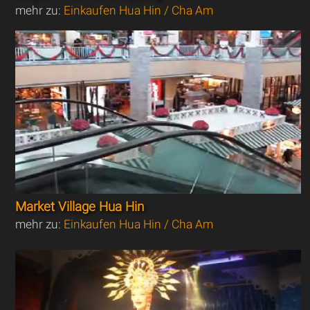
mehr zu:
Einkaufen Hua Hin / Cha Am
Market Village Hua Hin
mehr zu:
Einkaufen Hua Hin / Cha Am