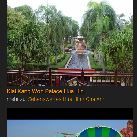
Klai Kang Won Palace Hua Hin
mehr zu:
Sehenswertes Hua Hin / Cha Am