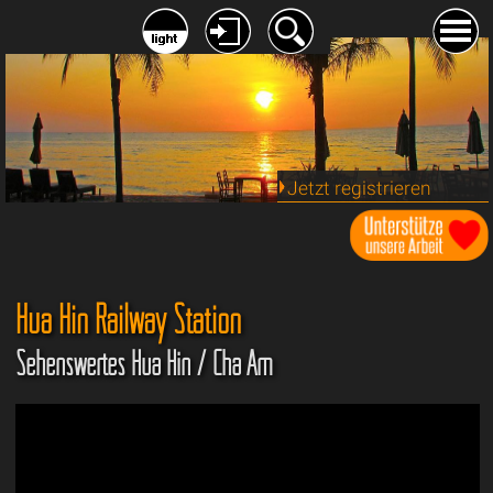
Jetzt registrieren
Hua Hin Railway Station
Sehenswertes Hua Hin / Cha Am