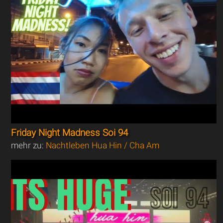
Friday Night Madness Soi 94
mehr zu:
Nachtleben Hua Hin / Cha Am