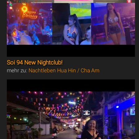
Soi 94 New Nightclub!
mehr zu:
Nachtleben Hua Hin / Cha Am