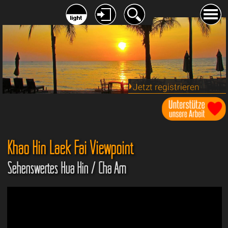
Jetzt registrieren
Khao Hin Laek Fai Viewpoint
Sehenswertes Hua Hin / Cha Am