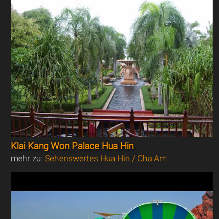
Klai Kang Won Palace Hua Hin
mehr zu:
Sehenswertes Hua Hin / Cha Am