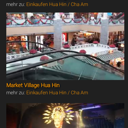
mehr zu:
Einkaufen Hua Hin / Cha Am
Market Village Hua Hin
mehr zu:
Einkaufen Hua Hin / Cha Am