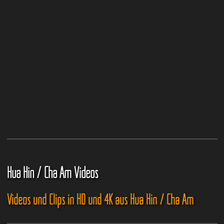
Hua Hin / Cha Am Videos
Videos und Clips in HD und 4K aus Hua Hin / Cha Am