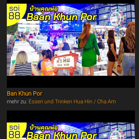
Ban Khun Por
mehr zu:
Essen und Trinken Hua Hin / Cha Am