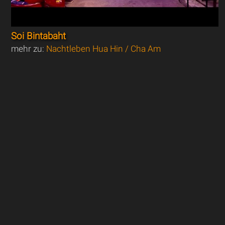
Soi Bintabaht
mehr zu:
Nachtleben Hua Hin / Cha Am