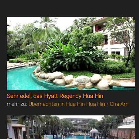
Sehr edel, das Hyatt Regency Hua Hin
mehr zu:
Übernachten in Hua Hin Hua Hin / Cha Am