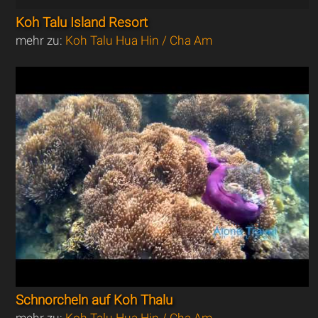
Koh Talu Island Resort
mehr zu:
Koh Talu Hua Hin / Cha Am
Schnorcheln auf Koh Thalu