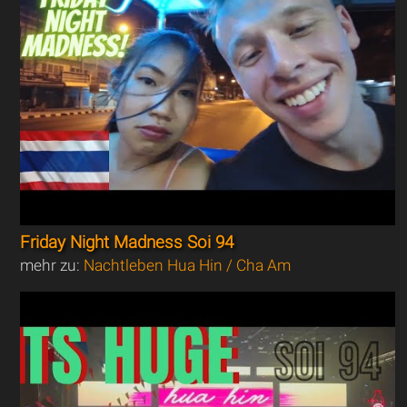
Friday Night Madness Soi 94
mehr zu:
Nachtleben Hua Hin / Cha Am