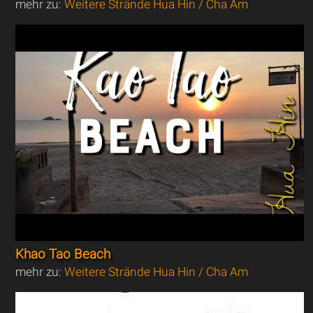
mehr zu:
Weitere Strände Hua Hin / Cha Am
Khao Tao Beach
mehr zu:
Weitere Strände Hua Hin / Cha Am