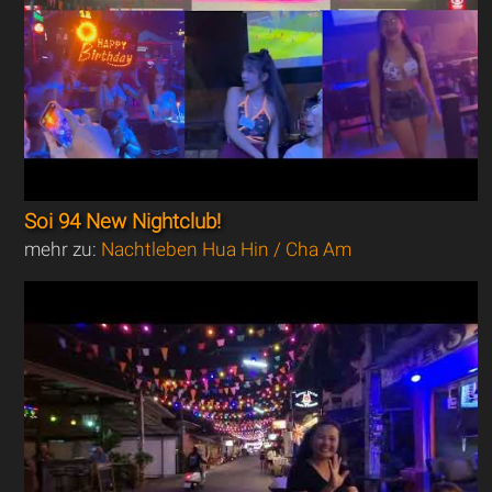
Soi 94 New Nightclub!
mehr zu:
Nachtleben Hua Hin / Cha Am