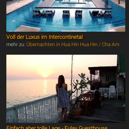
Voll der Luxus im Intercontinetal
mehr zu:
Übernachten in Hua Hin Hua Hin / Cha Am
Einfach aber tolle Lage - Fulay Guesthouse