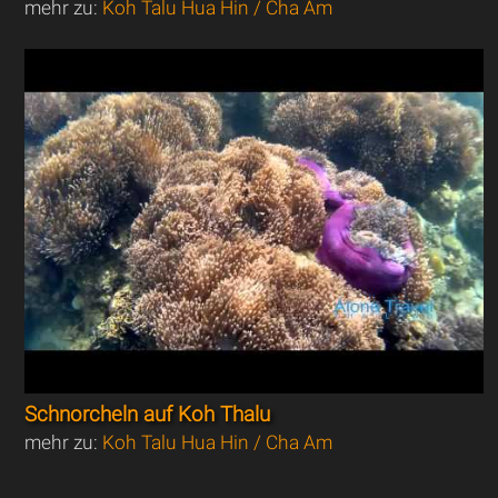
mehr zu:
Koh Talu Hua Hin / Cha Am
Schnorcheln auf Koh Thalu
mehr zu:
Koh Talu Hua Hin / Cha Am