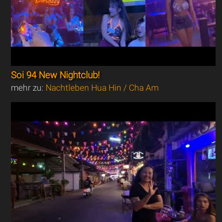
Soi 94 New Nightclub!
mehr zu:
Nachtleben Hua Hin / Cha Am