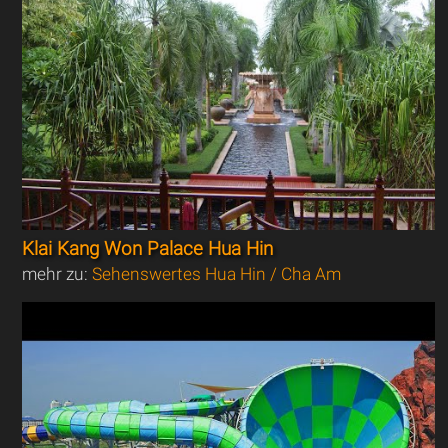
Klai Kang Won Palace Hua Hin
mehr zu:
Sehenswertes Hua Hin / Cha Am