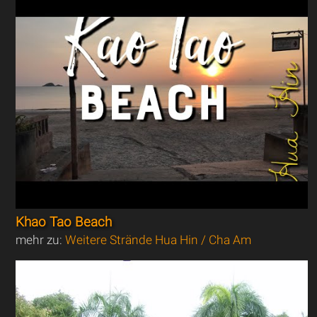
Khao Tao Beach
mehr zu:
Weitere Strände Hua Hin / Cha Am