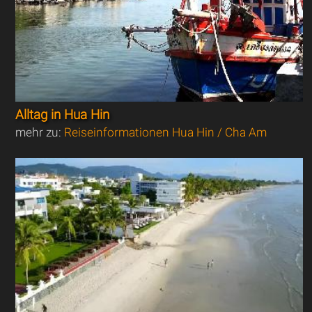
Alltag in Hua Hin
mehr zu:
Reiseinformationen Hua Hin / Cha Am