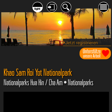
Jetzt registrieren
Khao Sam Roi Yot Nationalpark
Nationalparks Hua Hin / Cha Am • Nationalparks