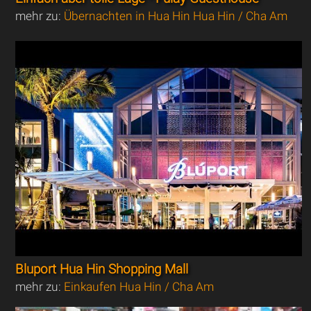
mehr zu:
Übernachten in Hua Hin Hua Hin / Cha Am
Bluport Hua Hin Shopping Mall
mehr zu:
Einkaufen Hua Hin / Cha Am