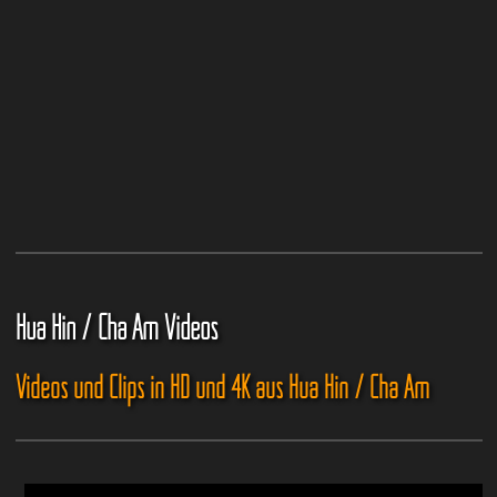
Hua Hin / Cha Am Videos
Videos und Clips in HD und 4K aus Hua Hin / Cha Am