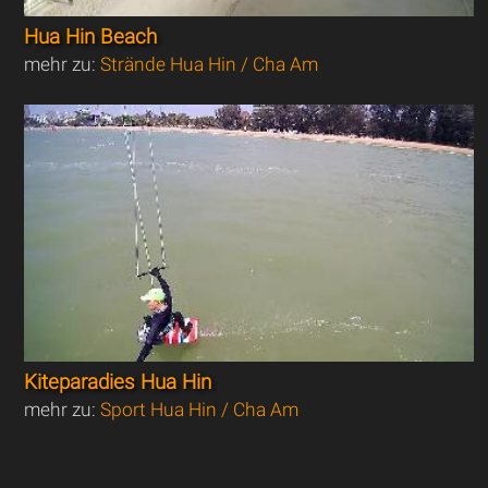
Hua Hin Beach
mehr zu:
Strände Hua Hin / Cha Am
Kiteparadies Hua Hin
mehr zu:
Sport Hua Hin / Cha Am