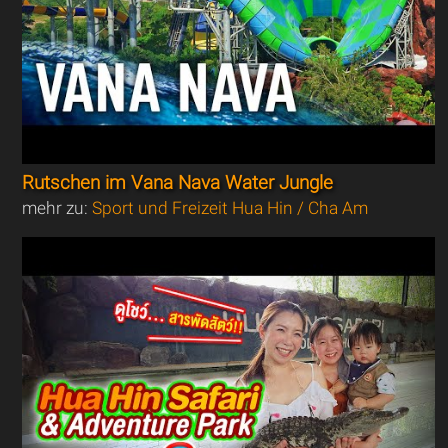
Rutschen im Vana Nava Water Jungle
mehr zu:
Sport und Freizeit Hua Hin / Cha Am