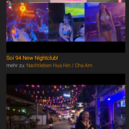
Soi 94 New Nightclub!
mehr zu:
Nachtleben Hua Hin / Cha Am