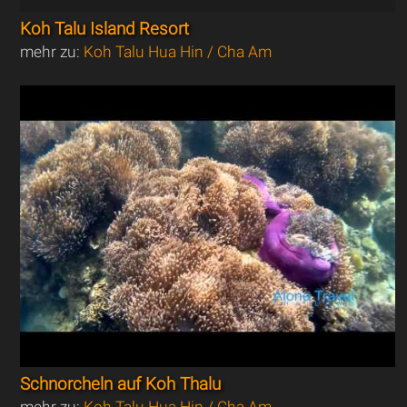
Koh Talu Island Resort
mehr zu:
Koh Talu Hua Hin / Cha Am
Schnorcheln auf Koh Thalu