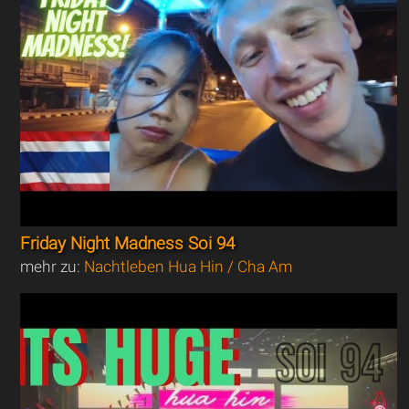
Friday Night Madness Soi 94
mehr zu:
Nachtleben Hua Hin / Cha Am