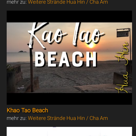
mehr zu:
Weitere Strände Hua Hin / Cha Am
Khao Tao Beach
mehr zu:
Weitere Strände Hua Hin / Cha Am