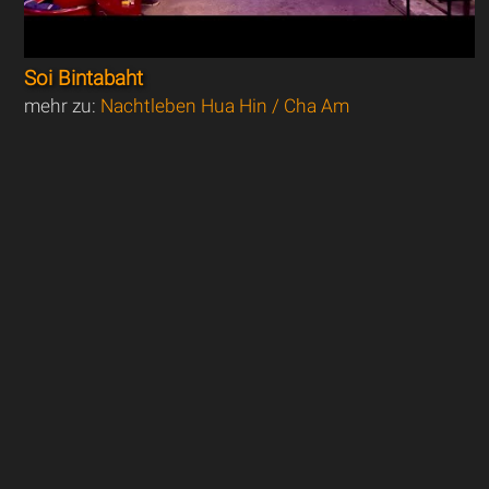
Soi Bintabaht
mehr zu:
Nachtleben Hua Hin / Cha Am