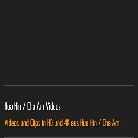
Hua Hin / Cha Am Videos
Videos und Clips in HD und 4K aus Hua Hin / Cha Am