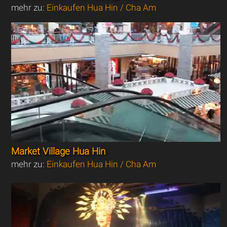
mehr zu:
Einkaufen Hua Hin / Cha Am
Market Village Hua Hin
mehr zu:
Einkaufen Hua Hin / Cha Am