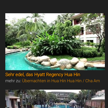
Sehr edel, das Hyatt Regency Hua Hin
mehr zu:
Übernachten in Hua Hin Hua Hin / Cha Am