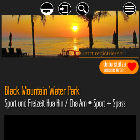
Jetzt registrieren
Black Mountain Water Park
Sport und Freizeit Hua Hin / Cha Am • Sport + Spass