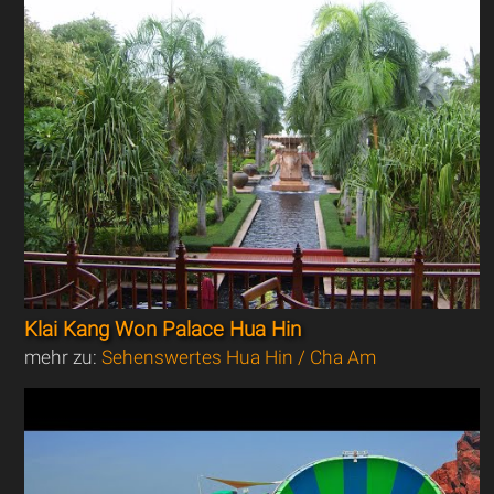
Klai Kang Won Palace Hua Hin
mehr zu:
Sehenswertes Hua Hin / Cha Am