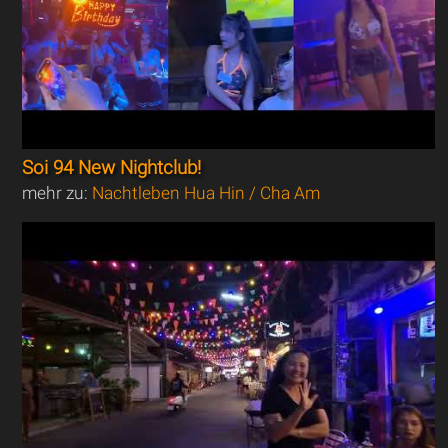
Soi 94 New Nightclub!
mehr zu:
Nachtleben Hua Hin / Cha Am