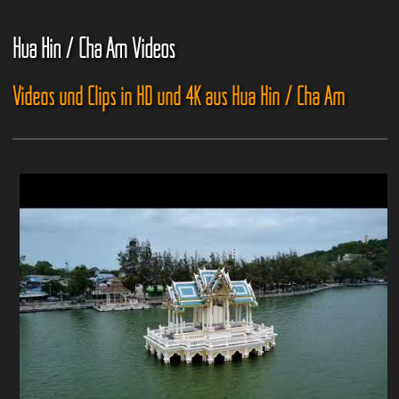
Hua Hin / Cha Am Videos
Videos und Clips in HD und 4K aus Hua Hin / Cha Am