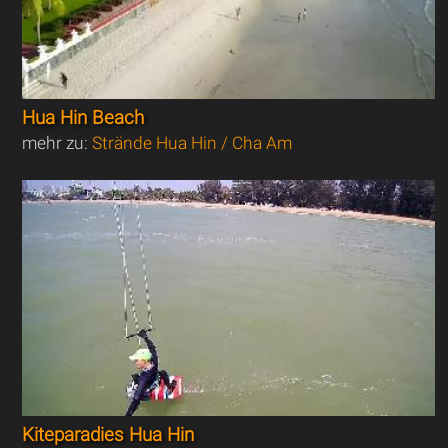
Hua Hin Beach
mehr zu:
Strände Hua Hin / Cha Am
Kiteparadies Hua Hin