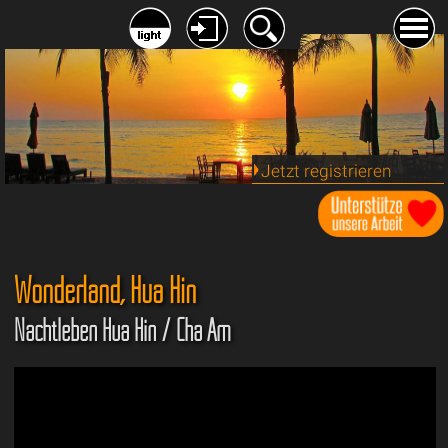
Jetzt registrieren
Wonderland, Hua Hin
Nachtleben Hua Hin / Cha Am