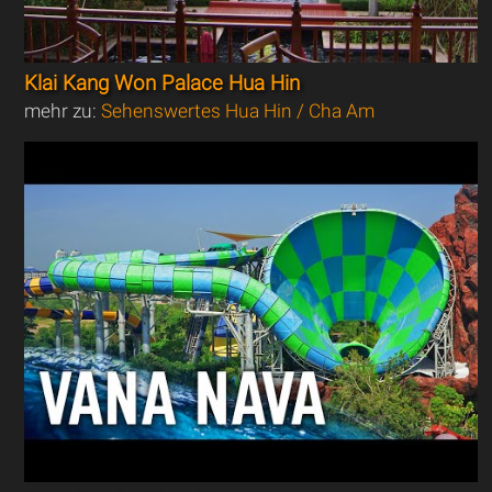
Klai Kang Won Palace Hua Hin
mehr zu:
Sehenswertes Hua Hin / Cha Am