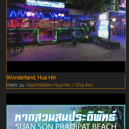
Wonderland, Hua Hin
mehr zu:
Nachtleben Hua Hin / Cha Am