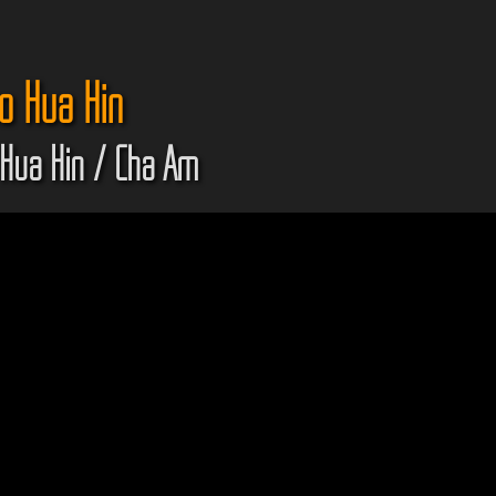
co Hua Hin
Hua Hin / Cha Am