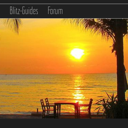
s
Blitz-Guides
Forum