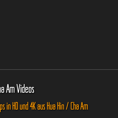
ha Am Videos
ips in HD und 4K aus Hua Hin / Cha Am