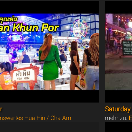
r
Saturday 
nswertes Hua Hin / Cha Am
mehr zu:
E