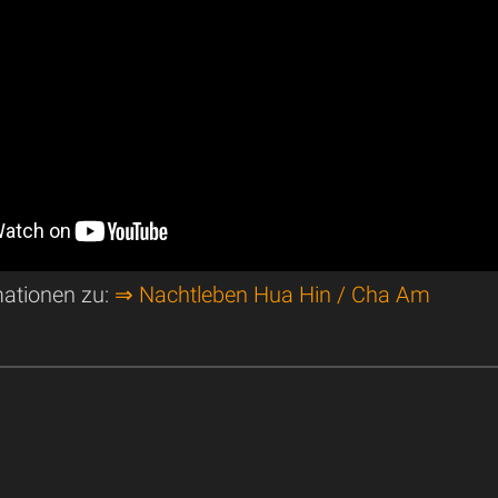
mationen zu:
⇒ Nachtleben Hua Hin / Cha Am