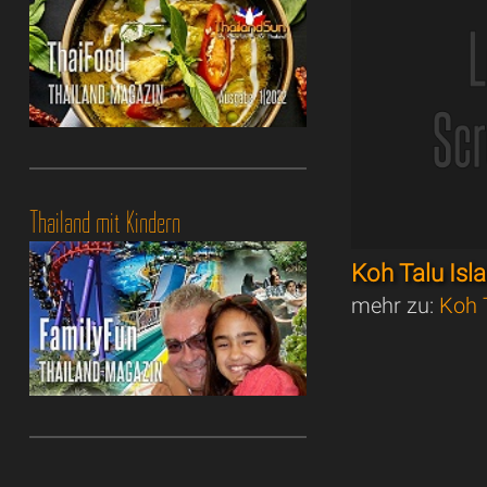
Thailand mit Kindern
Koh Talu Isl
mehr zu:
Koh 