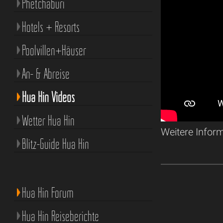
Phetchaburi
Hotels + Resorts
Poolvillen+Häuser
An- & Abreise
Hua Hin Videos
Wetter Hua Hin
Weitere Infor
Blitz-Guide Hua Hin
Hua Hin Forum
Hua Hin Reiseberichte