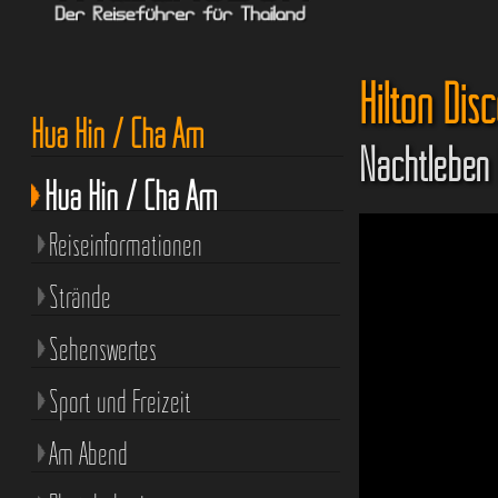
Hilton Dis
Hua Hin / Cha Am
Nachtleben 
Hua Hin / Cha Am
Reiseinformationen
Strände
Sehenswertes
Sport und Freizeit
Am Abend