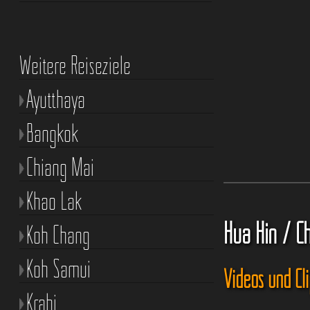
Weitere Reiseziele
Ayutthaya
Bangkok
Chiang Mai
Khao Lak
Hua Hin / C
Koh Chang
Koh Samui
Videos und Cl
Krabi