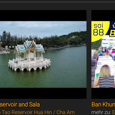
ervoir and Sala
Ban Khun
 Tao Reservoir Hua Hin / Cha Am
mehr zu:
E