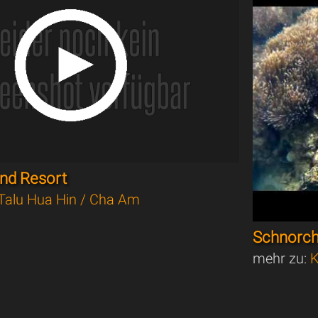
and Resort
Talu Hua Hin / Cha Am
Schnorch
mehr zu:
K