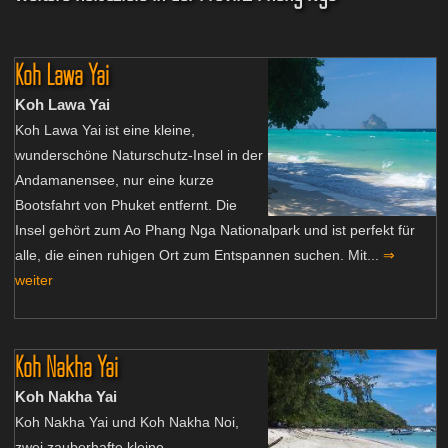
Koh Lawa Yai
Koh Lawa Yai
Koh Lawa Yai ist eine kleine,
wunderschöne Naturschutz-Insel in der
Andamanensee, nur eine kurze
Bootsfahrt von Phuket entfernt. Die
Insel gehört zum Ao Phang Nga Nationalpark und ist perfekt für
alle, die einen ruhigen Ort zum Entspannen suchen. Mit...
⇒
weiter
Koh Nakha Yai
Koh Nakha Yai
Koh Nakha Yai und Koh Nakha Noi,
zwei zauberhafte kleine