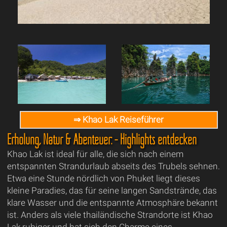
⇒ Khao Lak Reiseführer
Erholung, Natur & Abenteuer: - Highlights entdecken
Khao Lak ist ideal für alle, die sich nach einem
entspannten Strandurlaub abseits des Trubels sehnen.
Etwa eine Stunde nördlich von Phuket liegt dieses
kleine Paradies, das für seine langen Sandstrände, das
klare Wasser und die entspannte Atmosphäre bekannt
ist. Anders als viele thailändische Strandorte ist Khao
Lak ruhiger und hat sich den Charme eines