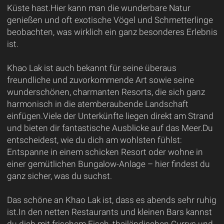
Küste hast.Hier kann man die wunderbare Natur
genießen und oft exotische Vögel und Schmetterlinge
beobachten, was wirklich ein ganz besonderes Erlebnis
ist.
Khao Lak ist auch bekannt für seine überaus
freundliche und zuvorkommende Art sowie seine
wunderschönen, charmanten Resorts, die sich ganz
harmonisch in die atemberaubende Landschaft
einfügen.Viele der Unterkünfte liegen direkt am Strand
und bieten dir fantastische Ausblicke auf das Meer.Du
entscheidest, wie du dich am wohlsten fühlst:
Entspanne in einem schicken Resort oder wohne in
einer gemütlichen Bungalow-Anlage – hier findest du
ganz sicher, was du suchst.
Das schöne an Khao Lak ist, dass es abends sehr ruhig
ist.In den netten Restaurants und kleinen Bars kannst
du dich mit frischem Fisch, thailändischen Currys und