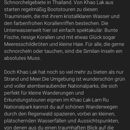
Schnorchelgebiete in Thailand. Von Khao Lak aus
starten regelmäßig Bootstouren zu diesen
Trauminseln, die mit ihrem kristallklaren Wasser und
den farbenfrohen Korallenriffen bestechen. Die
Unterwasserwelt hier ist einfach spektakulär: Bunte
Fische, riesige Korallen und mit etwas Glück sogar
Meeresschildkröten und kleine Haie. Für alle, die gerne
schnorcheln oder tauchen, sind die Similan-Inseln ein
absolutes Muss.
Doch Khao Lak hat noch so viel mehr zu bieten als nur
Strand und Meer.Die Umgebung ist wunderschön grün
und voller atemberaubender Nationalparks, die sich
perfekt für kleine Wanderungen und
Erkundungstouren eignen.Im Khao Lak-Lam Ru
Nationalpark kannst du auf schönen Wanderwegen
durch den Regenwald spazieren, vorbei an kleinen,
plätschernden Wasserfällen und Aussichtspunkten,
von denen aus du einen traumhaften Blick auf die