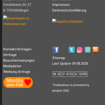
Ostelsheimer Str. 27
Impressum
D-71034 Böblingen
Datenschutzerklärung
Kontakt/Anfragen
Umfrage
Sitemap
Besuchermeinungen
Last Update 09.08.2026
Mediadaten
Werbung Anfrage
M: 50
Y: 4153
A: 10598
Thailandsun is powered by
jamjam CMS