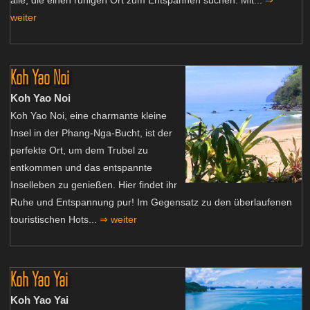
alle, die einen ruhigen Ort zum Entspannen suchen. Mit...
⇒
weiter
Koh Yao Noi
Koh Yao Noi
Koh Yao Noi, eine charmante kleine
Insel in der Phang-Nga-Bucht, ist der
perfekte Ort, um dem Trubel zu
entkommen und das entspannte
Inselleben zu genießen. Hier findet ihr
Ruhe und Entspannung pur! Im Gegensatz zu den überlaufenen
touristischen Hots...
⇒ weiter
Koh Yao Yai
Koh Yao Yai