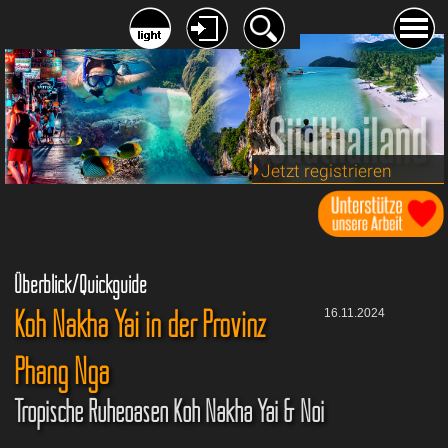
Jetzt registrieren
Überblick/Quickguide
Koh Nakha Yai in der Provinz
16.11.2024
Phang Nga
Tropische Ruheoasen Koh Nakha Yai & Noi