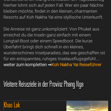
hierher lohnt sich auf jeden Fall. Wer ein paar Nächte
bleiben möchte, findet in den kleinen, charmanten
Resorts auf Koh Nakha Yai eine idyllische Unterkunft.
Die Anreise ist ganz unkompliziert: Von Phuket aus
erreichst du die Inseln ganz einfach mit einem
Longtail-Boot oder einem Speedboot. Die kurze
Überfahrt bringt dich schnell in ein kleines,
wunderschönes Inselparadies, das wie geschaffen ist
für ein entspanntes, ruhiges Inselausflugsgefühl....
weiter zum kompletten ⇒
Koh Nakha Yai Reiseführer
Weitere Reiseziele in der Provinz Phang Nga
Khao Lak