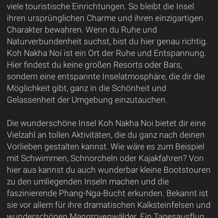
viele touristische Einrichtungen. So bleibt die Insel
ihren ursprünglichen Charme und ihren einzigartigen
Charakter bewahren. Wenn du Ruhe und
Naturverbundenheit suchst, bist du hier genau richtig.
Koh Nakha Noi ist ein Ort der Ruhe und Entspannung.
Hier findest du keine großen Resorts oder Bars,
sondern eine entspannte Inselatmosphäre, die dir die
Möglichkeit gibt, ganz in die Schönheit und
Gelassenheit der Umgebung einzutauchen.
Die wunderschöne Insel Koh Nakha Noi bietet dir eine
Vielzahl an tollen Aktivitäten, die du ganz nach deinen
Vorlieben gestalten kannst. Wie wäre es zum Beispiel
mit Schwimmen, Schnorcheln oder Kajakfahren? Von
hier aus kannst du auch wunderbar kleine Bootstouren
zu den umliegenden Inseln machen und die
faszinierende Phang-Nga-Bucht erkunden. Bekannt ist
sie vor allem für ihre dramatischen Kalksteinfelsen und
wunderschönen Mangrovenwälder. Ein Tagesausflug