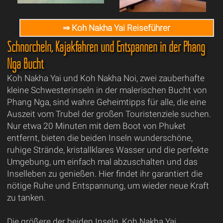
⇒ Koh Nakha Yai Reiseführer
Schnorcheln, Kajakfahren und Entspannen in der Phang
Nga Bucht
Koh Nakha Yai und Koh Nakha Noi, zwei zauberhafte
kleine Schwesterinseln in der malerischen Bucht von
Phang Nga, sind wahre Geheimtipps für alle, die eine
Auszeit vom Trubel der großen Touristenziele suchen.
Nur etwa 20 Minuten mit dem Boot von Phuket
entfernt, bieten die beiden Inseln wunderschöne,
ruhige Strände, kristallklares Wasser und die perfekte
Umgebung, um einfach mal abzuschalten und das
Inselleben zu genießen. Hier findet ihr garantiert die
nötige Ruhe und Entspannung, um wieder neue Kraft
zu tanken.
Die größere der beiden Inseln, Koh Nakha Yai,