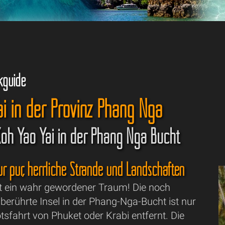
kguide
i in der Provinz Phang Nga
Koh Yao Yai in der Phang Nga Bucht
r pur, herrliche Strände und Landschaften
st ein wahr gewordener Traum! Die noch
erührte Insel in der Phang-Nga-Bucht ist nur
tsfahrt von Phuket oder Krabi entfernt. Die