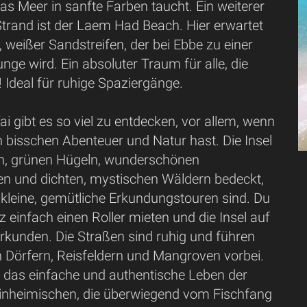
s Meer in sanfte Farben taucht. Ein weiterer
Strand ist der Laem Had Beach. Hier erwartet
r, weißer Sandstreifen, der bei Ebbe zu einer
nge wird. Ein absoluter Traum für alle, die
! Ideal für ruhige Spaziergänge.
i gibt es so viel zu entdecken, vor allem, wenn
n bisschen Abenteuer und Natur hast. Die Insel
gen, grünen Hügeln, wunderschönen
n und dichten, mystischen Wäldern bedeckt,
r kleine, gemütliche Erkundungstouren sind. Du
z einfach einen Roller mieten und die Insel auf
rkunden. Die Straßen sind ruhig und führen
n Dörfern, Reisfeldern und Mangroven vorbei.
u das einfache und authentische Leben der
Einheimischen, die überwiegend vom Fischfang