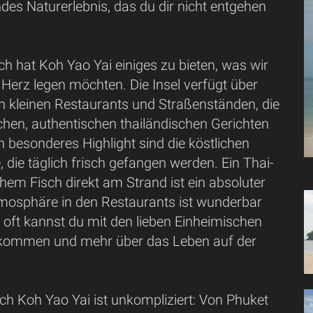
es Naturerlebnis, das du dir nicht entgehen
.
ch hat Koh Yao Yai einiges zu bieten, was wir
Herz legen möchten. Die Insel verfügt über
an kleinen Restaurants und Straßenständen, die
ichen, authentischen thailändischen Gerichten
 besonderes Highlight sind die köstlichen
 die täglich frisch gefangen werden. Ein Thai-
chem Fisch direkt am Strand ist ein absoluter
mosphäre in den Restaurants ist wunderbar
 oft kannst du mit den lieben Einheimischen
 kommen und mehr über das Leben auf der
ch Koh Yao Yai ist unkompliziert: Von Phuket