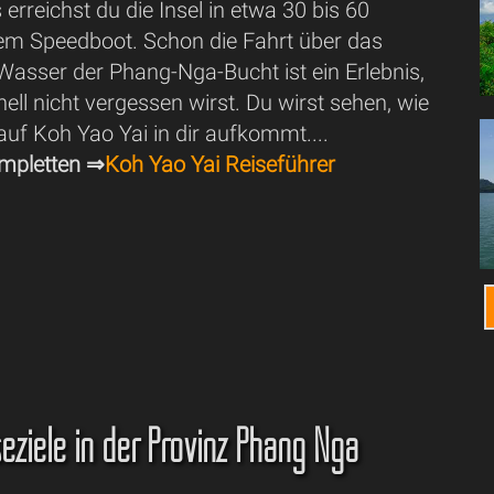
 erreichst du die Insel in etwa 30 bis 60
em Speedboot. Schon die Fahrt über das
Wasser der Phang-Nga-Bucht ist ein Erlebnis,
ell nicht vergessen wirst. Du wirst sehen, wie
auf Koh Yao Yai in dir aufkommt....
mpletten ⇒
Koh Yao Yai Reiseführer
seziele in der Provinz Phang Nga