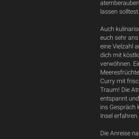
atemberaubend
lassen solltest
Auch kulinaris
euch sehr ans 
eine Vielzahl 
dich mit köstl
verwöhnen. Ein
Meeresfrüchte,
Curry mit fris
Traum! Die At
entspannt und
ins Gespräch
Insel erfahren.
Die Anreise na