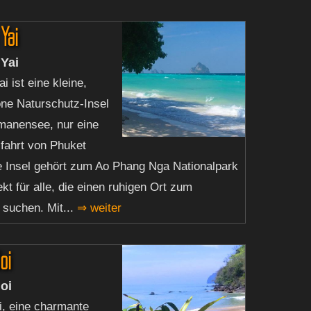
Yai
Yai
 ist eine kleine,
ne Naturschutz-Insel
manensee, nur eine
fahrt von Phuket
ie Insel gehört zum Ao Phang Nga Nationalpark
ekt für alle, die einen ruhigen Ort zum
suchen. Mit...
⇒ weiter
oi
oi
, eine charmante