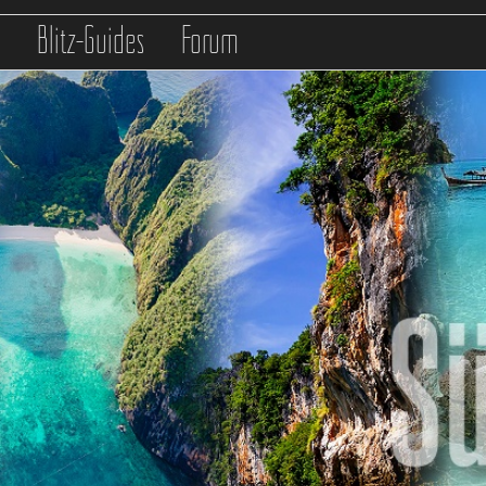
s
Blitz-Guides
Forum