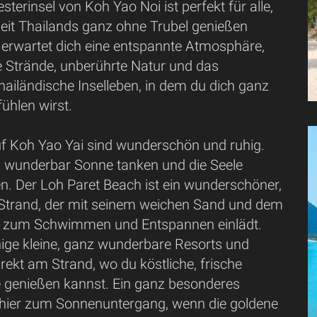
terinsel von Koh Yao Noi ist perfekt für alle,
heit Thailands ganz ohne Trubel genießen
 erwartet dich eine entspannte Atmosphäre,
Strände, unberührte Natur und das
hailändische Inselleben, in dem du dich ganz
ühlen wirst.
uf Koh Yao Yai sind wunderschön und ruhig.
u wunderbar Sonne tanken und die Seele
n. Der Loh Paret Beach ist ein wunderschöner,
r Strand, der mit seinem weichen Sand und dem
r zum Schwimmen und Entspannen einlädt.
inige kleine, ganz wunderbare Resorts und
rekt am Strand, wo du köstliche, frische
 genießen kannst. Ein ganz besonderes
es hier zum Sonnenuntergang, wenn die goldene