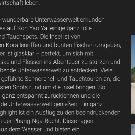
irtschaft leben.
 die wunderbare Unterwasserwelt erkunden
es auf Koh Yao Yai einige ganz tolle
d Tauchspots. Die Insel ist von
 Korallenriffen und bunten Fischen umgeben,
 ist glasklar – perfekt, um sich mit
ke und Flossen ins Abenteuer zu stürzen und
bende Unterwasserwelt zu entdecken. Viele
 geführte Schnorchel- und Tauchtouren an, die
sten Spots rund um die Insel bringen. So
h ganz entspannt zurücklehnen und die
e Unterwasserwelt genießen. Ein ganz
ghlight ist ein Ausflug zu den beeindruckenden
en der Phang-Nga-Bucht. Diese ragen
aus dem Wasser und bieten ein