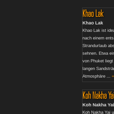
Khao Lak
Khao Lak
Khao Lak ist idea
nach einem ent
Strandurlaub abs
sehnen. Etwa ei
von Phuket liegt
langen Sandsträ
Atmosphäre ...
⇒
Koh Nakha Ya
Koh Nakha Ya
Koh Nakha Yai 