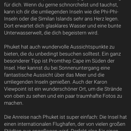
für dich. Wenn du gerne schnorchelst und tauchst,
kann ich dir die umliegenden Inseln wie die Phi-Phi-
Inseln oder die Similan Islands sehr ans Herz legen.
Dort erwartet dich glasklares Wasser und eine bunte
Unterwasserwelt, die dich begeistern wird.
Phuket hat auch wundervolle Aussichtspunkte zu
bieten, die du unbedingt besuchen solltest. Ein ganz
besonderer Tipp ist Promthep Cape im Süden der
Insel. Hier kannst du bei Sonnenuntergang eine
fantastische Aussicht über das Meer und die
umliegenden Inseln genießen. Auch der Karon
Viewpoint ist ein wunderschöner Ort, um die Strände
von oben zu sehen und ein paar traumhafte Fotos zu
machen.
Die Anreise nach Phuket ist super einfach: Die Insel hat
einen internationalen Flughafen, der von vielen großen
Städten aus angeflogen wird. Perfekt also für einen