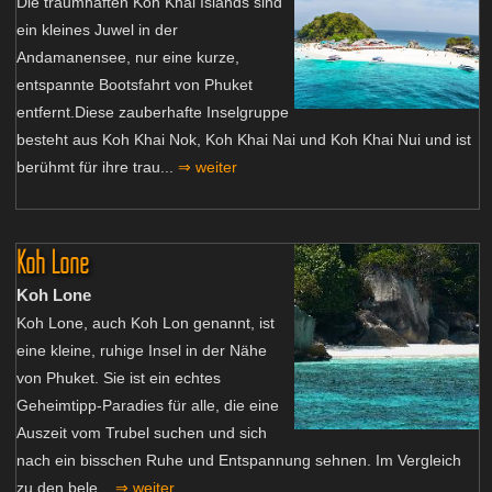
Die traumhaften Koh Khai Islands sind
ein kleines Juwel in der
Andamanensee, nur eine kurze,
entspannte Bootsfahrt von Phuket
entfernt.Diese zauberhafte Inselgruppe
besteht aus Koh Khai Nok, Koh Khai Nai und Koh Khai Nui und ist
berühmt für ihre trau...
⇒ weiter
Koh Lone
Koh Lone
Koh Lone, auch Koh Lon genannt, ist
eine kleine, ruhige Insel in der Nähe
von Phuket. Sie ist ein echtes
Geheimtipp-Paradies für alle, die eine
Auszeit vom Trubel suchen und sich
nach ein bisschen Ruhe und Entspannung sehnen. Im Vergleich
zu den bele...
⇒ weiter