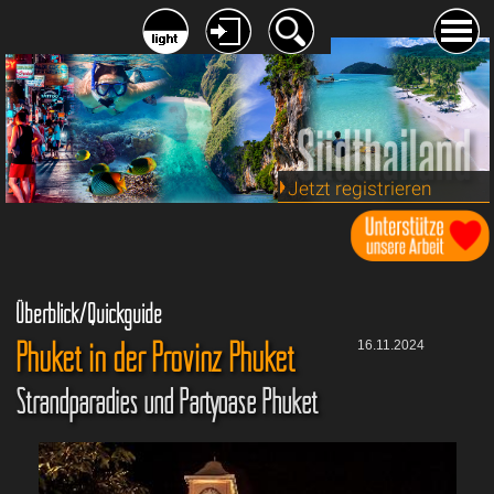
Jetzt registrieren
Überblick/Quickguide
Phuket in der Provinz Phuket
16.11.2024
Strandparadies und Partyoase Phuket