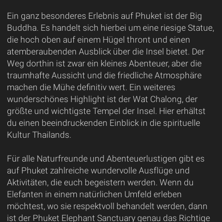
Ein ganz besonderes Erlebnis auf Phuket ist der Big
Buddha. Es handelt sich hierbei um eine riesige Statue,
die hoch oben auf einem Hügel thront und einen
atemberaubenden Ausblick über die Insel bietet. Der
Weg dorthin ist zwar ein kleines Abenteuer, aber die
traumhafte Aussicht und die friedliche Atmosphäre
machen die Mühe definitiv wert. Ein weiteres
wunderschönes Highlight ist der Wat Chalong, der
größte und wichtigste Tempel der Insel. Hier erhältst
du einen beeindruckenden Einblick in die spirituelle
Kultur Thailands.
Für alle Naturfreunde und Abenteuerlustigen gibt es
auf Phuket zahlreiche wundervolle Ausflüge und
Aktivitäten, die euch begeistern werden. Wenn du
Elefanten in einem natürlichen Umfeld erleben
möchtest, wo sie respektvoll behandelt werden, dann
ist der Phuket Elephant Sanctuary genau das Richtige