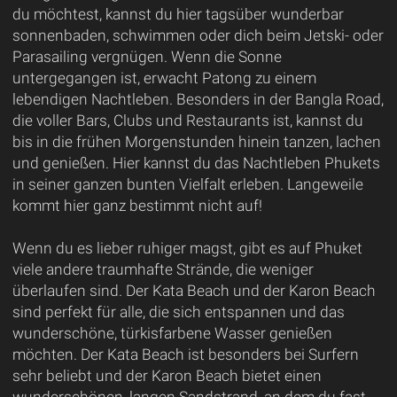
du möchtest, kannst du hier tagsüber wunderbar
sonnenbaden, schwimmen oder dich beim Jetski- oder
Parasailing vergnügen. Wenn die Sonne
untergegangen ist, erwacht Patong zu einem
lebendigen Nachtleben. Besonders in der Bangla Road,
die voller Bars, Clubs und Restaurants ist, kannst du
bis in die frühen Morgenstunden hinein tanzen, lachen
und genießen. Hier kannst du das Nachtleben Phukets
in seiner ganzen bunten Vielfalt erleben. Langeweile
kommt hier ganz bestimmt nicht auf!
Wenn du es lieber ruhiger magst, gibt es auf Phuket
viele andere traumhafte Strände, die weniger
überlaufen sind. Der Kata Beach und der Karon Beach
sind perfekt für alle, die sich entspannen und das
wunderschöne, türkisfarbene Wasser genießen
möchten. Der Kata Beach ist besonders bei Surfern
sehr beliebt und der Karon Beach bietet einen
wunderschönen, langen Sandstrand, an dem du fast