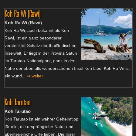
Koh Ra Wi (Rawi)
Koh Ra Wi (Rawi)
Koh Ra Wi, auch bekannt als Koh
Rawi, ist ein ganz besonderer,
versteckter Schatz der thailändischen
Inselwelt. Er liegt in der Provinz Satun
im Tarutao-Nationalpark, ganz in der
Nähe der ebenfalls wunderschönen Insel Koh Lipe. Koh Ra Wi ist
ein wund...
⇒ weiter
Koh Tarutao
Koh Tarutao
Koh Tarutao ist ein wahrer Geheimtipp
für alle, die ursprüngliche Natur und
abenteuerliche Orte lieben. Die Insel