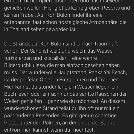
einfach mal komplett abschalten und das Inselleben
genießen wollen. Hier gibt es keine großen Resorts und
keinen Trubel. Auf Koh Bulon findet ihr eine
entspannte, fast schon nostalgische Atmosphäre, die
in Thailand selten geworden ist.
Die Strände auf Koh Bulon sind einfach traumhaft
schön. Der Sand ist weiß und weich, das Wasser
türkisfarben und kristallklar – eine wahre
Bilderbuchkulisse, die man einfach gesehen haben
muss. Der wundervolle Hauptstrand, Panka Yai Beach,
ist der perfekte Ort zum Entspannen und Träumen.
Hier kannst du stundenlang am Wasser liegen, ein
Buch lesen oder einfach nur das sanfte Rauschen der
Wellen genießen – ganz wie du möchtest. An diesem
wunderschönen Strand teilst du ihn oft nur mit ein
paar anderen Reisenden. Es gibt genug schattige
Plätze unter den Palmen, an denen du der Sonne
entkommen kannst, wenn du möchtest.