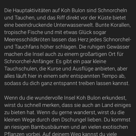
Die Hauptaktivitäten auf Koh Bulon sind Schnorcheln
und Tauchen, und das Riff direkt vor der Küste bietet
eine beeindruckende Unterwasserwelt. Bunte Korallen,
tropische Fische und mit etwas Glück sogar
Meeresschildkröten lassen das Herz jedes Schnorchel-
und Tauchfans höher schlagen. Die ruhigen Gewässer
machen die Insel auch zu einem großartigen Ort für
Schnorchel-Anfänger. Es gibt ein paar kleine
Tauchschulen, die Kurse und Ausflüge anbieten, aber
alles läuft hier in einem sehr entspannten Tempo ab,
sodass du dich ganz entspannt treiben lassen kannst.
Wenn du die wundervolle Insel Koh Bulon erkundest,
wirst du schnell merken, dass sie auch an Land einiges
zu bieten hat. Wenn du gerne wanderst, wirst du die
kleinen Wege durch den Dschungel lieben. Du kommst
an riesigen Bambusbäumen und an vielen exotischen
Pflanzen vorbei. Auf deinem Weg kannst du viele