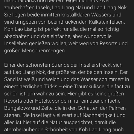
Nationalparks und besteht eigentlich aus zwei
zauberhaften Inseln, Lao Liang Nai und Lao Liang Nok.
Sie liegen beide inmitten kristallklaren Wassers und
sind umgeben von beeindruckenden Kalksteinfelsen.
Koh Lao Liang ist perfekt für alle, die mal so richtig
abschalten und das einfache, aber wundervolle
Inselleben genießen wollen, weit weg von Resorts und
großen Menschenmengen.
Einer der schönsten Strände der Insel erstreckt sich
auf Lao Liang Nok, der größeren der beiden Inseln. Der
Sand ist weiß und weich und das Wasser schimmert in
einem herrlichen Türkis – eine Traumkulisse, die fast zu
schön ist, um wahr zu sein. Hier gibt es keine großen
Resorts oder Hotels, sondern nur ein paar einfache
Bungalows und Zelte, die in den Schatten der Palmen
stehen. Die Insel legt viel Wert auf Nachhaltigkeit und
alles ist hier auf die Natur ausgerichtet, damit die
atemberaubende Schönheit von Koh Lao Liang auch