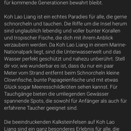
für kommende Generationen bewahrt bleibt.
Koh Lao Liang ist ein echtes Paradies für alle, die gerne
schnorcheln und tauchen. Die Riffe um die Insel herum
sind unglaublich lebendig und voller bunter Korallen
und tropischer Fische, die dich mit ihrem Anblick
verzaubern werden. Da Koh Lao Liang in einem Marine-
Nationalpark liegt, sind die Unterwasserwelt und das
Wasser perfekt geschützt und nahezu unberührt. Stell
dir vor, wie wunderbar es ist, dass du nur ein paar
Meter vom Strand entfernt beim Schnorcheln kleine
Clownfische, bunte Papageienfische und mit etwas
Glück sogar Meeresschildkröten sehen kannst. Für
Tauchgänge bieten die umliegenden Gewässer
spannende Spots, die sowohl für Anfänger als auch für
erfahrene Taucher geeignet sind.
Die beeindruckenden Kalksteinfelsen auf Koh Lao
Liang sind ein ganz besonderes Erlebnis für alle, die