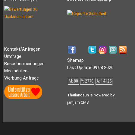
Kontakt/Anfragen
Umfrage
Sitemap
Besuchermeinungen
Last Update 09.08.2026
Mediadaten
Werbung Anfrage
M: 80
Y: 2770
A: 14125
Thailandsun is powered by
jamjam CMS