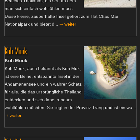
Beaches Thailands, ein Ort, an dem
man sich einfach wohlfühlen muss.
Diese kleine, zauberhafte Insel gehört zum Hat Chao Mai
Nationalpark und bietet d...
⇒ weiter
Koh Mook
Koh Mook
Koh Mook, auch bekannt als Koh Muk,
ist eine kleine, entspannte Insel in der
Andamanensee und ein wahrer Schatz
für alle, die das ursprüngliche Thailand
entdecken und sich dabei rundum
wohlfühlen möchten. Sie liegt in der Provinz Trang und ist ein wu...
⇒ weiter