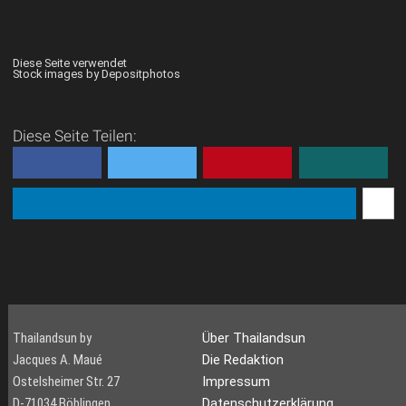
Diese Seite verwendet
Stock images by Depositphotos
Diese Seite Teilen:
Thailandsun by
Über Thailandsun
Jacques A. Maué
Die Redaktion
Ostelsheimer Str. 27
Impressum
D-71034 Böblingen
Datenschutzerklärung