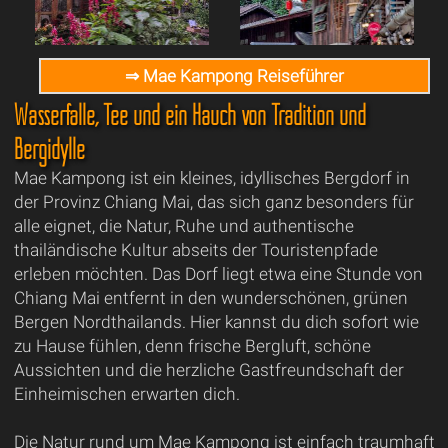
⇒ Mae Kampong Reiseführer
Wasserfälle, Tee und ein Hauch von Tradition und
Bergidylle
Mae Kampong ist ein kleines, idyllisches Bergdorf in
der Provinz Chiang Mai, das sich ganz besonders für
alle eignet, die Natur, Ruhe und authentische
thailändische Kultur abseits der Touristenpfade
erleben möchten. Das Dorf liegt etwa eine Stunde von
Chiang Mai entfernt in den wunderschönen, grünen
Bergen Nordthailands. Hier kannst du dich sofort wie
zu Hause fühlen, denn frische Bergluft, schöne
Aussichten und die herzliche Gastfreundschaft der
Einheimischen erwarten dich.
Die Natur rund um Mae Kampong ist einfach traumhaft