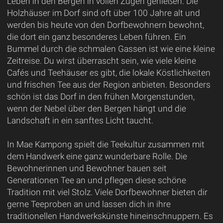
Leben in den Bergen in vollen Zügen genießen. Die
Holzhäuser im Dorf sind oft über 100 Jahre alt und
werden bis heute von den Dorfbewohnern bewohnt,
die dort ein ganz besonderes Leben führen. Ein
Bummel durch die schmalen Gassen ist wie eine kleine
Zeitreise. Du wirst überrascht sein, wie viele kleine
Cafés und Teehäuser es gibt, die lokale Köstlichkeiten
und frischen Tee aus der Region anbieten. Besonders
schön ist das Dorf in den frühen Morgenstunden,
wenn der Nebel über den Bergen hängt und die
Landschaft in ein sanftes Licht taucht.
In Mae Kampong spielt die Teekultur zusammen mit
dem Handwerk eine ganz wunderbare Rolle. Die
Bewohnerinnen und Bewohner bauen seit
Generationen Tee an und pflegen diese schöne
Tradition mit viel Stolz. Viele Dorfbewohner bieten dir
gerne Teeproben an und lassen dich in ihre
traditionellen Handwerkskünste hineinschnuppern. Es