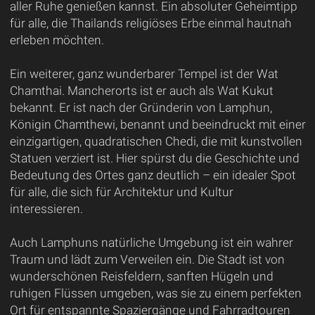
aller Ruhe genießen kannst. Ein absoluter Geheimtipp
für alle, die Thailands religiöses Erbe einmal hautnah
erleben möchten.
Ein weiterer, ganz wunderbarer Tempel ist der Wat
Chamthai. Mancherorts ist er auch als Wat Kukut
bekannt. Er ist nach der Gründerin von Lamphun,
Königin Chamthewi, benannt und beeindruckt mit einer
einzigartigen, quadratischen Chedi, die mit kunstvollen
Statuen verziert ist. Hier spürst du die Geschichte und
Bedeutung des Ortes ganz deutlich – ein idealer Spot
für alle, die sich für Architektur und Kultur
interessieren.
Auch Lamphuns natürliche Umgebung ist ein wahrer
Traum und lädt zum Verweilen ein. Die Stadt ist von
wunderschönen Reisfeldern, sanften Hügeln und
ruhigen Flüssen umgeben, was sie zu einem perfekten
Ort für entspannte Spaziergänge und Fahrradtouren