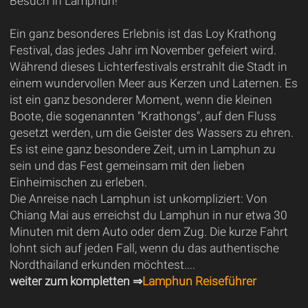
Besuch in Lamphun!
Ein ganz besonderes Erlebnis ist das Loy Krathong
Festival, das jedes Jahr im November gefeiert wird.
Während dieses Lichterfestivals erstrahlt die Stadt in
einem wundervollen Meer aus Kerzen und Laternen. Es
ist ein ganz besonderer Moment, wenn die kleinen
Boote, die sogenannten "Krathongs", auf den Fluss
gesetzt werden, um die Geister des Wassers zu ehren.
Es ist eine ganz besondere Zeit, um in Lamphun zu
sein und das Fest gemeinsam mit den lieben
Einheimischen zu erleben.
Die Anreise nach Lamphun ist unkompliziert: Von
Chiang Mai aus erreichst du Lamphun in nur etwa 30
Minuten mit dem Auto oder dem Zug. Die kurze Fahrt
lohnt sich auf jeden Fall, wenn du das authentische
Nordthailand erkunden möchtest....
weiter zum kompletten ⇒
Lamphun Reiseführer