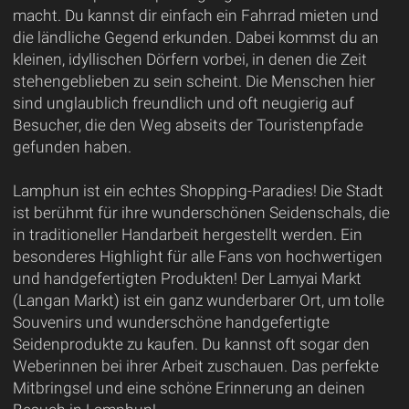
macht. Du kannst dir einfach ein Fahrrad mieten und
die ländliche Gegend erkunden. Dabei kommst du an
kleinen, idyllischen Dörfern vorbei, in denen die Zeit
stehengeblieben zu sein scheint. Die Menschen hier
sind unglaublich freundlich und oft neugierig auf
Besucher, die den Weg abseits der Touristenpfade
gefunden haben.
Lamphun ist ein echtes Shopping-Paradies! Die Stadt
ist berühmt für ihre wunderschönen Seidenschals, die
in traditioneller Handarbeit hergestellt werden. Ein
besonderes Highlight für alle Fans von hochwertigen
und handgefertigten Produkten! Der Lamyai Markt
(Langan Markt) ist ein ganz wunderbarer Ort, um tolle
Souvenirs und wunderschöne handgefertigte
Seidenprodukte zu kaufen. Du kannst oft sogar den
Weberinnen bei ihrer Arbeit zuschauen. Das perfekte
Mitbringsel und eine schöne Erinnerung an deinen