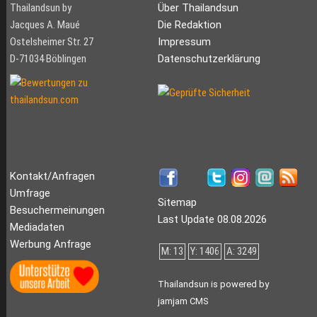
Thailandsun by
Über Thailandsun
Jacques A. Maué
Die Redaktion
Ostelsheimer Str. 27
Impressum
D-71034 Böblingen
Datenschutzerklärung
Kontakt/Anfragen
Umfrage
Sitemap
Besuchermeinungen
Last Update 08.08.2026
Mediadaten
Werbung Anfrage
M: 13
Y: 1406
A: 3249
Thailandsun is powered by
jamjam CMS