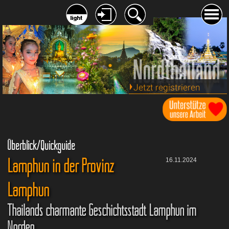
Jetzt registrieren
Überblick/Quickguide
Lamphun in der Provinz
16.11.2024
Lamphun
Thailands charmante Geschichtsstadt Lamphun im
Norden