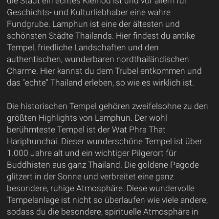
die Stadt ein echtes Kleinod ist und vor allem für
Geschichts- und Kulturliebhaber eine wahre
Fundgrube. Lamphun ist eine der ältesten und
schönsten Städte Thailands. Hier findest du antike
Tempel, friedliche Landschaften und den
authentischen, wunderbaren nordthailändischen
Charme. Hier kannst du dem Trubel entkommen und
das "echte" Thailand erleben, so wie es wirklich ist.
Die historischen Tempel gehören zweifelsohne zu den
größten Highlights von Lamphun. Der wohl
berühmteste Tempel ist der Wat Phra That
Hariphunchai. Dieser wunderschöne Tempel ist über
1.000 Jahre alt und ein wichtiger Pilgerort für
Buddhisten aus ganz Thailand. Die goldene Pagode
glitzert in der Sonne und verbreitet eine ganz
besondere, ruhige Atmosphäre. Diese wundervolle
Tempelanlage ist nicht so überlaufen wie viele andere,
sodass du die besondere, spirituelle Atmosphäre in