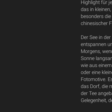
Highlight für 
das in kleinen,
besonders die 
chinesischer F
Der See in der
entspannen un
Morgens, wenn
Sonne langsam 
wie aus einem
oder eine klei
Fotomotive. E
das Dorf, die 
der Tee angeba
Gelegenheit, d