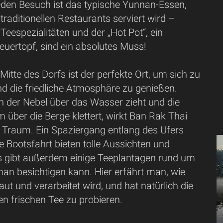
jeden Besuch ist das typische Yunnan-Essen,
 traditionellen Restaurants serviert wird –
Teespezialitäten und der „Hot Pot“, ein
euertopf, sind ein absolutes Muss!
 Mitte des Dorfs ist der perfekte Ort, um sich zu
d die friedliche Atmosphäre zu genießen.
 der Nebel über das Wasser zieht und die
über die Berge klettert, wirkt Ban Rak Thai
 Traum. Ein Spaziergang entlang des Ufers
ne Bootsfahrt bieten tolle Aussichten und
s gibt außerdem einige Teeplantagen rund um
man besichtigen kann. Hier erfährt man, wie
ut und verarbeitet wird, und hat natürlich die
en frischen Tee zu probieren.