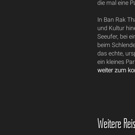
die mal eine 
In Ban Rak Tha
und Kultur hin
Seeufer, bei 
beim Schlende
das echte, urs
ein kleines Pa
weiter zum ko
Weitere Rei