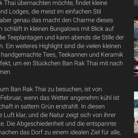
k Thai übernachten möchte, findet kleine
d Lodges, die meist im einfachen Stil
, aber genau das macht den Charme dieses
 schläft in kleinen Bungalows mit Blick auf
ie Teeplantagen und kann abends die Stille der
. Ein weiteres Highlight sind die vielen kleinen
e handgemachte Tees, Teekannen und Keramik
rfekt, um ein Stückchen Ban Rak Thai mit nach
men.
, um Ban Rak Thai zu besuchen, ist von
Februar, wenn das Wetter angenehm kühl ist
haft in sattem Grün erstrahlt. In diesen
 Luft klar, und die Natur zeigt sich von ihrer
te. Die Abgeschiedenheit und die entspannte
chen das Dorf zu einem idealen Ziel für alle,