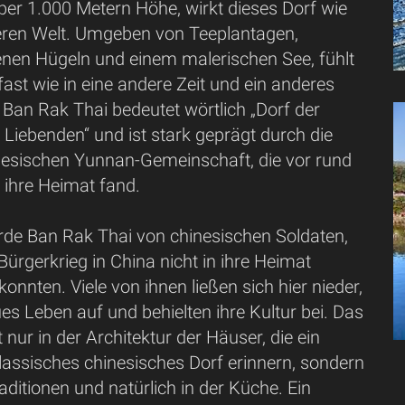
über 1.000 Metern Höhe, wirkt dieses Dorf wie
eren Welt. Umgeben von Teeplantagen,
nen Hügeln und einem malerischen See, fühlt
fast wie in eine andere Zeit und ein anderes
 Ban Rak Thai bedeutet wörtlich „Dorf der
 Liebenden“ und ist stark geprägt durch die
inesischen Yunnan-Gemeinschaft, die vor rund
 ihre Heimat fand.
de Ban Rak Thai von chinesischen Soldaten,
ürgerkrieg in China nicht in ihre Heimat
onnten. Viele von ihnen ließen sich hier nieder,
es Leben auf und behielten ihre Kultur bei. Das
t nur in der Architektur der Häuser, die ein
lassisches chinesisches Dorf erinnern, sondern
aditionen und natürlich in der Küche. Ein