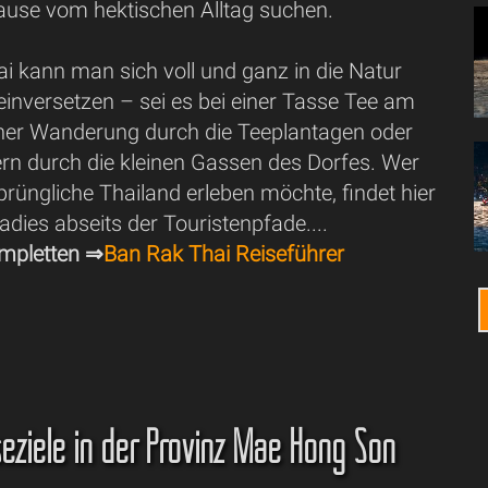
Pause vom hektischen Alltag suchen.
i kann man sich voll und ganz in die Natur
einversetzen – sei es bei einer Tasse Tee am
einer Wanderung durch die Teeplantagen oder
rn durch die kleinen Gassen des Dorfes. Wer
prüngliche Thailand erleben möchte, findet hier
radies abseits der Touristenpfade....
mpletten ⇒
Ban Rak Thai Reiseführer
seziele in der Provinz Mae Hong Son