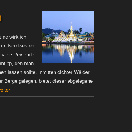
n
n
ine wirklich
t im Nordwesten
ür viele Reisende
imtipp, den man
hen lassen sollte. Inmitten dichter Wälder
r Berge gelegen, bietet dieser abgelegene
eiter