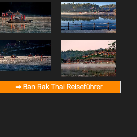
⇒ Ban Rak Thai Reiseführer