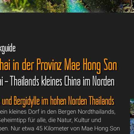
kguide
hai in der Provinz Mae Hong Son
i – Thailands kleines China im Norden
und Bergidylle im hohen Norden Thailands
ein kleines Dorf in den Bergen Nordthailands,
Geheimtipp für alle, die Natur, Kultur und
eben. Nur etwa 45 Kilometer von Mae Hong Son