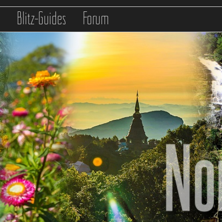
s
Blitz-Guides
Forum