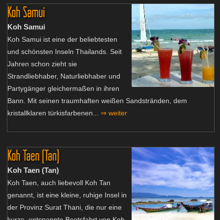
Koh Samui
Koh Samui
Koh Samui ist eine der beliebtesten
und schönsten Inseln Thailands. Seit
Jahren schon zieht sie
Strandliebhaber, Naturliebhaber und
Partygänger gleichermaßen in ihren
Bann. Mit seinen traumhaften weißen Sandstränden, dem
kristallklaren türkisfarbenen...
⇒ weiter
Koh Taen (Tan)
Koh Taen (Tan)
Koh Taen, auch liebevoll Koh Tan
genannt, ist eine kleine, ruhige Insel in
der Provinz Surat Thani, die nur eine
kurze, entspannte Bootsfahrt von Koh