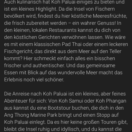
Auch kulinarisch hat Koh Paluai einiges zu bieten und
ist ein kleines Highlight. Da die Insel von Fischern
bevölkert wird, findest du hier köstliche Meeresfrüchte,
die frisch zubereitet werden – ein wahrer Genuss! In
den kleinen, lokalen Restaurants kannst du dich von
den köstlichen Gerichten verwöhnen lassen. Wie wäre
es mit einem klassischen Pad Thai oder einem leckeren
Fischgericht, das direkt aus dem Meer auf den Teller
kommt? Hier schmeckt einfach alles ein bisschen
frischer und authentischer. Und das gemeinsame
Essen mit Blick auf das wundervolle Meer macht das
Erlebnis noch viel schöner.
Die Anreise nach Koh Paluai ist ein kleines, aber feines
Abenteuer für sich: Von Koh Samui oder Koh Phangan
aus kannst du eine Bootstour buchen, die dich in den
Ang Thong Marine Park bringt und einen Stopp auf
Koh Paluai einlegt. Da es hier keine großen Touren gibt,
bleibt die Insel ruhig und idyllisch, und du kannst die