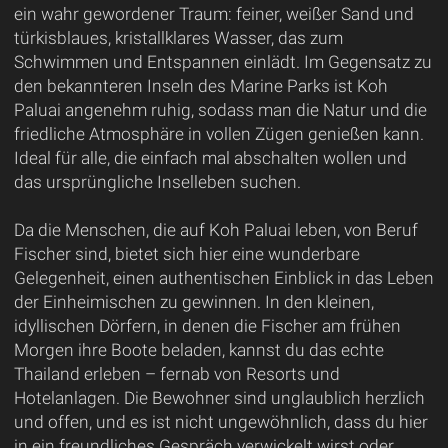
ein wahr gewordener Traum: feiner, weißer Sand und
türkisblaues, kristallklares Wasser, das zum
Schwimmen und Entspannen einlädt. Im Gegensatz zu
den bekannteren Inseln des Marine Parks ist Koh
Paluai angenehm ruhig, sodass man die Natur und die
friedliche Atmosphäre in vollen Zügen genießen kann.
Ideal für alle, die einfach mal abschalten wollen und
das ursprüngliche Inselleben suchen.
Da die Menschen, die auf Koh Paluai leben, von Beruf
Fischer sind, bietet sich hier eine wunderbare
Gelegenheit, einen authentischen Einblick in das Leben
der Einheimischen zu gewinnen. In den kleinen,
idyllischen Dörfern, in denen die Fischer am frühen
Morgen ihre Boote beladen, kannst du das echte
Thailand erleben – fernab von Resorts und
Hotelanlagen. Die Bewohner sind unglaublich herzlich
und offen, und es ist nicht ungewöhnlich, dass du hier
in ein freundliches Gespräch verwickelt wirst oder