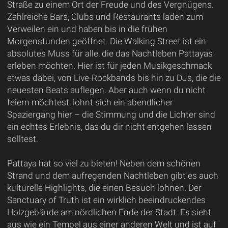
Straße zu einem Ort der Freude und des Vergnügens.
Zahlreiche Bars, Clubs und Restaurants laden zum
Verweilen ein und haben bis in die frühen
Morgenstunden geöffnet. Die Walking Street ist ein
absolutes Muss für alle, die das Nachtleben Pattayas
erleben möchten. Hier ist für jeden Musikgeschmack
etwas dabei, von Live-Rockbands bis hin zu DJs, die die
neuesten Beats auflegen. Aber auch wenn du nicht
feiern möchtest, lohnt sich ein abendlicher
Spaziergang hier – die Stimmung und die Lichter sind
ein echtes Erlebnis, das du dir nicht entgehen lassen
solltest.
Pattaya hat so viel zu bieten! Neben dem schönen
Strand und dem aufregenden Nachtleben gibt es auch
kulturelle Highlights, die einen Besuch lohnen. Der
Sanctuary of Truth ist ein wirklich beeindruckendes
Holzgebäude am nördlichen Ende der Stadt. Es sieht
aus wie ein Tempel aus einer anderen Welt und ist auf