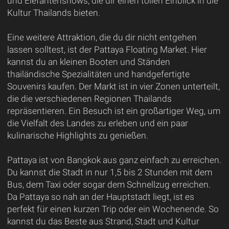
und Elefantenshows, die dir einen tollen Einblick in die
Kultur Thailands bieten.
Eine weitere Attraktion, die du dir nicht entgehen
lassen solltest, ist der Pattaya Floating Market. Hier
kannst du an kleinen Booten und Ständen
thailändische Spezialitäten und handgefertigte
Souvenirs kaufen. Der Markt ist in vier Zonen unterteilt,
die die verschiedenen Regionen Thailands
repräsentieren. Ein Besuch ist ein großartiger Weg, um
die Vielfalt des Landes zu erleben und ein paar
kulinarische Highlights zu genießen.
Pattaya ist von Bangkok aus ganz einfach zu erreichen.
Du kannst die Stadt in nur 1,5 bis 2 Stunden mit dem
Bus, dem Taxi oder sogar dem Schnellzug erreichen.
Da Pattaya so nah an der Hauptstadt liegt, ist es
perfekt für einen kurzen Trip oder ein Wochenende. So
kannst du das Beste aus Strand, Stadt und Kultur