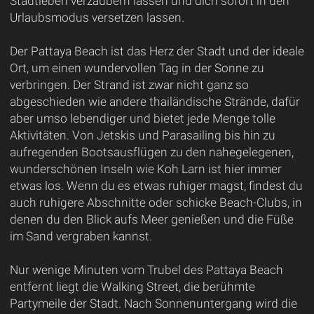
Stadtleben verzaubern lassen und dich sofort in den
Urlaubsmodus versetzen lassen.
Der Pattaya Beach ist das Herz der Stadt und der ideale
Ort, um einen wundervollen Tag in der Sonne zu
verbringen. Der Strand ist zwar nicht ganz so
abgeschieden wie andere thailändische Strände, dafür
aber umso lebendiger und bietet jede Menge tolle
Aktivitäten. Von Jetskis und Parasailing bis hin zu
aufregenden Bootsausflügen zu den nahegelegenen,
wunderschönen Inseln wie Koh Larn ist hier immer
etwas los. Wenn du es etwas ruhiger magst, findest du
auch ruhigere Abschnitte oder schicke Beach-Clubs, in
denen du den Blick aufs Meer genießen und die Füße
im Sand vergraben kannst.
Nur wenige Minuten vom Trubel des Pattaya Beach
entfernt liegt die Walking Street, die berühmte
Partymeile der Stadt. Nach Sonnenuntergang wird die