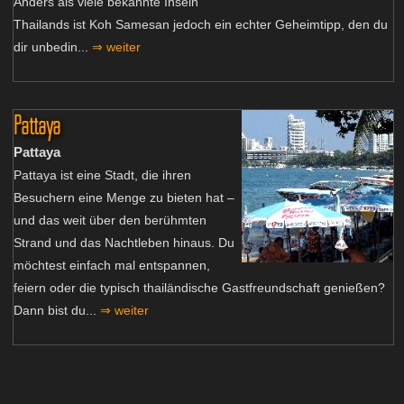
Anders als viele bekannte Inseln
Thailands ist Koh Samesan jedoch ein echter Geheimtipp, den du
dir unbedin...
⇒ weiter
Pattaya
Pattaya
Pattaya ist eine Stadt, die ihren
Besuchern eine Menge zu bieten hat –
und das weit über den berühmten
Strand und das Nachtleben hinaus. Du
möchtest einfach mal entspannen,
feiern oder die typisch thailändische Gastfreundschaft genießen?
Dann bist du...
⇒ weiter