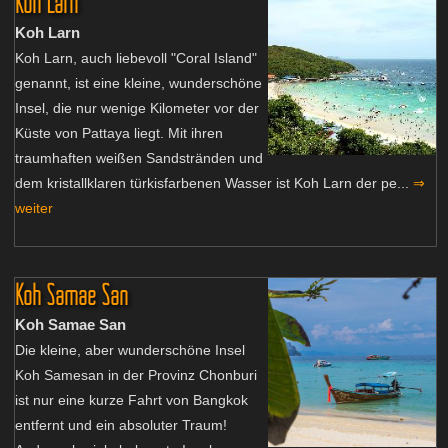
Koh Larn
Koh Larn
Koh Larn, auch liebevoll "Coral Island"
genannt, ist eine kleine, wunderschöne
Insel, die nur wenige Kilometer vor der
Küste von Pattaya liegt. Mit ihren
traumhaften weißen Sandstränden und
dem kristallklaren türkisfarbenen Wasser ist Koh Larn der pe...
⇒
weiter
Koh Samae San
Koh Samae San
Die kleine, aber wunderschöne Insel
Koh Samesan in der Provinz Chonburi
ist nur eine kurze Fahrt von Bangkok
entfernt und ein absoluter Traum!