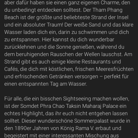
aber dafür haben sie einen ganz eigenen Charme, den
du unbedingt entdecken solltest. Der Tham Phang
Beach ist der größte und beliebteste Strand der Insel
und ein absoluter Traum! Der weiße Sand und das klare
Wasser laden dich ein, darin zu schwimmen und dich
zu entspannen. Hier kannst du dich wunderbar
zurücklehnen und die Sonne genießen, während du
dem beruhigenden Rauschen der Wellen lauschst. Am
Strand gibt es auch einige kleine Restaurants und
Cafés, die dich mit köstlichen, frischen Meeresfrüchten
und erfrischenden Getränken versorgen – perfekt für
einen entspannten Tag am Wasser.
Für alle, die ein bisschen Sightseeing machen wollen,
ist der Somdet Phra Chao Taksin Maharaj Palace ein
echtes Highlight, das ihr euch nicht entgehen lassen
solltet. Dieser wunderschöne Sommerpalast wurde in
den 1890er Jahren von König Rama V. erbaut und
begeistert mit einer interessanten Mischung aus