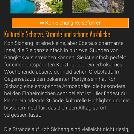
⇒ Koh Sichang Reiseführer
Kulturelle Schätze, Strände und schöne Ausblicke
Koh Sichang ist eine kleine, aber überaus charmante
Insel, die Sie ganz einfach in nur zwei Stunden von
Bangkok aus erreichen können. Sie ist einfach perfekt
für einen entspannten Kurztrip oder ein erholsames
Wochenende abseits der hektischen Großstadt. Im
Gegensatz zu den bekannten Partyinseln hat Koh
Sichang eine entspannte Atmosphäre, die besonders
bei den Einheimischen sehr beliebt ist. Hier findest du
kleine, einladende Strände, kulturelle Highlights und ein
bisschen Inselflair, das dich den Alltag sofort
vergessen lässt.
Die Strände auf Koh Sichang sind vielleicht nicht riesig,