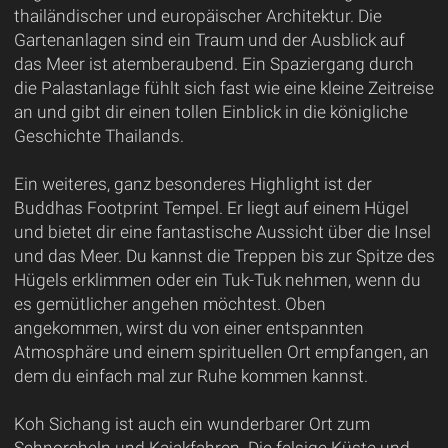
thailändischer und europäischer Architektur. Die
Gartenanlagen sind ein Traum und der Ausblick auf
das Meer ist atemberaubend. Ein Spaziergang durch
die Palastanlage fühlt sich fast wie eine kleine Zeitreise
an und gibt dir einen tollen Einblick in die königliche
Geschichte Thailands.
Ein weiteres, ganz besonderes Highlight ist der
Buddhas Footprint Tempel. Er liegt auf einem Hügel
und bietet dir eine fantastische Aussicht über die Insel
und das Meer. Du kannst die Treppen bis zur Spitze des
Hügels erklimmen oder ein Tuk-Tuk nehmen, wenn du
es gemütlicher angehen möchtest. Oben
angekommen, wirst du von einer entspannten
Atmosphäre und einem spirituellen Ort empfangen, an
dem du einfach mal zur Ruhe kommen kannst.
Koh Sichang ist auch ein wunderbarer Ort zum
Schnorcheln und Kajakfahren. Die felsige Küste und