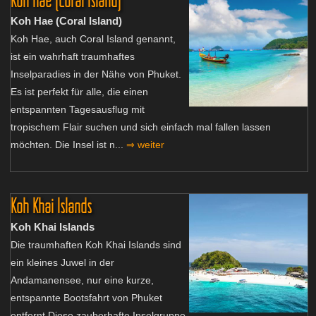
Koh Hae (Coral Island)
Koh Hae, auch Coral Island genannt,
ist ein wahrhaft traumhaftes
Inselparadies in der Nähe von Phuket.
Es ist perfekt für alle, die einen
entspannten Tagesausflug mit
tropischem Flair suchen und sich einfach mal fallen lassen
möchten. Die Insel ist n...
⇒ weiter
Koh Khai Islands
Koh Khai Islands
Die traumhaften Koh Khai Islands sind
ein kleines Juwel in der
Andamanensee, nur eine kurze,
entspannte Bootsfahrt von Phuket
entfernt.Diese zauberhafte Inselgruppe