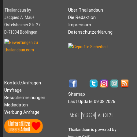
Thailandsun by
Über Thailandsun
Jacques A. Maué
Die Redaktion
Ostelsheimer Str. 27
Impressum
D-71034 Böblingen
Datenschutzerklärung
Kontakt/Anfragen
Umfrage
Sitemap
Besuchermeinungen
Last Update 09.08.2026
Mediadaten
Werbung Anfrage
M: 61
Y: 3334
A: 10171
Thailandsun is powered by
jamjam CMS