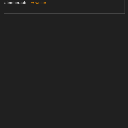
atemberaub...
⇒ weiter