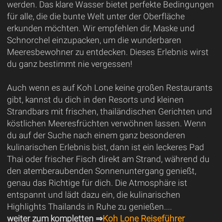
werden. Das klare Wasser bietet perfekte Bedingungen
für alle, die die bunte Welt unter der Oberfläche
erkunden möchten. Wir empfehlen dir, Maske und
Schnorchel einzupacken, um die wunderbaren
Meeresbewohner zu entdecken. Dieses Erlebnis wirst
du ganz bestimmt nie vergessen!
Auch wenn es auf Koh Lone keine großen Restaurants
gibt, kannst du dich in den Resorts und kleinen
Strandbars mit frischen, thailändischen Gerichten und
köstlichen Meeresfrüchten verwöhnen lassen. Wenn
du auf der Suche nach einem ganz besonderen
kulinarischen Erlebnis bist, dann ist ein leckeres Pad
Thai oder frischer Fisch direkt am Strand, während du
den atemberaubenden Sonnenuntergang genießt,
genau das Richtige für dich. Die Atmosphäre ist
entspannt und lädt dazu ein, die kulinarischen
Highlights Thailands in Ruhe zu genießen....
weiter zum kompletten ⇒
Koh Lone Reiseführer