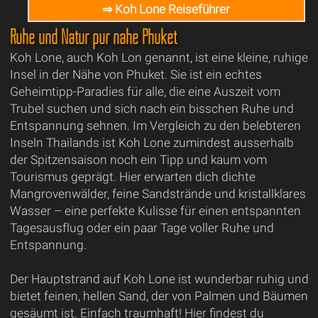
⇒ Koh Lone Reiseführer
Ruhe und Natur pur nahe Phuket
Koh Lone, auch Koh Lon genannt, ist eine kleine, ruhige
Insel in der Nähe von Phuket. Sie ist ein echtes
Geheimtipp-Paradies für alle, die eine Auszeit vom
Trubel suchen und sich nach ein bisschen Ruhe und
Entspannung sehnen. Im Vergleich zu den belebteren
Inseln Thailands ist Koh Lone zumindest ausserhalb
der Spitzensaison noch ein Tipp und kaum vom
Tourismus geprägt. Hier erwarten dich dichte
Mangrovenwälder, feine Sandstrände und kristallklares
Wasser – eine perfekte Kulisse für einen entspannten
Tagesausflug oder ein paar Tage voller Ruhe und
Entspannung.
Der Hauptstrand auf Koh Lone ist wunderbar ruhig und
bietet feinen, hellen Sand, der von Palmen und Bäumen
gesäumt ist. Einfach traumhaft! Hier findest du