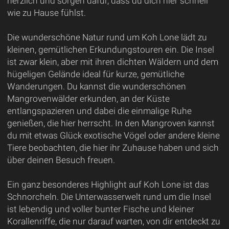
herzlich und sorgen dafür, dass du dich hier schnell
wie zu Hause fühlst.
Die wunderschöne Natur rund um Koh Lone lädt zu
kleinen, gemütlichen Erkundungstouren ein. Die Insel
ist zwar klein, aber mit ihren dichten Wäldern und dem
hügeligen Gelände ideal für kurze, gemütliche
Wanderungen. Du kannst die wunderschönen
Mangrovenwälder erkunden, an der Küste
entlangspazieren und dabei die einmalige Ruhe
genießen, die hier herrscht. In den Mangroven kannst
du mit etwas Glück exotische Vögel oder andere kleine
Tiere beobachten, die hier ihr Zuhause haben und sich
über deinen Besuch freuen.
Ein ganz besonderes Highlight auf Koh Lone ist das
Schnorcheln. Die Unterwasserwelt rund um die Insel
ist lebendig und voller bunter Fische und kleiner
Korallenriffe, die nur darauf warten, von dir entdeckt zu