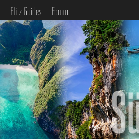
s
Blitz-Guides
Forum