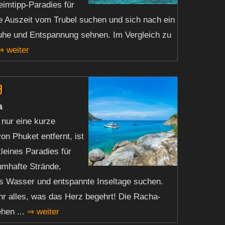
imtipp-Paradies für
ine Auszeit vom Trubel suchen und sich nach ein
uhe und Entspannung sehnen. Im Vergleich zu
⇒ weiter
a
a
nur eine kurze
on Phuket entfernt, ist
kleines Paradies für
aumhafte Strände,
res Wasser und entspannte Inseltage suchen.
 ihr alles, was das Herz begehrt! Die Racha-
ehen ...
⇒ weiter