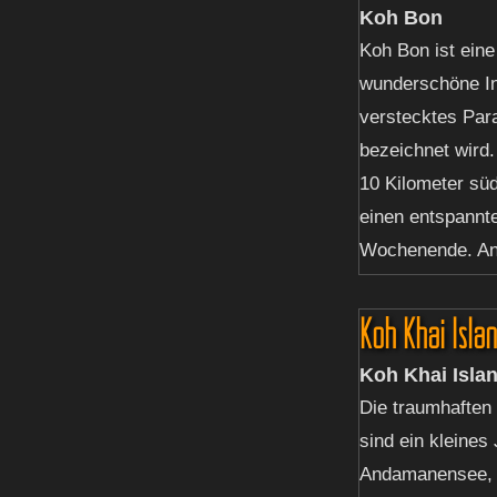
Koh Bon
Koh Bon ist eine
wunderschöne Ins
verstecktes Par
bezeichnet wird.
10 Kilometer süd
einen entspannt
Wochenende. And
Koh Khai Isla
Koh Khai Isla
Die traumhaften
sind ein kleines
Andamanensee, n