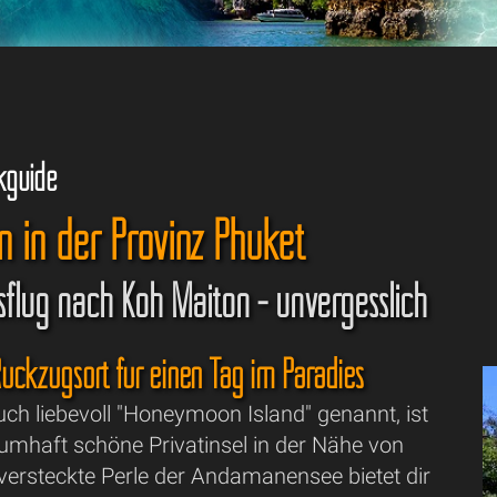
kguide
n in der Provinz Phuket
sflug nach Koh Maiton - unvergesslich
Rückzugsort für einen Tag im Paradies
ch liebevoll "Honeymoon Island" genannt, ist
raumhaft schöne Privatinsel in der Nähe von
versteckte Perle der Andamanensee bietet dir