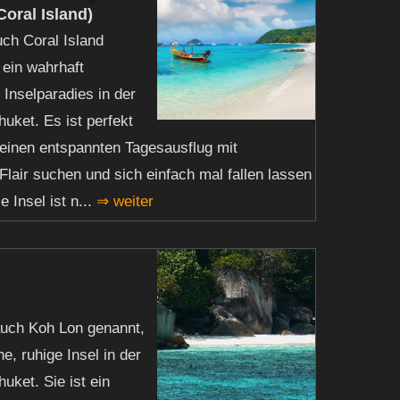
oral Island)
ch Coral Island
 ein wahrhaft
 Inselparadies in der
uket. Es ist perfekt
e einen entspannten Tagesausflug mit
Flair suchen und sich einfach mal fallen lassen
 Insel ist n...
⇒ weiter
auch Koh Lon genannt,
ine, ruhige Insel in der
uket. Sie ist ein