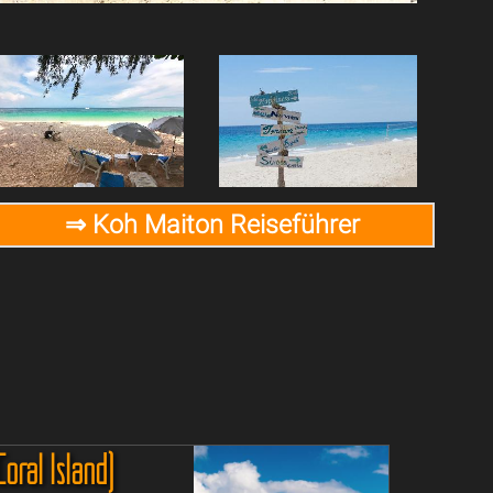
⇒ Koh Maiton Reiseführer
oral Island)