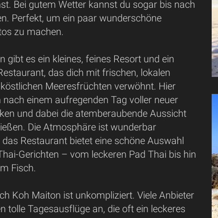
st. Bei gutem Wetter kannst du sogar bis nach
n. Perfekt, um ein paar wunderschöne
tos zu machen.
 gibt es ein kleines, feines Resort und ein
staurant, das dich mit frischen, lokalen
 köstlichen Meeresfrüchten verwöhnt. Hier
h nach einem aufregenden Tag voller neuer
rken und dabei die atemberaubende Aussicht
ießen. Die Atmosphäre ist wunderbar
 das Restaurant bietet eine schöne Auswahl
Thai-Gerichten – vom leckeren Pad Thai bis hin
em Fisch.
ch Koh Maiton ist unkompliziert. Viele Anbieter
n tolle Tagesausflüge an, die oft ein leckeres