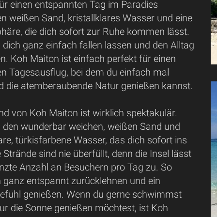
für einen entspannten Tag im Paradies
en weißen Sand, kristallklares Wasser und eine
häre, die dich sofort zur Ruhe kommen lässt.
 dich ganz einfach fallen lassen und den Alltag
en. Koh Maiton ist einfach perfekt für einen
 Tagesausflug, bei dem du einfach mal
d die atemberaubende Natur genießen kannst.
d von Koh Maiton ist wirklich spektakulär.
du den wunderbar weichen, weißen Sand und
lare, türkisfarbene Wasser, das dich sofort ins
 Strände sind nie überfüllt, denn die Insel lässt
enzte Anzahl an Besuchern pro Tag zu. So
h ganz entspannt zurücklehnen und ein
lgefühl genießen. Wenn du gerne schwimmst
nur die Sonne genießen möchtest, ist Koh