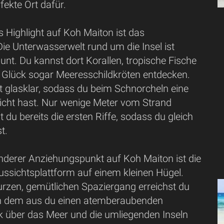
fekte Ort dafür.
 Highlight auf Koh Maiton ist das
ie Unterwasserwelt rund um die Insel ist
unt. Du kannst dort Korallen, tropische Fische
 Glück sogar Meeresschildkröten entdecken.
t glasklar, sodass du beim Schnorcheln eine
Sicht hast. Nur wenige Meter vom Strand
t du bereits die ersten Riffe, sodass du gleich
t.
nderer Anziehungspunkt auf Koh Maiton ist die
ussichtsplattform auf einem kleinen Hügel.
rzen, gemütlichen Spaziergang erreichst du
on dem aus du einen atemberaubenden
 über das Meer und die umliegenden Inseln