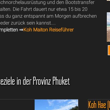
Schnorchelausrüstung und den Bootstransfer
halten. Die Fahrt dauert nur etwa 15 bis 20
ass du ganz entspannt am Morgen aufbrechen
der zurück sein kannst....
mpletten ⇒
Koh Maiton Reiseführer
eziele in der Provinz Phuket
Koh Hae (C