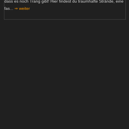
dass es noch Trang gibt! Hier findest du traumhafte Strände, eine
fas...
⇒ weiter