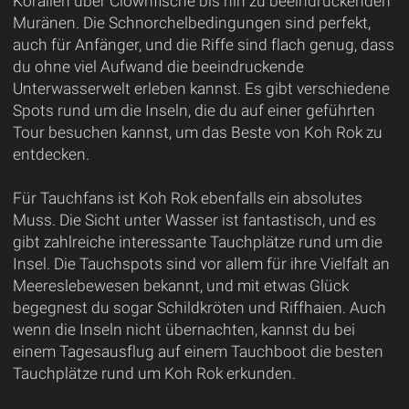
Korallen über Clownfische bis hin zu beeindruckenden
Muränen. Die Schnorchelbedingungen sind perfekt,
auch für Anfänger, und die Riffe sind flach genug, dass
du ohne viel Aufwand die beeindruckende
Unterwasserwelt erleben kannst. Es gibt verschiedene
Spots rund um die Inseln, die du auf einer geführten
Tour besuchen kannst, um das Beste von Koh Rok zu
entdecken.
Für Tauchfans ist Koh Rok ebenfalls ein absolutes
Muss. Die Sicht unter Wasser ist fantastisch, und es
gibt zahlreiche interessante Tauchplätze rund um die
Insel. Die Tauchspots sind vor allem für ihre Vielfalt an
Meereslebewesen bekannt, und mit etwas Glück
begegnest du sogar Schildkröten und Riffhaien. Auch
wenn die Inseln nicht übernachten, kannst du bei
einem Tagesausflug auf einem Tauchboot die besten
Tauchplätze rund um Koh Rok erkunden.