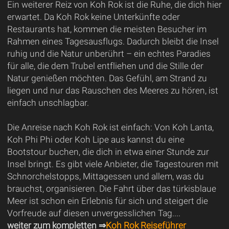
Ein weiterer Reiz von Koh Rok ist die Ruhe, die dich hier
erwartet. Da Koh Rok keine Unterkünfte oder
Restaurants hat, kommen die meisten Besucher im
Rahmen eines Tagesausflugs. Dadurch bleibt die Insel
ruhig und die Natur unberührt – ein echtes Paradies
für alle, die dem Trubel entfliehen und die Stille der
Natur genießen möchten. Das Gefühl, am Strand zu
liegen und nur das Rauschen des Meeres zu hören, ist
einfach unschlagbar.
Die Anreise nach Koh Rok ist einfach: Von Koh Lanta,
Koh Phi Phi oder Koh Lipe aus kannst du eine
Bootstour buchen, die dich in etwa einer Stunde zur
Insel bringt. Es gibt viele Anbieter, die Tagestouren mit
Schnorchelstopps, Mittagessen und allem, was du
brauchst, organisieren. Die Fahrt über das türkisblaue
Meer ist schon ein Erlebnis für sich und steigert die
Vorfreude auf diesen unvergesslichen Tag....
weiter zum kompletten ⇒
Koh Rok Reiseführer