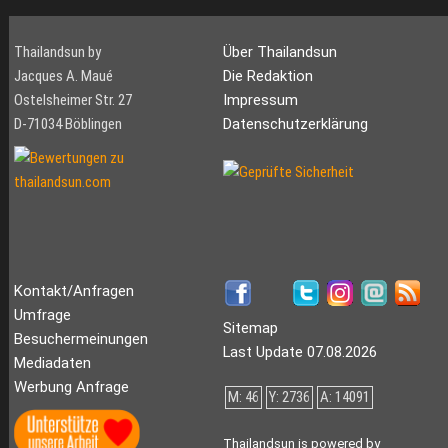
Thailandsun by
Über Thailandsun
Jacques A. Maué
Die Redaktion
Ostelsheimer Str. 27
Impressum
D-71034 Böblingen
Datenschutzerklärung
Kontakt/Anfragen
Umfrage
Sitemap
Besuchermeinungen
Last Update 07.08.2026
Mediadaten
Werbung Anfrage
M: 46
Y: 2736
A: 14091
Thailandsun is powered by