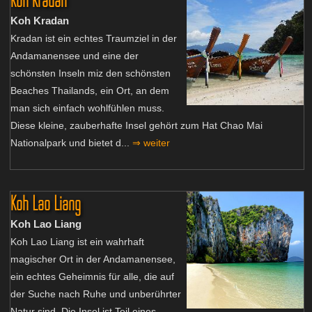
Koh Kradan
Kradan ist ein echtes Traumziel in der
Andamanensee und eine der
schönsten Inseln miz den schönsten
Beaches Thailands, ein Ort, an dem
man sich einfach wohlfühlen muss.
Diese kleine, zauberhafte Insel gehört zum Hat Chao Mai
Nationalpark und bietet d...
⇒ weiter
Koh Lao Liang
Koh Lao Liang
Koh Lao Liang ist ein wahrhaft
magischer Ort in der Andamanensee,
ein echtes Geheimnis für alle, die auf
der Suche nach Ruhe und unberührter
Natur sind. Die Insel ist Teil eines