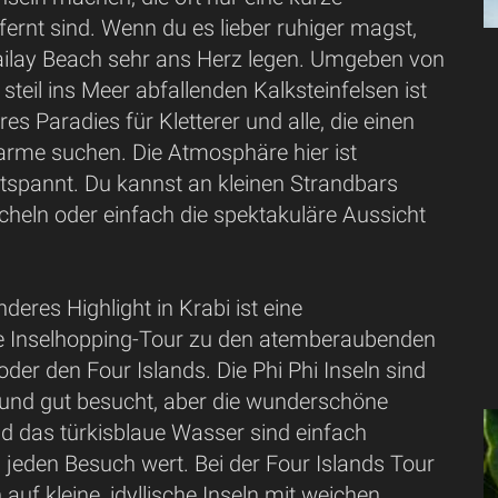
fernt sind. Wenn du es lieber ruhiger magst,
Railay Beach sehr ans Herz legen. Umgeben von
steil ins Meer abfallenden Kalksteinfelsen ist
es Paradies für Kletterer und alle, die einen
arme suchen. Die Atmosphäre hier ist
ntspannt. Du kannst an kleinen Strandbars
rcheln oder einfach die spektakuläre Aussicht
deres Highlight in Krabi ist eine
e Inselhopping-Tour zu den atemberaubenden
 oder den Four Islands. Die Phi Phi Inseln sind
und gut besucht, aber die wunderschöne
d das türkisblaue Wasser sind einfach
 jeden Besuch wert. Bei der Four Islands Tour
 auf kleine, idyllische Inseln mit weichen