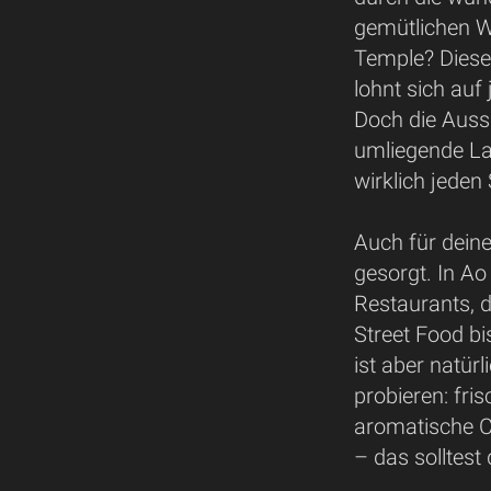
gemütlichen 
Temple? Diese
lohnt sich auf
Doch die Auss
umliegende La
wirklich jeden 
Auch für dein
gesorgt. In A
Restaurants, 
Street Food bi
ist aber natürl
probieren: fri
aromatische C
– das solltest