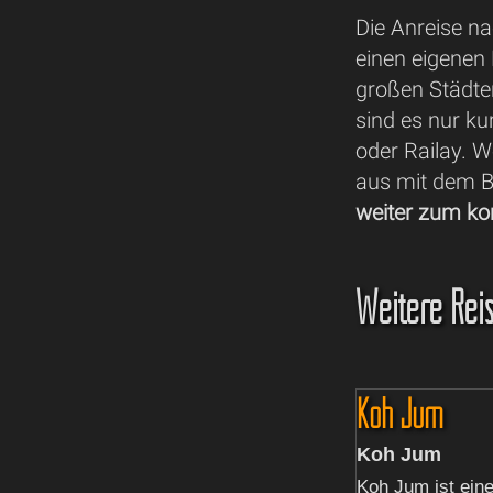
Die Anreise na
einen eigenen
großen Städte
sind es nur k
oder Railay. 
aus mit dem B
weiter zum ko
Weitere Reis
Koh Jum
Koh Jum
Koh Jum ist ein