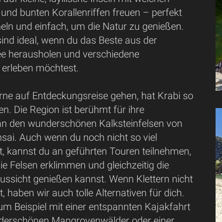
und bunten Korallenriffen freuen – perfekt
ln und einfach, um die Natur zu genießen.
ind ideal, wenn du das Beste aus der
 herausholen und verschiedene
erleben möchtest.
gerne auf Entdeckungsreise gehen, hat Krabi so
ten. Die Region ist berühmt für ihre
 an den wunderschönen Kalksteinfelsen von
sai. Auch wenn du noch nicht so viel
t, kannst du an geführten Touren teilnehmen,
ie Felsen erklimmen und gleichzeitig die
ussicht genießen kannst. Wenn Klettern nicht
t, haben wir auch tolle Alternativen für dich.
um Beispiel mit einer entspannten Kajakfahrt
derschönen Mangrovenwälder oder einer