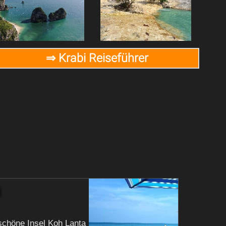
⇒ Krabi Reiseführer
schöne Insel Koh Lanta