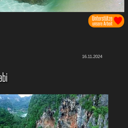
16.11.2024
abi