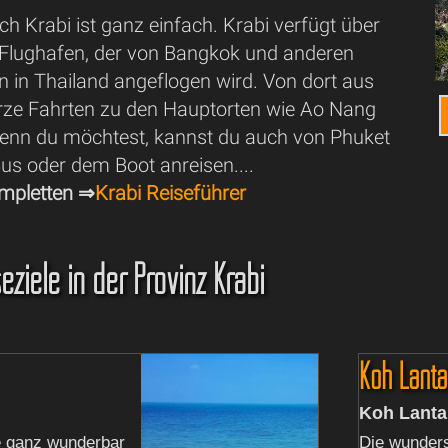
ch Krabi ist ganz einfach. Krabi verfügt über
 Flughafen, der von Bangkok und anderen
n in Thailand angeflogen wird. Von dort aus
urze Fahrten zu den Hauptorten wie Ao Nang
Wenn du möchtest, kannst du auch von Phuket
us oder dem Boot anreisen....
mpletten ⇒
Krabi Reiseführer
eziele in der Provinz Krabi
Koh Lanta
Koh Lanta
e ganz wunderbar
Die wunder