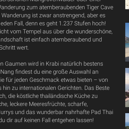
Wanderung zum atemberaubenden Tiger Cave
 Wanderung ist zwar anstrengend, aber es
 jeden Fall, denn es geht 1.237 Stufen hoch!
icht vom Tempel aus über die wunderschöne,
ndschaft ist einfach atemberaubend und
Schritt wert.
en Gaumen wird in Krabi natürlich bestens
o Nang findest du eine große Auswahl an
die für jeden Geschmack etwas bieten – von
s hin zu internationalen Gerichten. Das Beste
ich, die köstliche thailändische Küche zu
sche, leckere Meeresfrüchte, scharfe,
urrys und das wunderbar nahrhafte Pad Thai
 du dir auf keinen Fall entgehen lassen!