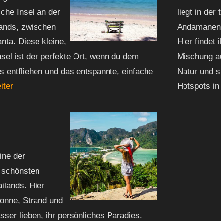
sche Insel an der
liegt in der
ands, zwischen
Andamanens
nta. Diese kleine,
Hier findet 
sel ist der perfekte Ort, wenn du dem
Mischung a
 entfliehen und das entspannte, einfache
Natur und s
iter
Hotspots in
eine der
d schönsten
ilands. Hier
 Sonne, Strand und
asser lieben, ihr persönliches Paradies.