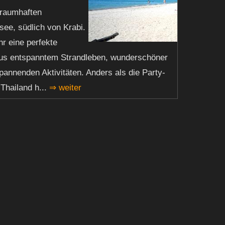
 traumhaften
ee, südlich von Krabi.
ihr eine perfekte
us entspanntem Strandleben, wunderschöner
pannenden Aktivitäten. Anders als die Party-
 Thailand h...
⇒ weiter