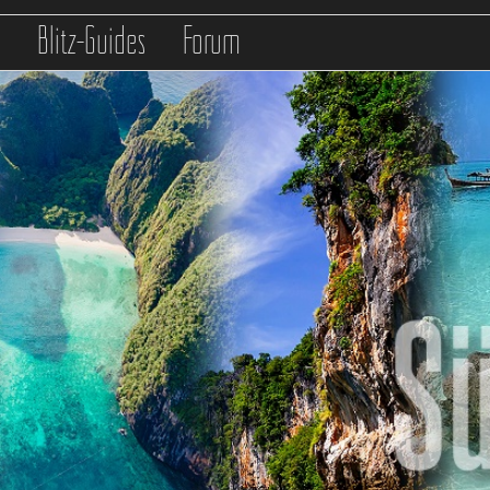
s
Blitz-Guides
Forum