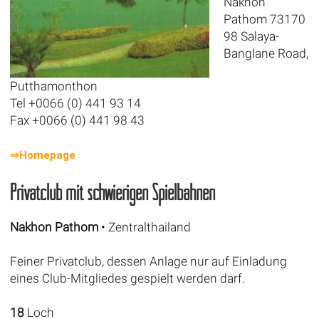
Nakhon
Pathom 73170
98 Salaya-
Banglane Road,
Putthamonthon
Tel +0066 (0) 441 93 14
Fax +0066 (0) 441 98 43
⇒Homepage
Privatclub mit schwierigen Spielbahnen
Nakhon Pathom
• Zentralthailand
Feiner Privatclub, dessen Anlage nur auf Einladung
eines Club-Mitgliedes gespielt werden darf.
18
Loch