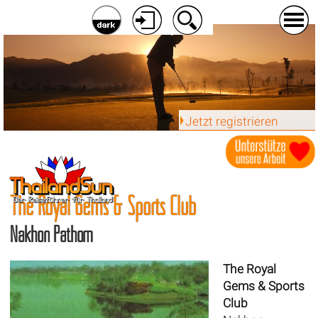
Jetzt registrieren
The Royal Gems & Sports Club
Nakhon Pathom
The Royal
Gems & Sports
Club