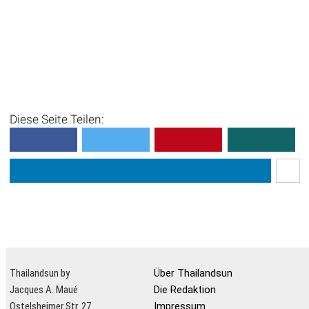
Diese Seite Teilen:
Thailandsun by
Über Thailandsun
Jacques A. Maué
Die Redaktion
Ostelsheimer Str. 27
Impressum