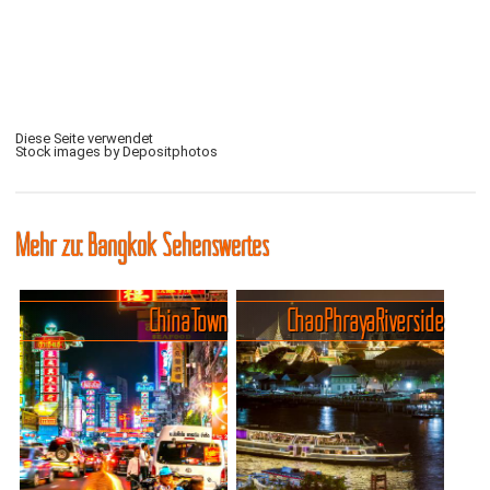
Diese Seite verwendet
Stock images by Depositphotos
Mehr zu: Bangkok Sehenswertes
China Town
Chao Phraya Riverside