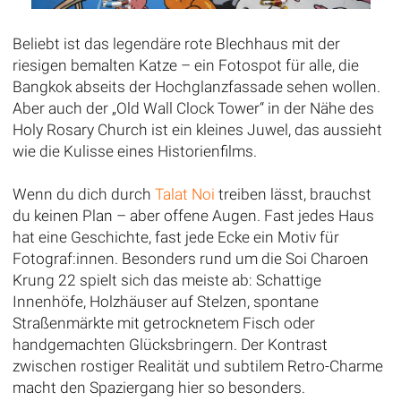
Beliebt ist das legendäre rote Blechhaus mit der
riesigen bemalten Katze – ein Fotospot für alle, die
Bangkok abseits der Hochglanzfassade sehen wollen.
Aber auch der „Old Wall Clock Tower“ in der Nähe des
Holy Rosary Church ist ein kleines Juwel, das aussieht
wie die Kulisse eines Historienfilms.
Wenn du dich durch
Talat Noi
treiben lässt, brauchst
du keinen Plan – aber offene Augen. Fast jedes Haus
hat eine Geschichte, fast jede Ecke ein Motiv für
Fotograf:innen. Besonders rund um die Soi Charoen
Krung 22 spielt sich das meiste ab: Schattige
Innenhöfe, Holzhäuser auf Stelzen, spontane
Straßenmärkte mit getrocknetem Fisch oder
handgemachten Glücksbringern. Der Kontrast
zwischen rostiger Realität und subtilem Retro-Charme
macht den Spaziergang hier so besonders.