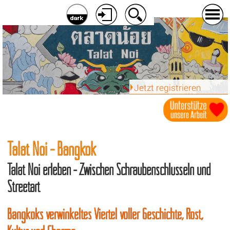
Jetzt registrieren
Talat Noi - Bangkok
Talat Noi erleben - Zwischen Schraubenschlüsseln und
Streetart
Bangkoks verwinkeltes Viertel voller Geschichte, Rost,