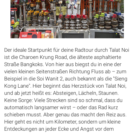
Der ideale Startpunkt für deine Radtour durch Talat Noi
ist die Charoen Krung Road, die älteste asphaltierte
Straße Bangkoks. Von hier aus biegst du in eine der
vielen kleinen Seitenstraßen Richtung Fluss ab – zum
Beispiel in die Soi Wanit 2, auch bekannt als die "Sieng
Kong Lane". Hier beginnt das Herzstück von Talat Noi,
und ab jetzt heißt es: Absteigen, Lächeln, Staunen.
Keine Sorge: Viele Strecken sind so schmal, dass du
automatisch langsamer wirst – oder das Rad kurz
schieben musst. Aber genau das macht den Reiz aus.
Hier geht es nicht um Kilometer, sondern um kleine
Entdeckungen an jeder Ecke und Angst vor dem