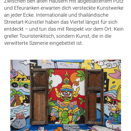
Zwischen den alten Häusern mit abgeblättertem Putz
und Efeuranken erwarten dich versteckte Kunstwerke
an jeder Ecke. Internationale und thailändische
Streetart-Künstler haben das Viertel längst für sich
entdeckt – und tun das mit Respekt vor dem Ort. Kein
greller Touristenkitsch, sondern Kunst, die in die
verwitterte Szenerie eingebettet ist.