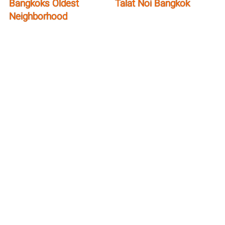
Bangkoks Oldest
Talat Noi Bangkok
Neighborhood