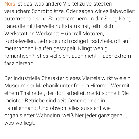
Nois
ist das, was andere Viertel zu verstecken
versuchen: Schrottplätze. Oder sagen wir es liebevoller:
automechanische Schatzkammern. In der Sieng Kong
Lane, die mittlerweile Kultstatus hat, reiht sich
Werkstatt an Werkstatt – überall Motoren,
Kurbelwellen, Getriebe und rostige Ersatzteile, oft auf
meterhohen Haufen gestapelt. Klingt wenig
romantisch? Ist es vielleicht auch nicht – aber extrem
faszinierend.
Der industrielle Charakter dieses Viertels wirkt wie ein
Museum der Mechanik unter freiem Himmel. Wer mit
einem Thai redet, der dort arbeitet, merkt schnell: Die
meisten Betriebe sind seit Generationen in
Familienhand. Und obwohl alles aussieht wie
organisierter Wahnsinn, weiß hier jeder ganz genau,
was wo liegt.