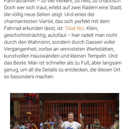
Fahrradfahren – zu viel Verkehr, zu heiß, zu chaotisch.
Doch wer sich traut, erlebt auf zwei Rädern eine Stadt,
die völlig neue Seiten zeigt. Und eines der
charmantesten Viertel, das sich perfekt mit dem
Fahrrad erkunden lässt, ist:
Talat Noi
. Klein,
geschichtsträchtig, autofaul – hier radelt man nicht
durch den Wahnsinn, sondern durch Gassen voller
Vergangenheit, vorbei an verrosteten Werkstätten,
kunstvollen Hauswänden und kleinen Tempeln. Und
das Beste: Man ist schneller als zu Fuß, aber langsam
genug, um all die Details zu entdecken, die diesen Ort
so besonders machen.