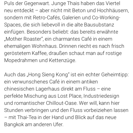
Puls der Gegenwart. Junge Thais haben das Viertel
neu entdeckt – aber nicht mit Beton und Hochhäusern,
sondern mit Retro-Cafés, Galerien und Co-Working-
Spaces, die sich liebevoll in die alte Bausubstanz
einfügen. Besonders beliebt: das bereits erwähnte
„Mother Roaster“, ein charmantes Café in einem
ehemaligen Wohnhaus. Drinnen riecht es nach frisch
geröstetem Kaffee, draußen schaut man auf rostige
Mopedrahmen und Kettenzüge.
Auch das „Hong Sieng Kong“ ist ein echter Geheimtipp:
ein verwunschenes Café in einem antiken
chinesischen Lagerhaus direkt am Fluss – eine
perfekte Mischung aus Lost Place, Industriedesign
und romantischer Chillout-Oase. Wer will, kann hier
Stunden verbringen und den Fluss vorbeiziehen lassen
– mit Thai-Tea in der Hand und Blick auf das neue
Bangkok am anderen Ufer.