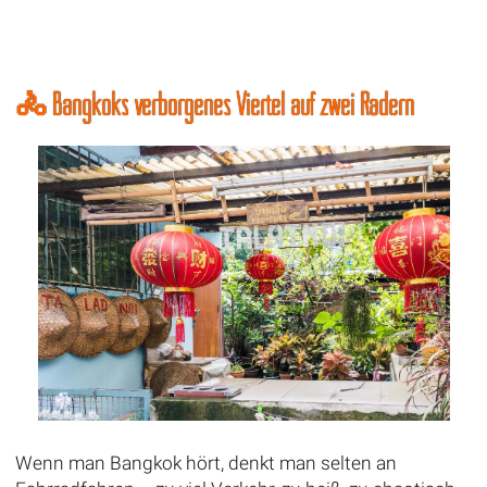
🚴 Bangkoks verborgenes Viertel auf zwei Rädern
Wenn man Bangkok hört, denkt man selten an