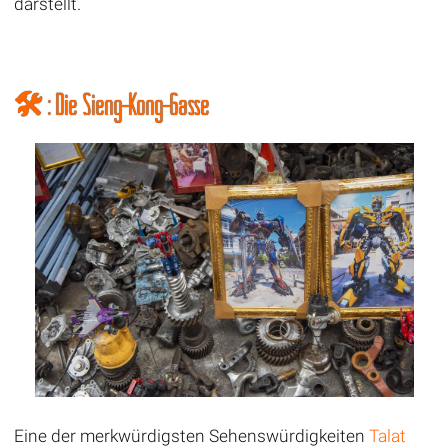
darstellt.
🛠️ : Die Sieng-Kong-Gasse
Eine der merkwürdigsten Sehenswürdigkeiten
Talat