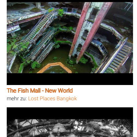
The Fish Mall - New World
mehr zu:
Lost Places Bangkok