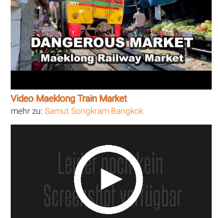
Video Maeklong Train Market
mehr zu:
Samut Songkram Bangkok