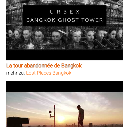
La tour abandonnée de Bangkok
mehr zu:
Lost Places Bangkok