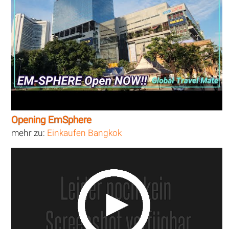
Opening EmSphere
mehr zu:
Einkaufen Bangkok