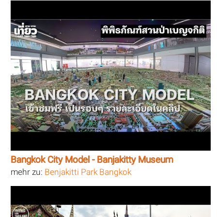
Bangkok City Model - Banjakitty Museum
mehr zu:
Benjakitti Park Bangkok