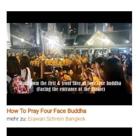
How To Pray Four Face Buddha
mehr zu:
Erawan Schrein Bangkok