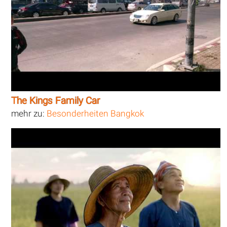
The Kings Family Car
mehr zu:
Besonderheiten Bangkok