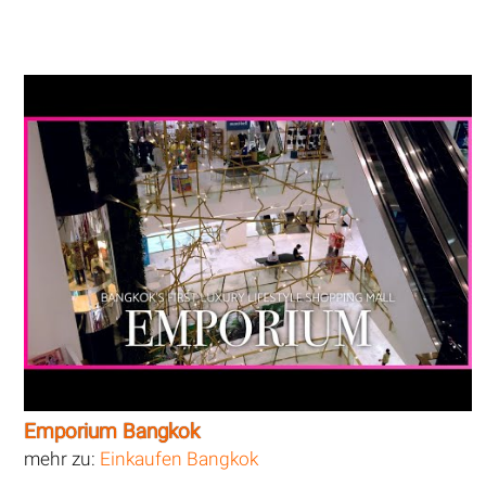
Emporium Bangkok
mehr zu:
Einkaufen Bangkok