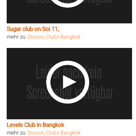
Sugar club on Soi 11,
mehr zu:
Discos, Clubs Bangkok
Levels Club in Bangkok
mehr zu:
Discos, Clubs Bangkok