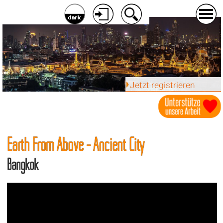
Jetzt registrieren
Earth From Above - Ancient City
Bangkok