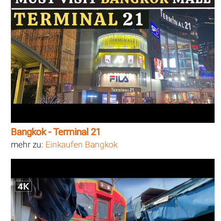
Bangkok - Terminal 21
mehr zu:
Einkaufen Bangkok