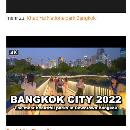
mehr zu:
Khao Yai Nationalpark Bangkok