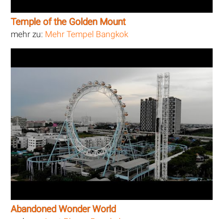
Temple of the Golden Mount
mehr zu:
Mehr Tempel Bangkok
Abandoned Wonder World