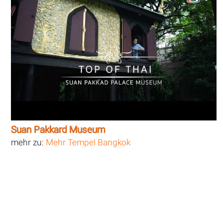
Suan Pakkard Museum
mehr zu:
Mehr Tempel Bangkok