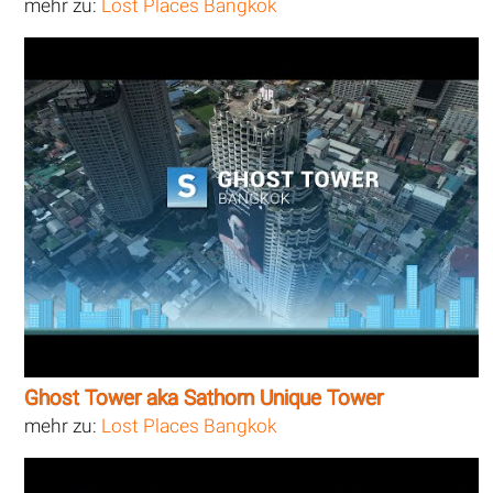
mehr zu:
Lost Places Bangkok
Ghost Tower aka Sathorn Unique Tower
mehr zu:
Lost Places Bangkok