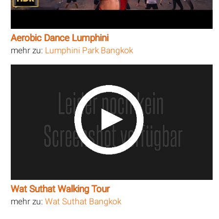
Aerobic Dance Lumphini
mehr zu:
Lumphini Park Bangkok
Wat Suthat Walking Tour
mehr zu:
Wat Suthat Bangkok