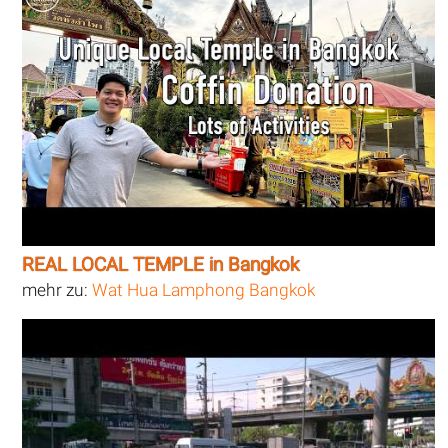
REAL LOCAL TEMPLE in Bangkok
mehr zu:
Wat Hua Lamphong Bangkok