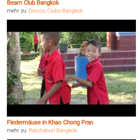
Beam Club Bangkok
mehr zu:
Discos, Clubs Bangkok
Fledermäuse in Khao Chong Pran
mehr zu:
Ratchaburi Bangkok