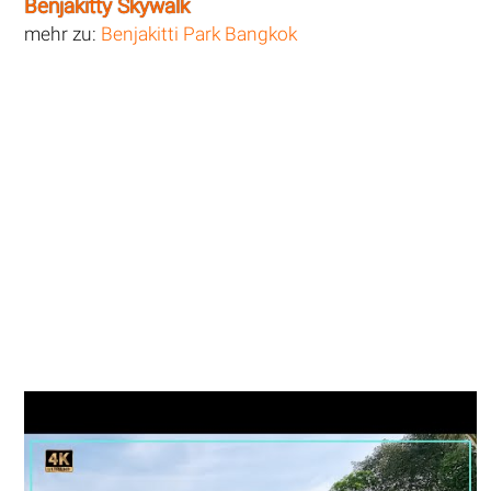
Benjakitty Skywalk
mehr zu:
Benjakitti Park Bangkok