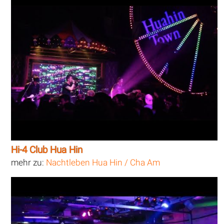
Hi-4 Club Hua Hin
mehr zu:
Nachtleben Hua Hin / Cha Am