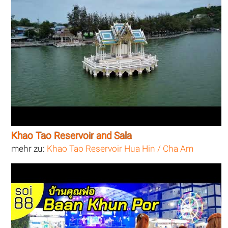
Khao Tao Reservoir and Sala
mehr zu:
Khao Tao Reservoir Hua Hin / Cha Am