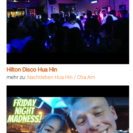
Hilton Disco Hua Hin
mehr zu:
Nachtleben Hua Hin / Cha Am