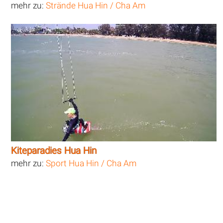
mehr zu:
Strände Hua Hin / Cha Am
Kiteparadies Hua Hin
mehr zu:
Sport Hua Hin / Cha Am