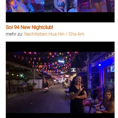
Soi 94 New Nightclub!
mehr zu:
Nachtleben Hua Hin / Cha Am