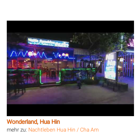
Wonderland, Hua Hin
mehr zu:
Nachtleben Hua Hin / Cha Am