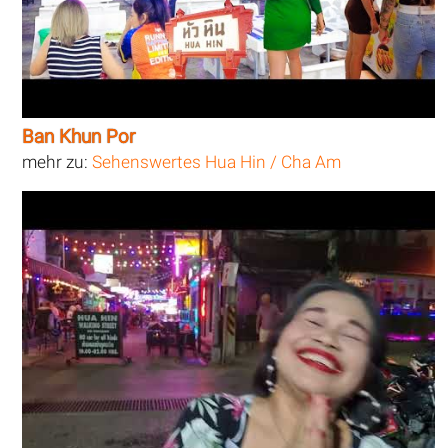
Ban Khun Por
mehr zu:
Sehenswertes Hua Hin / Cha Am