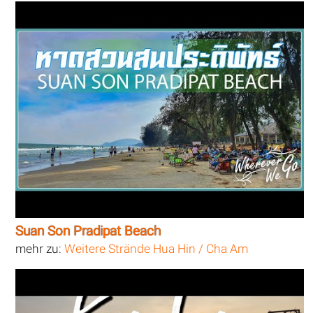
Suan Son Pradipat Beach
mehr zu:
Weitere Strände Hua Hin / Cha Am