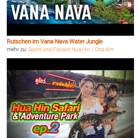
Rutschen im Vana Nava Water Jungle
mehr zu:
Sport und Freizeit Hua Hin / Cha Am