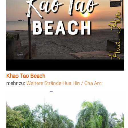
Khao Tao Beach
mehr zu:
Weitere Strände Hua Hin / Cha Am