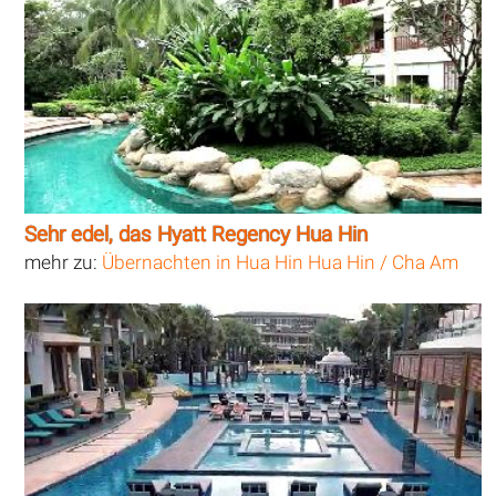
Sehr edel, das Hyatt Regency Hua Hin
mehr zu:
Übernachten in Hua Hin Hua Hin / Cha Am