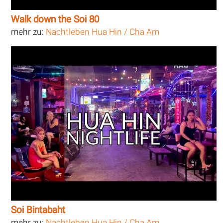
Walk down the Soi 80
mehr zu:
Nachtleben Hua Hin / Cha Am
Soi Bintabaht
mehr zu:
Nachtleben Hua Hin / Cha Am