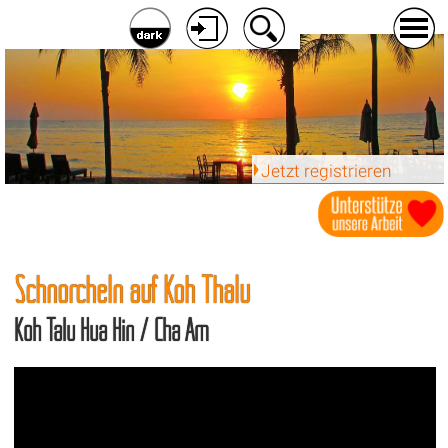
Jetzt registrieren
Schnorcheln auf Koh Thalu
Koh Talu Hua Hin / Cha Am