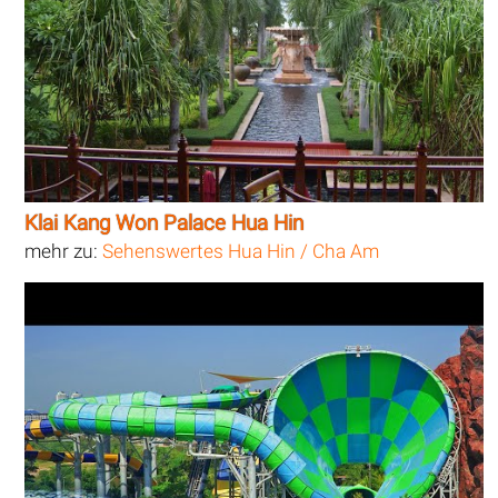
Klai Kang Won Palace Hua Hin
mehr zu:
Sehenswertes Hua Hin / Cha Am