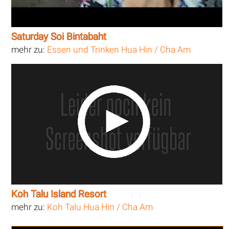
Saturday Soi Bintabaht
mehr zu:
Essen und Trinken Hua Hin / Cha Am
Koh Talu Island Resort
mehr zu:
Koh Talu Hua Hin / Cha Am