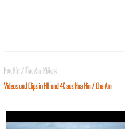
Hua Hin / Cha Am Videos
Videos und Clips in HD und 4K aus Hua Hin / Cha Am