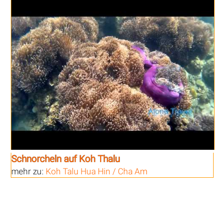
Schnorcheln auf Koh Thalu
mehr zu:
Koh Talu Hua Hin / Cha Am