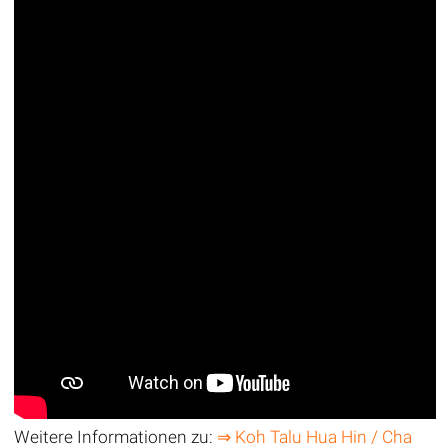
Weitere Informationen zu:
⇒ Koh Talu Hua Hin / Cha