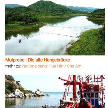
Mutprobe - Die alte Hängebrücke
mehr zu:
Nationalparks Hua Hin / Cha Am