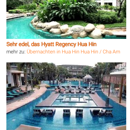
Sehr edel, das Hyatt Regency Hua Hin
mehr zu:
Übernachten in Hua Hin Hua Hin / Cha Am