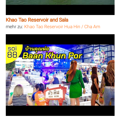
Khao Tao Reservoir and Sala
mehr zu:
Khao Tao Reservoir Hua Hin / Cha Am