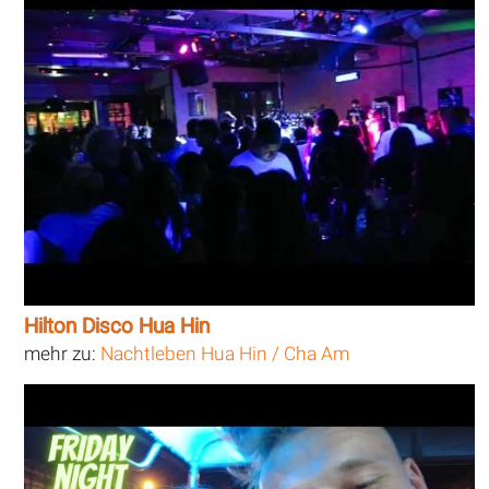
Hilton Disco Hua Hin
mehr zu:
Nachtleben Hua Hin / Cha Am