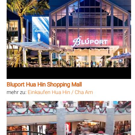
Bluport Hua Hin Shopping Mall
mehr zu:
Einkaufen Hua Hin / Cha Am