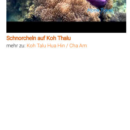
Schnorcheln auf Koh Thalu
mehr zu:
Koh Talu Hua Hin / Cha Am