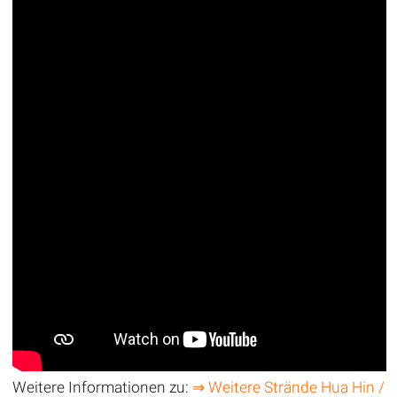
Weitere Informationen zu:
⇒ Weitere Strände Hua Hin /