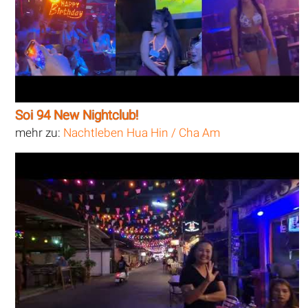
Soi 94 New Nightclub!
mehr zu:
Nachtleben Hua Hin / Cha Am