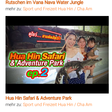
Rutschen im Vana Nava Water Jungle
mehr zu:
Sport und Freizeit Hua Hin / Cha Am
Hua Hin Safari & Adventure Park
mehr zu:
Sport und Freizeit Hua Hin / Cha Am