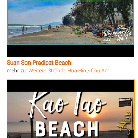
Suan Son Pradipat Beach
mehr zu:
Weitere Strände Hua Hin / Cha Am