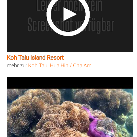
Koh Talu Island Resort
mehr zu:
Koh Talu Hua Hin / Cha Am