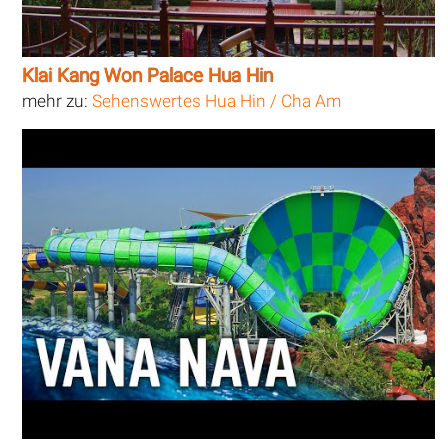
Klai Kang Won Palace Hua Hin
mehr zu:
Sehenswertes Hua Hin / Cha Am