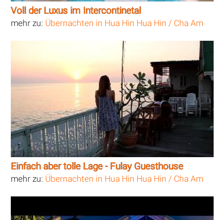
Voll der Luxus im Intercontinetal
mehr zu:
Übernachten in Hua Hin Hua Hin / Cha Am
Einfach aber tolle Lage - Fulay Guesthouse
mehr zu:
Übernachten in Hua Hin Hua Hin / Cha Am