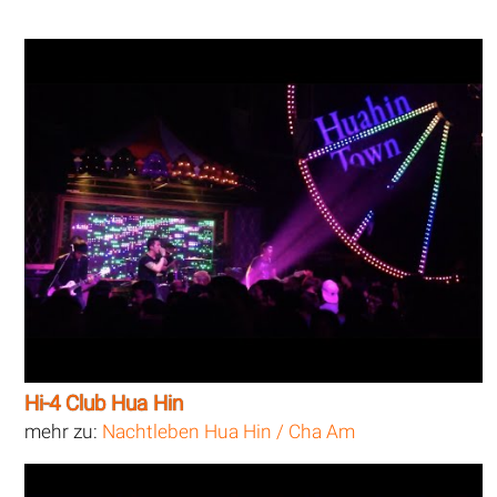
Hi-4 Club Hua Hin
mehr zu:
Nachtleben Hua Hin / Cha Am