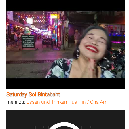
Saturday Soi Bintabaht
mehr zu:
Essen und Trinken Hua Hin / Cha Am