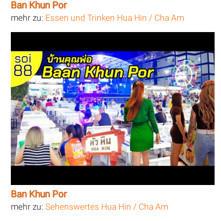
Ban Khun Por
mehr zu:
Essen und Trinken Hua Hin / Cha Am
Ban Khun Por
mehr zu:
Sehenswertes Hua Hin / Cha Am