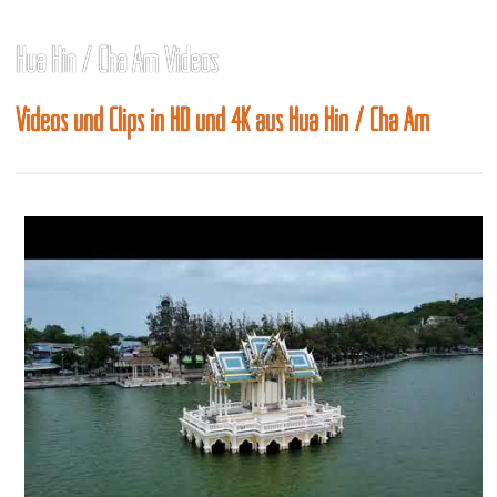
Hua Hin / Cha Am Videos
Videos und Clips in HD und 4K aus Hua Hin / Cha Am