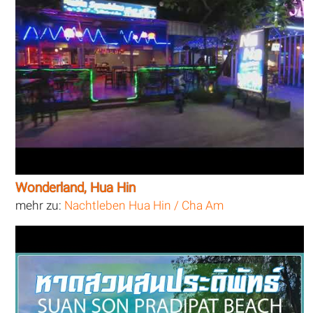
Wonderland, Hua Hin
mehr zu:
Nachtleben Hua Hin / Cha Am