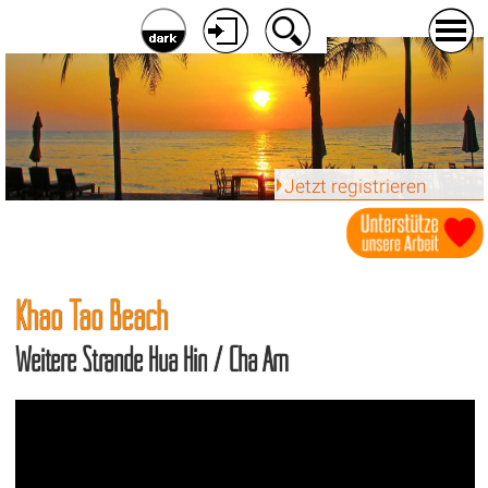
Jetzt registrieren
Khao Tao Beach
Weitere Strände Hua Hin / Cha Am