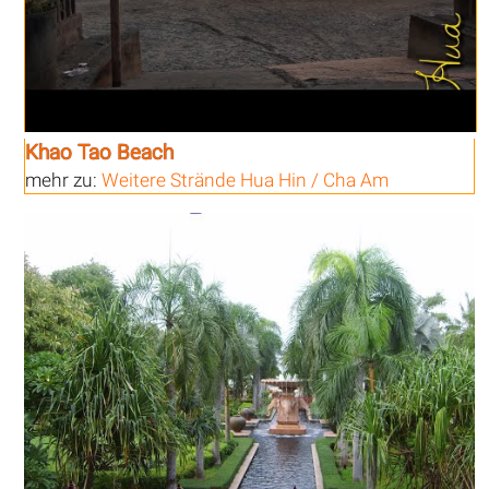
Khao Tao Beach
mehr zu:
Weitere Strände Hua Hin / Cha Am