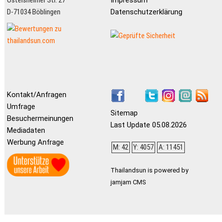
Ostelsheimer Str. 27
Impressum
D-71034 Böblingen
Datenschutzerklärung
Kontakt/Anfragen
Umfrage
Sitemap
Besuchermeinungen
Last Update 05.08.2026
Mediadaten
Werbung Anfrage
M: 42
Y: 4057
A: 11451
Thailandsun is powered by
jamjam CMS