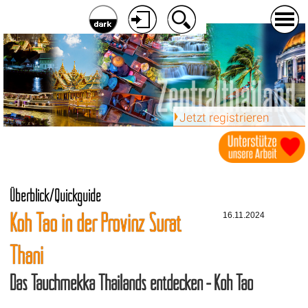
Jetzt registrieren
Überblick/Quickguide
Koh Tao in der Provinz Surat
16.11.2024
Thani
Das Tauchmekka Thailands entdecken - Koh Tao