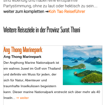
sind lebendig und haben eine entspannte
Partystimmung, ohne zu laut oder hektisch zu sein....
weiter zum kompletten ⇒
Koh Tao Reiseführer
Weitere Reiseziele in der Provinz Surat Thani
Ang Thong Marinepark
Ang Thong Marinepark
Der Angthong Marine Nationalpark ist
ein wahres Juwel im Golf von Thailand
und definitiv ein Muss für jeden, der
sich für Natur, Abenteuer und
traumhafte Inselkulissen begeistern
kann. Dieser marine Nationalpark erstreckt sich über mehr als 40
Inseln...
⇒ weiter