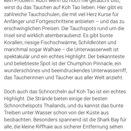
kein Problem. Auch wenn du noch nie getaucht bist,
wirst du das Tauchen auf Koh Tao lieben. Hier gibt es
zahlreiche Tauchschulen, die mit viel Herz Kurse für
Anfänger und Fortgeschrittene anbieten – und das zu
erschwinglichen Preisen. Die Tauchspots rund um die
Insel sind wirklich atemberaubend: Es gibt bunte
Korallen, riesige Fischschwärme, Schildkröten und
manchmal sogar Walhaie – die Unterwasserwelt ist
spektakulär und ein echtes Highlight. Der bekannteste
und beliebteste Spot ist der Chumphon Pinnacle, ein
wunderschönes und beeindruckendes Unterwasserriff,
das Taucherinnen und Taucher aus aller Welt anzieht.
Doch auch das Schnorcheln auf Koh Tao ist ein echtes
Highlight. Die Strände bieten einige der besten
Schnorchelspots Thailands, und du kannst das bunte
Treiben unter Wasser schon von der Küste aus
beobachten. Besonders spannend ist die Shark Bay für
alle, die kleine Riffhaie aus sicherer Entfernung sehen