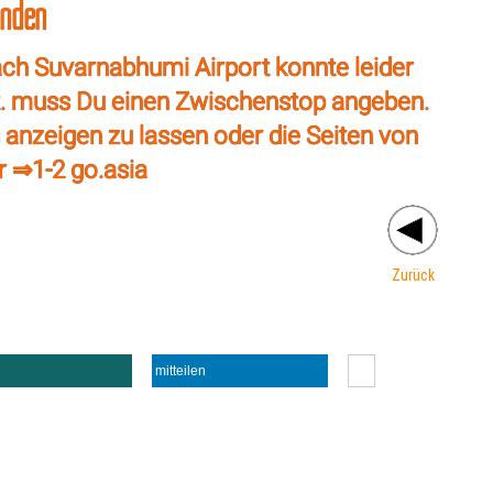
unden
ch Suvarnabhumi Airport konnte leider
vt. muss Du einen Zwischenstop angeben.
s anzeigen zu lassen oder die Seiten von
r ⇒
1-2 go.asia
Zurück
mitteilen