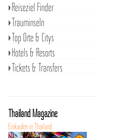
Reiseziel Finder
Trauminseln
Top Orte & Citys
Hotels & Resorts
Tickets & Transfers
Thailand Magazine
Einkaufen in Thailand