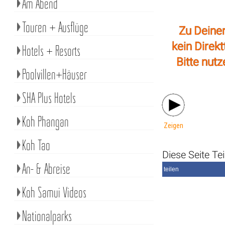
Am Abend
Touren + Ausflüge
Zu Deiner
kein Direk
Hotels + Resorts
Bitte nut
Poolvillen+Häuser
SHA Plus Hotels
Koh Phangan
Zeigen
Koh Tao
Diese Seite Tei
An- & Abreise
teilen
Koh Samui Videos
Nationalparks