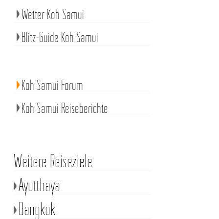
Wetter Koh Samui
Blitz-Guide Koh Samui
Koh Samui Forum
Koh Samui Reiseberichte
Weitere Reiseziele
Ayutthaya
Bangkok