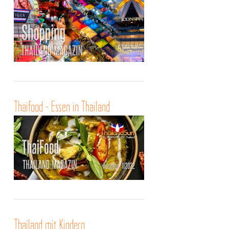
Thaifood - Essen in Thailand
Thailand mit Kindern