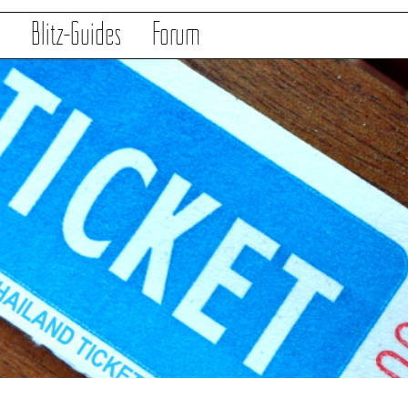
s
Blitz-Guides
Forum