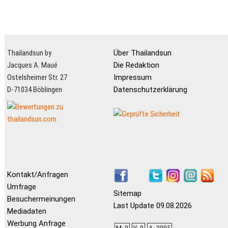
Thailandsun by
Über Thailandsun
Jacques A. Maué
Die Redaktion
Ostelsheimer Str. 27
Impressum
D-71034 Böblingen
Datenschutzerklärung
Kontakt/Anfragen
Umfrage
Sitemap
Besuchermeinungen
Last Update 09.08.2026
Mediadaten
Werbung Anfrage