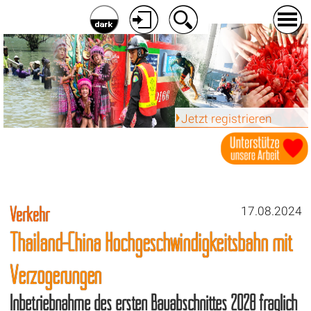
Jetzt registrieren
Verkehr
17.08.2024
Thailand-China Hochgeschwindigkeitsbahn mit
Verzögerungen
Inbetriebnahme des ersten Bauabschnittes 2028 fraglich