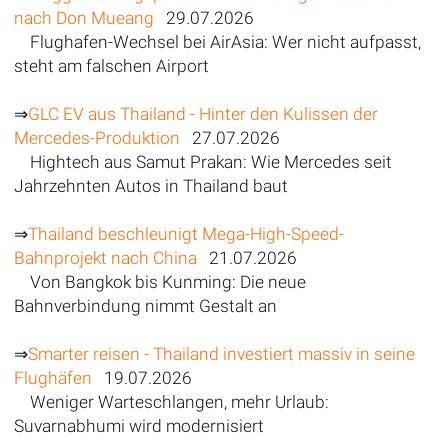
nach Don Mueang
29.07.2026
Flughafen-Wechsel bei AirAsia: Wer nicht aufpasst,
steht am falschen Airport
⇒
GLC EV aus Thailand - Hinter den Kulissen der
Mercedes-Produktion
27.07.2026
Hightech aus Samut Prakan: Wie Mercedes seit
Jahrzehnten Autos in Thailand baut
⇒
Thailand beschleunigt Mega-High-Speed-
Bahnprojekt nach China
21.07.2026
Von Bangkok bis Kunming: Die neue
Bahnverbindung nimmt Gestalt an
⇒
Smarter reisen - Thailand investiert massiv in seine
Flughäfen
19.07.2026
Weniger Warteschlangen, mehr Urlaub:
Suvarnabhumi wird modernisiert