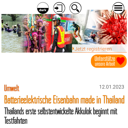
Jetzt registrieren
Umwelt
12.01.2023
Batterieelektrische Eisenbahn made in Thailand
Thailands erste selbstentwickelte Akkulok beginnt mit
Testfahrten