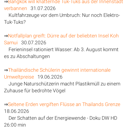
⇒
Bangkok will knatternde Tuk-Tuks aus der Innenstadt
verbannen
31.07.2026
Kultfahrzeuge vor dem Umbruch: Nur noch Elektro-
Tuk-Tuks?
⇒
Notfallplan greift: Dürre auf der beliebten Insel Koh
Samui
30.07.2026
Ferieninsel rationiert Wasser: Ab 3. August kommt
es zu Abschaltungen
⇒
Thailändische Schülerin gewinnt internationale
Umweltpreise
19.06.2026
Junge Naturschützerin macht Plastikmüll zu einem
Zuhause für bedrohte Vögel
⇒
Seltene Erden vergiften Flüsse an Thailands Grenze
18.06.2026
Der Schatten auf der Energiewende - Doku DW HD
26:00 min