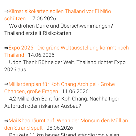
⇒
Klimarisikokarten sollen Thailand vor El Niño
schützen
17.06.2026
Wo drohen Dürre und Überschwemmungen?
Thailand erstellt Risikokarten
⇒
Expo 2026 - Die grüne Weltausstellung kommt nach
Thailand
14.06.2026
Udon Thani: Bühne der Welt. Thailand richtet Expo
2026 aus
⇒
Milliardenplan für Koh Chang Archipel - Große
Chancen, große Fragen
11.06.2026
4,2 Milliarden Baht für Koh Chang: Nachhaltiger
Aufbruch oder riskanter Ausbau?
⇒
Mai Khao räumt auf: Wenn der Monsun den Müll an
den Strand spült
08.06.2026
Phukets 11 km langer Strand ständig von vielen