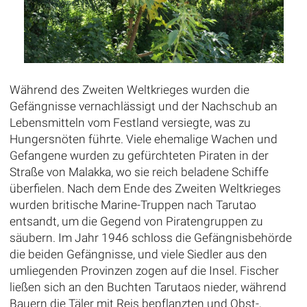
Während des Zweiten Weltkrieges wurden die
Gefängnisse vernachlässigt und der Nachschub an
Lebensmitteln vom Festland versiegte, was zu
Hungersnöten führte. Viele ehemalige Wachen und
Gefangene wurden zu gefürchteten Piraten in der
Straße von Malakka, wo sie reich beladene Schiffe
überfielen. Nach dem Ende des Zweiten Weltkrieges
wurden britische Marine-Truppen nach Tarutao
entsandt, um die Gegend von Piratengruppen zu
säubern. Im Jahr 1946 schloss die Gefängnisbehörde
die beiden Gefängnisse, und viele Siedler aus den
umliegenden Provinzen zogen auf die Insel. Fischer
ließen sich an den Buchten Tarutaos nieder, während
Bauern die Täler mit Reis bepflanzten und Obst-,