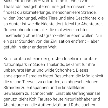
Massentourismus – Koh Tarutao ist eines von
Thailands bestgehüteten Inselgeheimnissen. Hier
findest du kilometerlange, menschenleere Strände,
wilden Dschungel, wilde Tiere und eine Geschichte, die
so düster ist wie die Nächte dort. Ideal für Abenteurer,
Ruhesuchende und alle, die mal wieder echtes
Inselfeeling ohne Instagram-Filter erleben wollen. Nur
ein paar Stunden von der Zivilisation entfernt – aber
gefühlt in einer anderen Welt.
Koh Tarutao ist eine der größten Inseln im Tarutao-
Nationalpark im Süden Thailands, bekannt für ihre
unberührte Natur und wilde Schönheit. Dieses
abgelegene Paradies bietet Besuchern die Möglichkeit,
die reiche Tierwelt zu erkunden, an abgeschiedenen
Stränden zu entspannen und in kristallklaren
Gewässern zu schnorcheln. Einst als Gefängnisinsel
genutzt, zieht Koh Tarutao heute Naturliebhaber und
Abenteurer an, die Authentizität und Ruhe suchen.