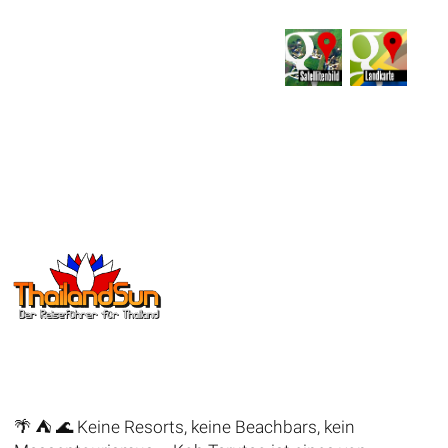
🌴 ⛺️ 🌊 Keine Resorts, keine Beachbars, kein