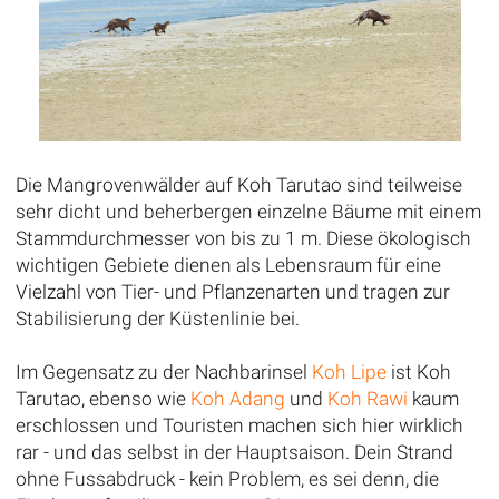
Die Mangrovenwälder auf Koh Tarutao sind teilweise
sehr dicht und beherbergen einzelne Bäume mit einem
Stammdurchmesser von bis zu 1 m. Diese ökologisch
wichtigen Gebiete dienen als Lebensraum für eine
Vielzahl von Tier- und Pflanzenarten und tragen zur
Stabilisierung der Küstenlinie bei.
Im Gegensatz zu der Nachbarinsel
Koh Lipe
ist Koh
Tarutao, ebenso wie
Koh Adang
und
Koh Rawi
kaum
erschlossen und Touristen machen sich hier wirklich
rar - und das selbst in der Hauptsaison. Dein Strand
ohne Fussabdruck - kein Problem, es sei denn, die