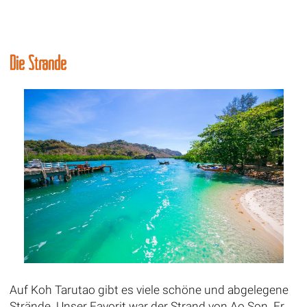
Die Strände
Auf Koh Tarutao gibt es viele schöne und abgelegene
Strände. Unser Favorit war der Strand von Ao Son. Er