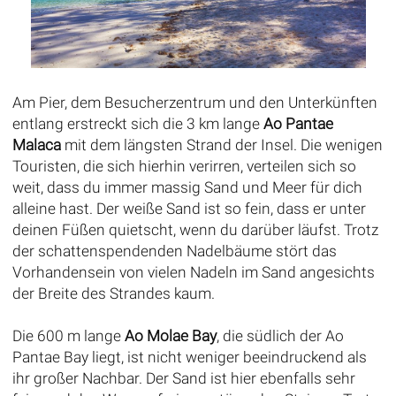
Am Pier, dem Besucherzentrum und den Unterkünften
entlang erstreckt sich die 3 km lange
Ao Pantae
Malaca
mit dem längsten Strand der Insel. Die wenigen
Touristen, die sich hierhin verirren, verteilen sich so
weit, dass du immer massig Sand und Meer für dich
alleine hast. Der weiße Sand ist so fein, dass er unter
deinen Füßen quietscht, wenn du darüber läufst. Trotz
der schattenspendenden Nadelbäume stört das
Vorhandensein von vielen Nadeln im Sand angesichts
der Breite des Strandes kaum.
Die 600 m lange
Ao Molae Bay
, die südlich der Ao
Pantae Bay liegt, ist nicht weniger beeindruckend als
ihr großer Nachbar. Der Sand ist hier ebenfalls sehr