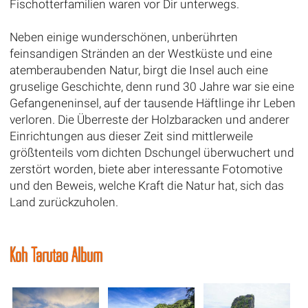
Fischotterfamilien waren vor Dir unterwegs.
Neben einige wunderschönen, unberührten
feinsandigen Stränden an der Westküste und eine
atemberaubenden Natur, birgt die Insel auch eine
gruselige Geschichte, denn rund 30 Jahre war sie eine
Gefangeneninsel, auf der tausende Häftlinge ihr Leben
verloren. Die Überreste der Holzbaracken und anderer
Einrichtungen aus dieser Zeit sind mittlerweile
größtenteils vom dichten Dschungel überwuchert und
zerstört worden, biete aber interessante Fotomotive
und den Beweis, welche Kraft die Natur hat, sich das
Land zurückzuholen.
Koh Tarutao Album