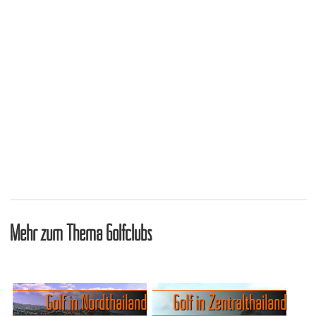
Mehr zum Thema Golfclubs
Golf in Nordthailand
Golf in Zentralthailand