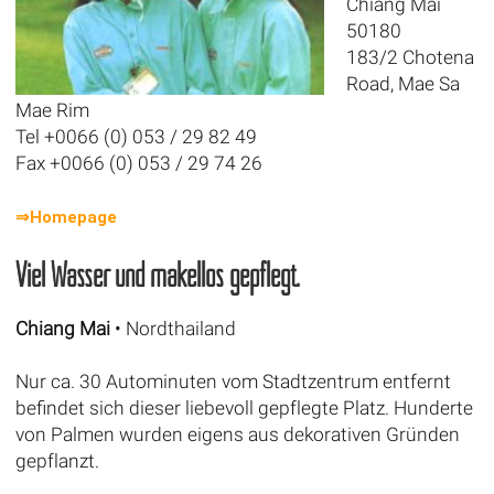
Chiang Mai
50180
183/2 Chotena
Road, Mae Sa
Mae Rim
Tel +0066 (0) 053 / 29 82 49
Fax +0066 (0) 053 / 29 74 26
⇒Homepage
Viel Wasser und makellos gepflegt.
Chiang Mai
• Nordthailand
Nur ca. 30 Autominuten vom Stadtzentrum entfernt
befindet sich dieser liebevoll gepflegte Platz. Hunderte
von Palmen wurden eigens aus dekorativen Gründen
gepflanzt.