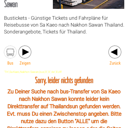
Sawan
Bustickets - Günstige Tickets und Fahrpläne für
Reisebusse von Sa Kaeo nach Nakhon Sawan Thailand.
Sonderangebote, Tickets für Thailand.
Bus
Zeigen
Zurück
'TH',Sa Kaeo,Nakhon Sawan,bus,'0','0','de','EUR'
Sorry, leider nichts gefunden
Zu Deiner Suche nach bus-Transfer von Sa Kaeo
nach Nakhon Sawan konnte leider kein
Direkttransfer auf Thailandsun gefunden werden.
Evt. muss Du einen Zwischenstop angeben. Bitte
nutze dazu den Button "ALLE" um die