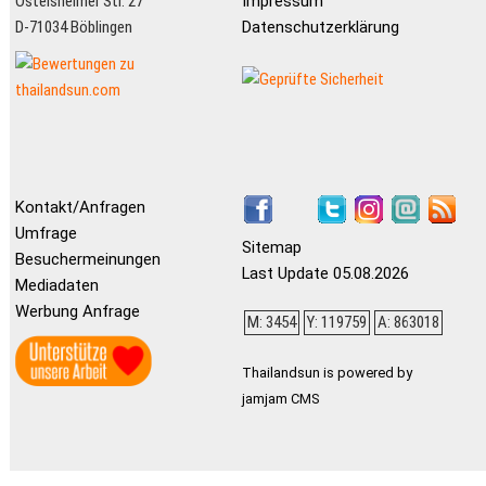
Ostelsheimer Str. 27
Impressum
D-71034 Böblingen
Datenschutzerklärung
Kontakt/Anfragen
Umfrage
Sitemap
Besuchermeinungen
Last Update 05.08.2026
Mediadaten
Werbung Anfrage
M: 3454
Y: 119759
A: 863018
Thailandsun is powered by
jamjam CMS