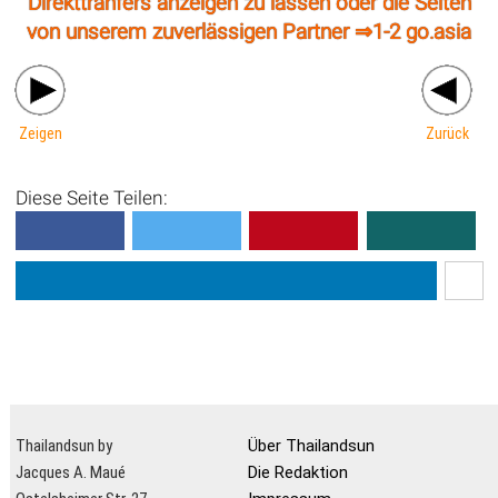
Direkttranfers anzeigen zu lassen oder die Seiten
von unserem zuverlässigen Partner ⇒
1-2 go.asia
Zeigen
Zurück
Diese Seite Teilen:
Thailandsun by
Über Thailandsun
Jacques A. Maué
Die Redaktion