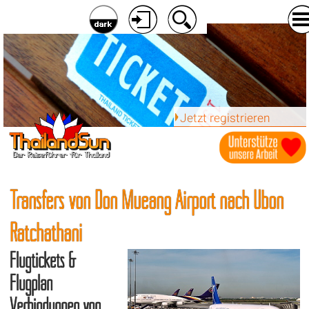
Jetzt registrieren
Transfers von Don Mueang Airport nach Ubon
Ratchathani
Flugtickets &
Flugplan
Verbindungen von