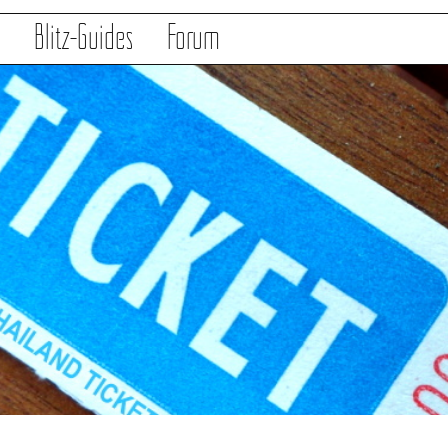
s
Blitz-Guides
Forum