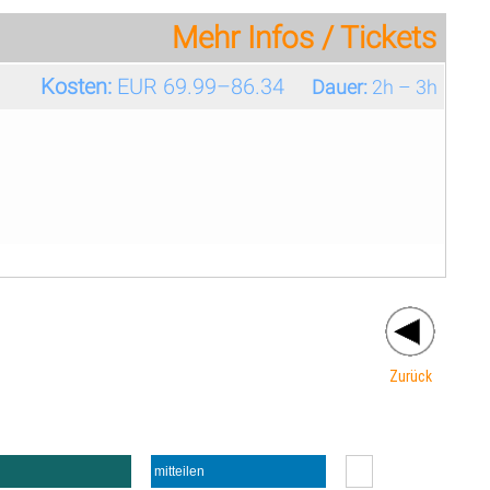
Mehr Infos / Tickets
Kosten:
EUR 69.99–86.34
Dauer:
2h – 3h
Zurück
mitteilen