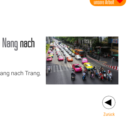
o Nang
nach
Nang nach Trang.
Zurück