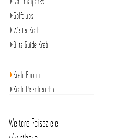
Nationalparks
Golfclubs
Wetter Krabi
Blitz-Guide Krabi
Krabi Forum
Krabi Reiseberichte
Weitere Reiseziele
Ayutthaya