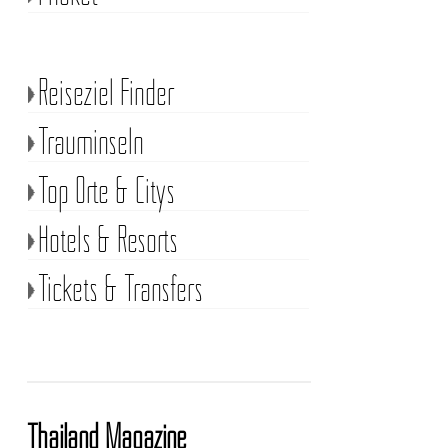
Reiseziel Finder
Trauminseln
Top Orte & Citys
Hotels & Resorts
Tickets & Transfers
Thailand Magazine