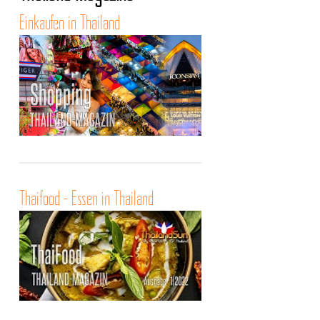
Einkaufen in Thailand
Thaifood - Essen in Thailand