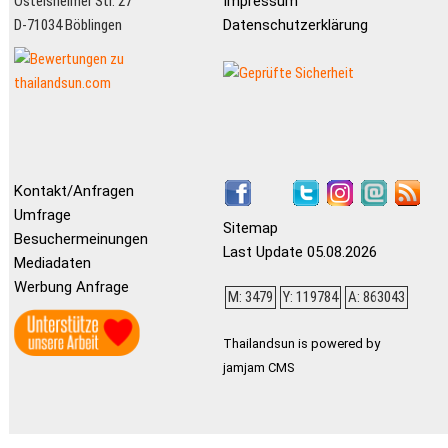
Ostelsheimer Str. 27
Impressum
D-71034 Böblingen
Datenschutzerklärung
Kontakt/Anfragen
Umfrage
Sitemap
Besuchermeinungen
Last Update 05.08.2026
Mediadaten
Werbung Anfrage
M: 3479
Y: 119784
A: 863043
Thailandsun is powered by
jamjam CMS