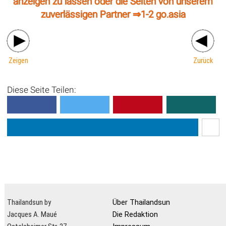
anzeigen zu lassen oder die Seiten von unserem
zuverlässigen Partner ⇒
1-2 go.asia
Zeigen
Zurück
Diese Seite Teilen:
Thailandsun by
Über Thailandsun
Jacques A. Maué
Die Redaktion