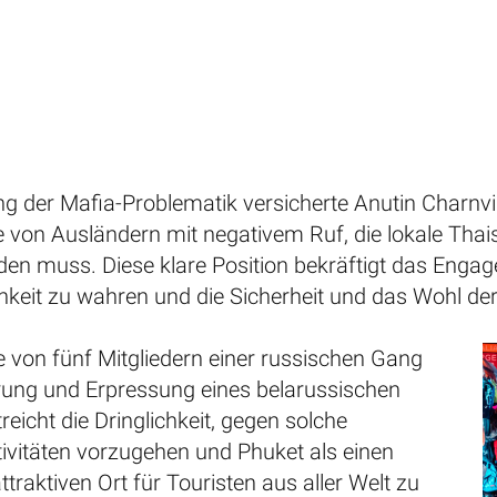
g der Mafia-Problematik versicherte Anutin Charnvi
 von Ausländern mit negativem Ruf, die lokale Thais
en muss. Diese klare Position bekräftigt das Engag
chkeit zu wahren und die Sicherheit und das Wohl d
 von fünf Mitgliedern einer russischen Gang
ung und Erpressung eines belarussischen
reicht die Dringlichkeit, gegen solche
tivitäten vorzugehen und Phuket als einen
ttraktiven Ort für Touristen aus aller Welt zu