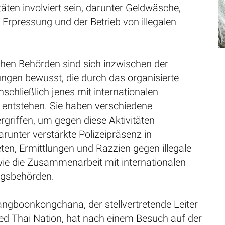
itäten involviert sein, darunter Geldwäsche,
Erpressung und der Betrieb von illegalen
chen Behörden sind sich inzwischen der
ngen bewusst, die durch das organisierte
nschließlich jenes mit internationalen
 entstehen. Sie haben verschiedene
riffen, um gegen diese Aktivitäten
runter verstärkte Polizeipräsenz in
ten, Ermittlungen und Razzien gegen illegale
ie die Zusammenarbeit mit internationalen
ngsbehörden.
gboonkongchana, der stellvertretende Leiter
ted Thai Nation, hat nach einem Besuch auf der