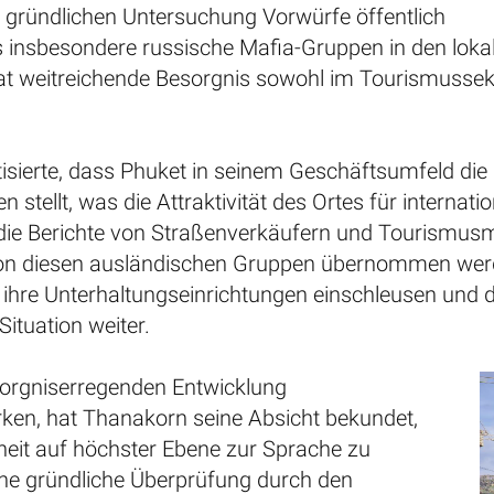
r gründlichen Untersuchung Vorwürfe öffentlich
 insbesondere russische Mafia-Gruppen in den lokal
at weitreichende Besorgnis sowohl im Tourismussekt
isierte, dass Phuket in seinem Geschäftsumfeld die Q
en stellt, was die Attraktivität des Ortes für interna
 die Berichte von Straßenverkäufern und Tourismusmi
 diesen ausländischen Gruppen übernommen werden
ihre Unterhaltungseinrichtungen einschleusen und dur
Situation weiter.
orgniserregenden Entwicklung
ken, hat Thanakorn seine Absicht bekundet,
heit auf höchster Ebene zur Sprache zu
ine gründliche Überprüfung durch den