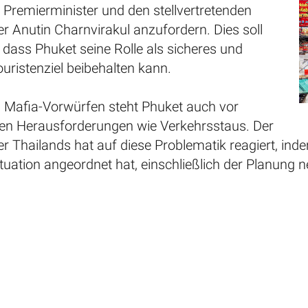
 Premierminister und den stellvertretenden
r Anutin Charnvirakul anzufordern. Dies soll
 dass Phuket seine Rolle als sicheres und
uristenziel beibehalten kann.
en Mafia-Vorwürfen steht Phuket auch vor
en Herausforderungen wie Verkehrsstaus. Der
er Thailands hat auf diese Problematik reagiert, i
ituation angeordnet hat, einschließlich der Planun