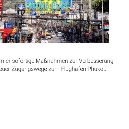
ndem er sofortige Maßnahmen zur Verbesserung
g neuer Zugangswege zum Flughafen Phuket.