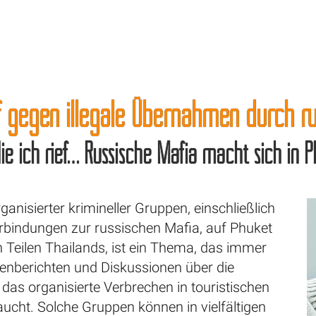
 gegen illegale Übernahmen durch ru
die ich rief… Russische Mafia macht sich in P
ganisierter krimineller Gruppen, einschließlich
erbindungen zur russischen Mafia, auf Phuket
 Teilen Thailands, ist ein Thema, das immer
ienberichten und Diskussionen über die
 das organisierte Verbrechen in touristischen
ucht. Solche Gruppen können in vielfältigen