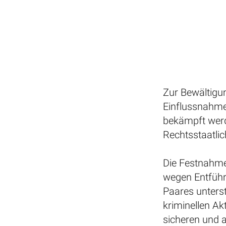
Zur Bewältigun
Einflussnahme
bekämpft werd
Rechtsstaatli
Die Festnahme
wegen Entführ
Paares unterst
kriminellen Ak
sicheren und a