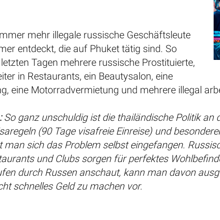
mmer mehr illegale russische Geschäftsleute
er entdeckt, die auf Phuket tätig sind. So
letzten Tagen mehrere russische Prostituierte,
eiter in Restaurants, ein Beautysalon, eine
g, eine Motorradvermietung und mehrere illegal ar
:
So ganz unschuldig ist die thailändische Politik an 
saregeln (90 Tage visafreie Einreise) und besonder
t man sich das Problem selbst eingefangen. Russisc
taurants und Clubs sorgen für perfektes Wohlbefin
fen durch Russen anschaut, kann man davon ausgehe
cht schnelles Geld zu machen vor.