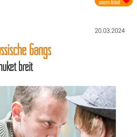
20.03.2024
ssische Gangs
huket breit