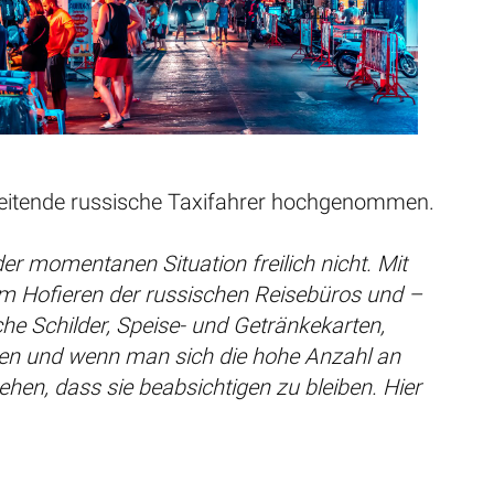
beitende russische Taxifahrer hochgenommen.
der momentanen Situation freilich nicht. Mit
em Hofieren der russischen Reisebüros und –
he Schilder, Speise- und Getränkekarten,
den und wenn man sich die hohe Anzahl an
n, dass sie beabsichtigen zu bleiben. Hier