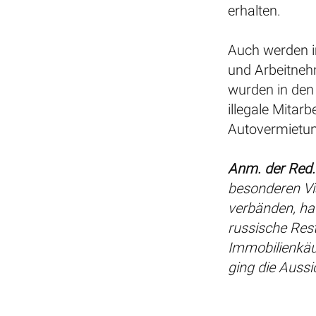
erhalten.
Auch werden i
und Arbeitnehm
wurden in den 
illegale Mitarb
Autovermietun
Anm. der Red.
besonderen Vi
verbänden, ha
russische Res
Immobilienkäu
ging die Aussi